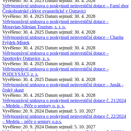
Vyvěšeno: 30. 4. 2025
Datum sejmutí: 30. 4. 2028
Veřejnoprávní smlouva o poskytnutí neinvestiční dotace – Farní sbor
Českobratrské církve evangelické v Ostravici
Vyvěšeno: 30. 4. 2025
Datum sejmutí: 30. 4. 2028
Veřejnoprávní smlouva o poskytnutí neinvestiční dotace –
Moravian-Silesian Tourism, s. r. o.
Vyvěšeno: 30. 4. 2025
Datum sejmutí: 30. 4. 2028
Veřejnoprávní smlouva o poskytnutí neinvestiční dotace – Charita
Frýdek-Místek
Vyvěšeno: 30. 4. 2025
Datum sejmutí: 30. 4. 2028
Veřejnoprávní smlouva o poskytnutí neinvestiční dotace –
Sportovky Ostravice, z. s.
Vyvěšeno: 30. 4. 2025
Datum sejmutí: 30. 4. 2028
Veřejnoprávní smlouva o poskytnutí neinvestiční dotace –
PODLYSÁCI, z. s.
Vyvěšeno: 30. 4. 2025
Datum sejmutí: 30. 4. 2028
Veřejnoprávní smlouva o poskytnutí neinvestiční dotace – Junák -
český skaut
Vyvěšeno: 30. 4. 2025
Datum sejmutí: 30. 4. 2028
Veřejnoprávní smlouva o poskytnutí neinvestiční dotace č. 21/2024
– Medela – Péče o seniory o. p. s.
Vyvěšeno: 20. 9. 2024
Datum sejmutí: 5. 10. 2027
Veřejnoprávní smlouva o poskytnutí neinvestiční dotace č. 22/2024
– Medela – péče o seniory o.p.s.
Vyvěšeno: 20. 9. 2024
Datum sejmutí: 5. 10. 2027