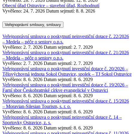
Vyvěšeno: 28. 7. 2026
Datum sejmutí: 12. 8. 2026
Obecní úřad Ostravice – stavební úřad, Rozhodnutí
Vyvěšeno: 24. 7. 2026
Datum sejmutí: 8. 8. 2026
Veřejnoprávní smlouvy, smlouvy
Veřejnoprávní smlouva o poskytnutí neinvestiční dotace č. 22/2026
– Medela – péče o seniory o.p.s.
Vyvěšeno: 2. 7. 2026
Datum sejmutí: 2. 7. 2029
Veřejnoprávní smlouva o poskytnutí neinvestiční dotace č. 21/2026
– Medela – péče o seniory o.p.s.
Vyvěšeno: 2. 7. 2026
Datum sejmutí: 2. 7. 2029
Veřejnoprávní smlouva o poskytnutí investiční dotace č. 20/2026 –
Tělovýchovná jednota Sokol Ostravice, spolek – TJ Sokol Ostravice
Vyvěšeno: 8. 6. 2026
Datum sejmutí: 8. 6. 2029
Veřejnoprávní smlouva o poskytnutí investiční dotace č. 19/2026 –
Farní sbor Českobratrské církve evangelické v Ostravici
Vyvěšeno: 8. 6. 2026
Datum sejmutí: 8. 6. 2029
Veřejnoprávní smlouva o poskytnutí neinvestiční dotace č. 15/2026
– Moravian-Silesian Tourism, s. r. o.
Vyvěšeno: 8. 6. 2026
Datum sejmutí: 8. 6. 2029
Veřejnoprávní smlouva o poskytnutí neinvestiční dotace č. 14 –
Sportovky Ostravice, z. s.
Vyvěšeno: 8. 6. 2026
Datum sejmutí: 8. 6. 2029
Veřejnoprávní smlouva o poskytnutí neinvestiční dotace č. 11/2026