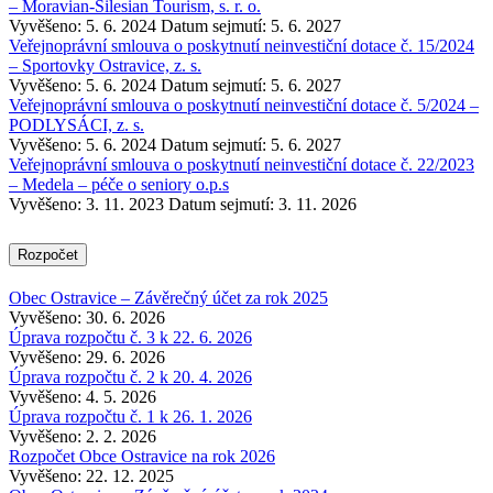
– Moravian-Silesian Tourism, s. r. o.
Vyvěšeno: 5. 6. 2024
Datum sejmutí: 5. 6. 2027
Veřejnoprávní smlouva o poskytnutí neinvestiční dotace č. 15/2024
– Sportovky Ostravice, z. s.
Vyvěšeno: 5. 6. 2024
Datum sejmutí: 5. 6. 2027
Veřejnoprávní smlouva o poskytnutí neinvestiční dotace č. 5/2024 –
PODLYSÁCI, z. s.
Vyvěšeno: 5. 6. 2024
Datum sejmutí: 5. 6. 2027
Veřejnoprávní smlouva o poskytnutí neinvestiční dotace č. 22/2023
– Medela – péče o seniory o.p.s
Vyvěšeno: 3. 11. 2023
Datum sejmutí: 3. 11. 2026
Rozpočet
Obec Ostravice – Závěrečný účet za rok 2025
Vyvěšeno: 30. 6. 2026
Úprava rozpočtu č. 3 k 22. 6. 2026
Vyvěšeno: 29. 6. 2026
Úprava rozpočtu č. 2 k 20. 4. 2026
Vyvěšeno: 4. 5. 2026
Úprava rozpočtu č. 1 k 26. 1. 2026
Vyvěšeno: 2. 2. 2026
Rozpočet Obce Ostravice na rok 2026
Vyvěšeno: 22. 12. 2025