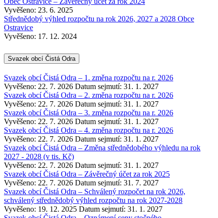
Obec Ostravice – Závěrečný účet za rok 2024
Vyvěšeno: 23. 6. 2025
Střednědobý výhled rozpočtu na rok 2026, 2027 a 2028 Obce
Ostravice
Vyvěšeno: 17. 12. 2024
Svazek obcí Čistá Odra
Svazek obcí Čistá Odra – 1. změna rozpočtu na r. 2026
Vyvěšeno: 22. 7. 2026
Datum sejmutí: 31. 1. 2027
Svazek obcí Čistá Odra – 2. změna rozpočtu na r. 2026
Vyvěšeno: 22. 7. 2026
Datum sejmutí: 31. 1. 2027
Svazek obcí Čistá Odra – 3. změna rozpočtu na r. 2026
Vyvěšeno: 22. 7. 2026
Datum sejmutí: 31. 1. 2027
Svazek obcí Čistá Odra – 4. změna rozpočtu na r. 2026
Vyvěšeno: 22. 7. 2026
Datum sejmutí: 31. 1. 2027
Svazek obcí Čistá Odra – Změna střednědobého výhledu na rok
2027 - 2028 (v tis. Kč)
Vyvěšeno: 22. 7. 2026
Datum sejmutí: 31. 1. 2027
Svazek obcí Čistá Odra – Závěrečný účet za rok 2025
Vyvěšeno: 22. 7. 2026
Datum sejmutí: 31. 7. 2027
Svazek obcí Čistá Odra – Schválený rozpočet na rok 2026,
schválený střednědobý výhled rozpočtu na rok 2027-2028
Vyvěšeno: 19. 12. 2025
Datum sejmutí: 31. 1. 2027
Svazek obcí Čistá Odra – Oznámení ceny stočného