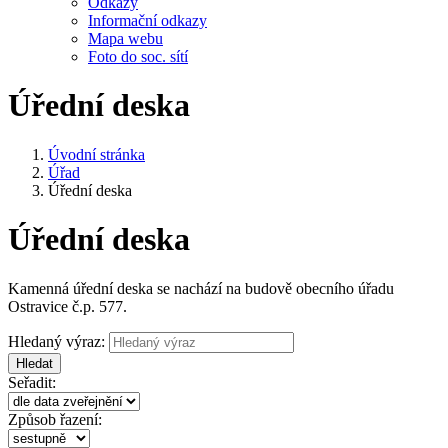
Odkazy
Informační odkazy
Mapa webu
Foto do soc. sítí
Úřední deska
Úvodní stránka
Úřad
Úřední deska
Úřední deska
Kamenná úřední deska se nachází na budově obecního úřadu
Ostravice č.p. 577.
Hledaný výraz:
Hledat
Seřadit:
Způsob řazení: