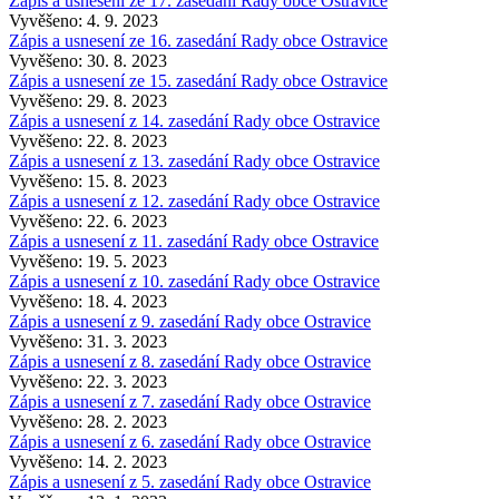
Zápis a usnesení ze 17. zasedání Rady obce Ostravice
Vyvěšeno: 4. 9. 2023
Zápis a usnesení ze 16. zasedání Rady obce Ostravice
Vyvěšeno: 30. 8. 2023
Zápis a usnesení ze 15. zasedání Rady obce Ostravice
Vyvěšeno: 29. 8. 2023
Zápis a usnesení z 14. zasedání Rady obce Ostravice
Vyvěšeno: 22. 8. 2023
Zápis a usnesení z 13. zasedání Rady obce Ostravice
Vyvěšeno: 15. 8. 2023
Zápis a usnesení z 12. zasedání Rady obce Ostravice
Vyvěšeno: 22. 6. 2023
Zápis a usnesení z 11. zasedání Rady obce Ostravice
Vyvěšeno: 19. 5. 2023
Zápis a usnesení z 10. zasedání Rady obce Ostravice
Vyvěšeno: 18. 4. 2023
Zápis a usnesení z 9. zasedání Rady obce Ostravice
Vyvěšeno: 31. 3. 2023
Zápis a usnesení z 8. zasedání Rady obce Ostravice
Vyvěšeno: 22. 3. 2023
Zápis a usnesení z 7. zasedání Rady obce Ostravice
Vyvěšeno: 28. 2. 2023
Zápis a usnesení z 6. zasedání Rady obce Ostravice
Vyvěšeno: 14. 2. 2023
Zápis a usnesení z 5. zasedání Rady obce Ostravice