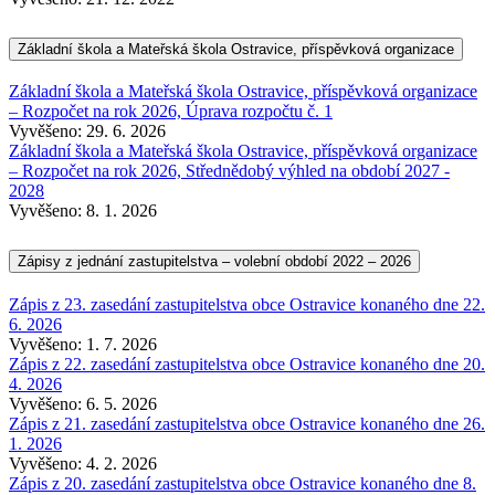
Základní škola a Mateřská škola Ostravice, příspěvková organizace
Základní škola a Mateřská škola Ostravice, příspěvková organizace
– Rozpočet na rok 2026, Úprava rozpočtu č. 1
Vyvěšeno: 29. 6. 2026
Základní škola a Mateřská škola Ostravice, příspěvková organizace
– Rozpočet na rok 2026, Střednědobý výhled na období 2027 -
2028
Vyvěšeno: 8. 1. 2026
Zápisy z jednání zastupitelstva – volební období 2022 – 2026
Zápis z 23. zasedání zastupitelstva obce Ostravice konaného dne 22.
6. 2026
Vyvěšeno: 1. 7. 2026
Zápis z 22. zasedání zastupitelstva obce Ostravice konaného dne 20.
4. 2026
Vyvěšeno: 6. 5. 2026
Zápis z 21. zasedání zastupitelstva obce Ostravice konaného dne 26.
1. 2026
Vyvěšeno: 4. 2. 2026
Zápis z 20. zasedání zastupitelstva obce Ostravice konaného dne 8.