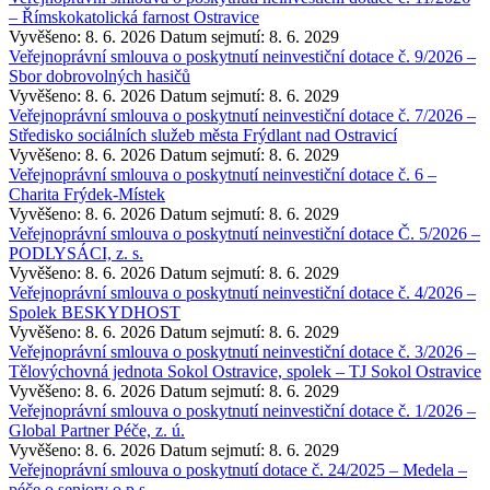
– Římskokatolická farnost Ostravice
Vyvěšeno: 8. 6. 2026
Datum sejmutí: 8. 6. 2029
Veřejnoprávní smlouva o poskytnutí neinvestiční dotace č. 9/2026 –
Sbor dobrovolných hasičů
Vyvěšeno: 8. 6. 2026
Datum sejmutí: 8. 6. 2029
Veřejnoprávní smlouva o poskytnutí neinvestiční dotace č. 7/2026 –
Středisko sociálních služeb města Frýdlant nad Ostravicí
Vyvěšeno: 8. 6. 2026
Datum sejmutí: 8. 6. 2029
Veřejnoprávní smlouva o poskytnutí neinvestiční dotace č. 6 –
Charita Frýdek-Místek
Vyvěšeno: 8. 6. 2026
Datum sejmutí: 8. 6. 2029
Veřejnoprávní smlouva o poskytnutí neinvestiční dotace Č. 5/2026 –
PODLYSÁCI, z. s.
Vyvěšeno: 8. 6. 2026
Datum sejmutí: 8. 6. 2029
Veřejnoprávní smlouva o poskytnutí neinvestiční dotace č. 4/2026 –
Spolek BESKYDHOST
Vyvěšeno: 8. 6. 2026
Datum sejmutí: 8. 6. 2029
Veřejnoprávní smlouva o poskytnutí neinvestiční dotace č. 3/2026 –
Tělovýchovná jednota Sokol Ostravice, spolek – TJ Sokol Ostravice
Vyvěšeno: 8. 6. 2026
Datum sejmutí: 8. 6. 2029
Veřejnoprávní smlouva o poskytnutí neinvestiční dotace č. 1/2026 –
Global Partner Péče, z. ú.
Vyvěšeno: 8. 6. 2026
Datum sejmutí: 8. 6. 2029
Veřejnoprávní smlouva o poskytnutí dotace č. 24/2025 – Medela –
péče o seniory o.p.s.