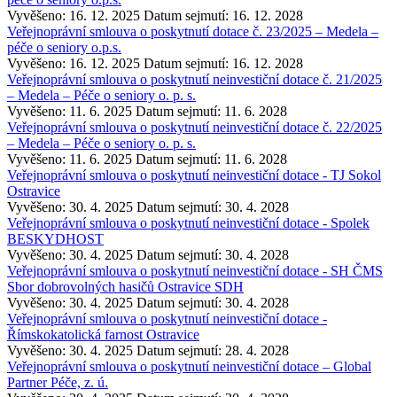
Vyvěšeno: 16. 12. 2025
Datum sejmutí: 16. 12. 2028
Veřejnoprávní smlouva o poskytnutí dotace č. 23/2025 – Medela –
péče o seniory o.p.s.
Vyvěšeno: 16. 12. 2025
Datum sejmutí: 16. 12. 2028
Veřejnoprávní smlouva o poskytnutí neinvestiční dotace č. 21/2025
– Medela – Péče o seniory o. p. s.
Vyvěšeno: 11. 6. 2025
Datum sejmutí: 11. 6. 2028
Veřejnoprávní smlouva o poskytnutí neinvestiční dotace č. 22/2025
– Medela – Péče o seniory o. p. s.
Vyvěšeno: 11. 6. 2025
Datum sejmutí: 11. 6. 2028
Veřejnoprávní smlouva o poskytnutí neinvestiční dotace - TJ Sokol
Ostravice
Vyvěšeno: 30. 4. 2025
Datum sejmutí: 30. 4. 2028
Veřejnoprávní smlouva o poskytnutí neinvestiční dotace - Spolek
BESKYDHOST
Vyvěšeno: 30. 4. 2025
Datum sejmutí: 30. 4. 2028
Veřejnoprávní smlouva o poskytnutí neinvestiční dotace - SH ČMS
Sbor dobrovolných hasičů Ostravice SDH
Vyvěšeno: 30. 4. 2025
Datum sejmutí: 30. 4. 2028
Veřejnoprávní smlouva o poskytnutí neinvestiční dotace -
Římskokatolická farnost Ostravice
Vyvěšeno: 30. 4. 2025
Datum sejmutí: 28. 4. 2028
Veřejnoprávní smlouva o poskytnutí neinvestiční dotace – Global
Partner Péče, z. ú.