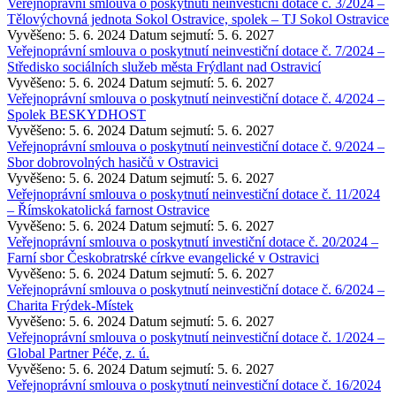
Veřejnoprávní smlouva o poskytnutí neinvestiční dotace č. 3/2024 –
Tělovýchovná jednota Sokol Ostravice, spolek – TJ Sokol Ostravice
Vyvěšeno: 5. 6. 2024
Datum sejmutí: 5. 6. 2027
Veřejnoprávní smlouva o poskytnutí neinvestiční dotace č. 7/2024 –
Středisko sociálních služeb města Frýdlant nad Ostravicí
Vyvěšeno: 5. 6. 2024
Datum sejmutí: 5. 6. 2027
Veřejnoprávní smlouva o poskytnutí neinvestiční dotace č. 4/2024 –
Spolek BESKYDHOST
Vyvěšeno: 5. 6. 2024
Datum sejmutí: 5. 6. 2027
Veřejnoprávní smlouva o poskytnutí neinvestiční dotace č. 9/2024 –
Sbor dobrovolných hasičů v Ostravici
Vyvěšeno: 5. 6. 2024
Datum sejmutí: 5. 6. 2027
Veřejnoprávní smlouva o poskytnutí neinvestiční dotace č. 11/2024
– Římskokatolická farnost Ostravice
Vyvěšeno: 5. 6. 2024
Datum sejmutí: 5. 6. 2027
Veřejnoprávní smlouva o poskytnutí investiční dotace č. 20/2024 –
Farní sbor Českobratrské církve evangelické v Ostravici
Vyvěšeno: 5. 6. 2024
Datum sejmutí: 5. 6. 2027
Veřejnoprávní smlouva o poskytnutí neinvestiční dotace č. 6/2024 –
Charita Frýdek-Místek
Vyvěšeno: 5. 6. 2024
Datum sejmutí: 5. 6. 2027
Veřejnoprávní smlouva o poskytnutí neinvestiční dotace č. 1/2024 –
Global Partner Péče, z. ú.
Vyvěšeno: 5. 6. 2024
Datum sejmutí: 5. 6. 2027
Veřejnoprávní smlouva o poskytnutí neinvestiční dotace č. 16/2024