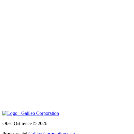
Obec Ostravice © 2026
Provozovatel
Galileo Corporation s.r.o.