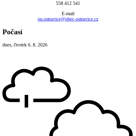
558 412 541
E-mail
ou.ostravice@obec-ostravice.cz
Počasí
dnes, čtvrtek 6. 8. 2026