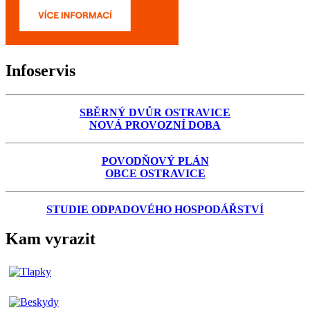
Infoservis
SBĚRNÝ DVŮR OSTRAVICE
NOVÁ PROVOZNÍ DOBA
POVODŇOVÝ PLÁN
OBCE OSTRAVICE
STUDIE ODPADOVÉHO HOSPODÁŘSTVÍ
Kam vyrazit