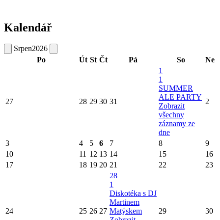
Kalendář
Srpen
2026
Po
Út
St
Čt
Pá
So
Ne
1
1
SUMMER
ALE PARTY
27
28
29
30
31
2
Zobrazit
všechny
záznamy ze
dne
3
4
5
6
7
8
9
10
11
12
13
14
15
16
17
18
19
20
21
22
23
28
1
Diskotéka s DJ
Martinem
24
25
26
27
Matýskem
29
30
Zobrazit