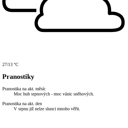
27/13 °C
Pranostiky
Pranostika na akt. měsíc
Moc hub srpnových - moc vánic sněhových.
Pranostika na akt. den
V srpnu již nelze slunci mnoho věřit.