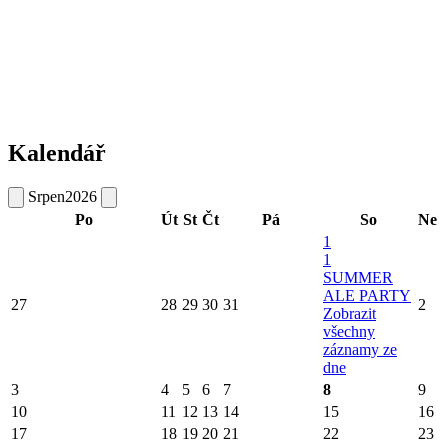
Kalendář
Srpen
2026
Po
Út
St
Čt
Pá
So
Ne
1
1
SUMMER
ALE PARTY
27
28
29
30
31
2
Zobrazit
všechny
záznamy ze
dne
3
4
5
6
7
8
9
10
11
12
13
14
15
16
17
18
19
20
21
22
23