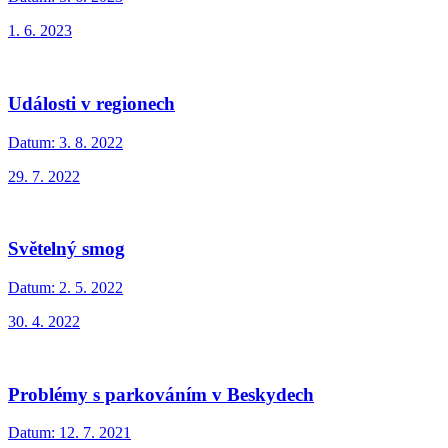
1. 6. 2023
Události v regionech
Datum:
3. 8. 2022
29. 7. 2022
Světelný smog
Datum:
2. 5. 2022
30. 4. 2022
Problémy s parkováním v Beskydech
Datum:
12. 7. 2021