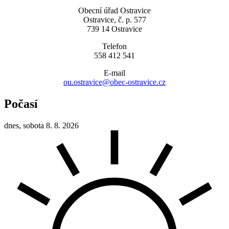
Obecní úřad Ostravice
Ostravice, č. p. 577
739 14 Ostravice
Telefon
558 412 541
E-mail
ou.ostravice@obec-ostravice.cz
Počasí
dnes, sobota 8. 8. 2026