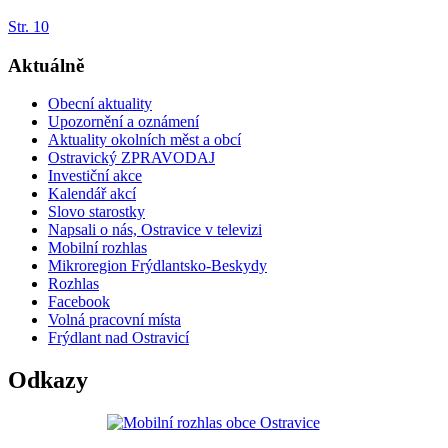
Str. 10
Aktuálně
Obecní aktuality
Upozornění a oznámení
Aktuality okolních měst a obcí
Ostravický ZPRAVODAJ
Investiční akce
Kalendář akcí
Slovo starostky
Napsali o nás, Ostravice v televizi
Mobilní rozhlas
Mikroregion Frýdlantsko-Beskydy
Rozhlas
Facebook
Volná pracovní místa
Frýdlant nad Ostravicí
Odkazy