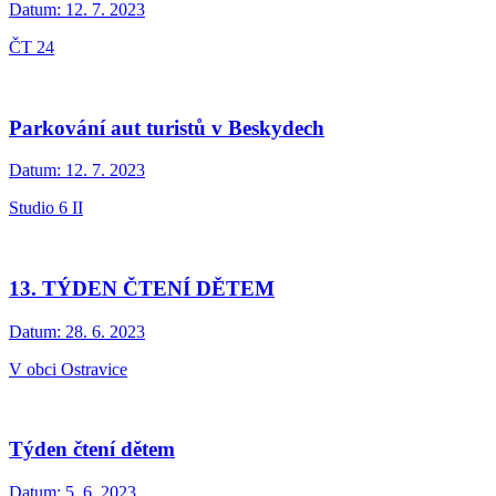
Datum:
12. 7. 2023
ČT 24
Parkování aut turistů v Beskydech
Datum:
12. 7. 2023
Studio 6 II
13. TÝDEN ČTENÍ DĚTEM
Datum:
28. 6. 2023
V obci Ostravice
Týden čtení dětem
Datum:
5. 6. 2023