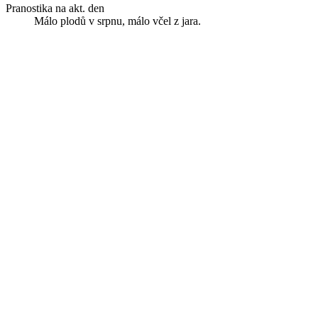
Pranostika na akt. den
Málo plodů v srpnu, málo včel z jara.