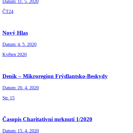
Datum:
11. 5. 2020
ČT24
Nový Hlas
Datum:
4. 5. 2020
Květen 2020
Deník – Mikroregion Frýdlantsko-Beskydy
Datum:
20. 4. 2020
Str. 15
Časopis Charitativní mrknutí 1/2020
Datum:
15. 4. 2020