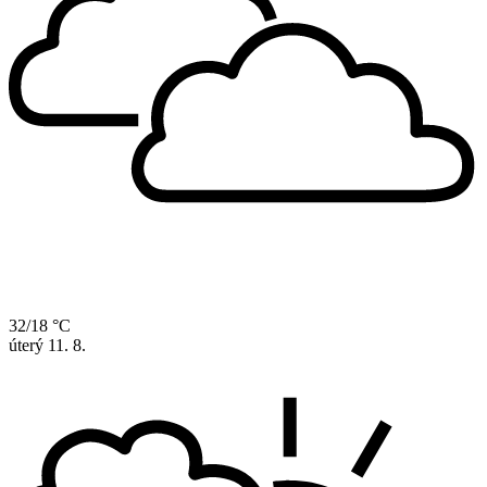
32/18 °C
úterý
11. 8.