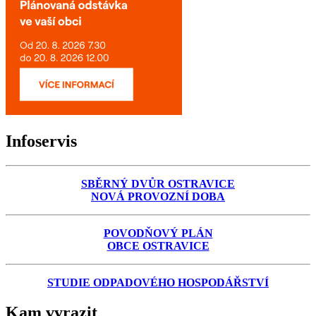
Infoservis
SBĚRNÝ DVŮR OSTRAVICE
NOVÁ PROVOZNÍ DOBA
POVODŇOVÝ PLÁN
OBCE OSTRAVICE
STUDIE ODPADOVÉHO HOSPODÁŘSTVÍ
Kam vyrazit