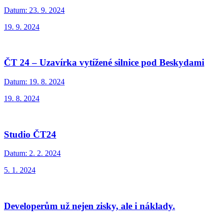
Datum:
23. 9. 2024
19. 9. 2024
ČT 24 – Uzavírka vytížené silnice pod Beskydami
Datum:
19. 8. 2024
19. 8. 2024
Studio ČT24
Datum:
2. 2. 2024
5. 1. 2024
Developerům už nejen zisky, ale i náklady.