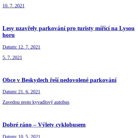
10. 7. 2021
Lesy uzavřely parkování pro turisty mířící na Lysou
horu
Datum:
12. 7. 2021
5. 7. 2021
Obce v Beskydech řeší nedovolené parkování
Datum:
21. 6. 2021
Zavedou proto kyvadlový autobus
Dobré ráno – Výlety cyklobusem
Datum:
10. 5. 2021