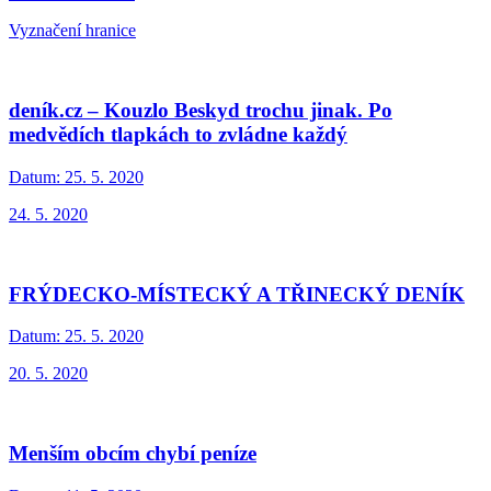
Vyznačení hranice
deník.cz – Kouzlo Beskyd trochu jinak. Po
medvědích tlapkách to zvládne každý
Datum:
25. 5. 2020
24. 5. 2020
FRÝDECKO-MÍSTECKÝ A TŘINECKÝ DENÍK
Datum:
25. 5. 2020
20. 5. 2020
Menším obcím chybí peníze