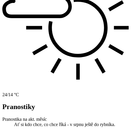
24/14 °C
Pranostiky
Pranostika na akt. měsíc
Ať si kdo chce, co chce říká - v srpnu ještě do rybníka.