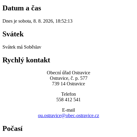
Datum a čas
Dnes je
sobota
,
8. 8. 2026
,
18:52:13
Svátek
Svátek má
Soběslav
Rychlý kontakt
Obecní úřad Ostravice
Ostravice, č. p. 577
739 14 Ostravice
Telefon
558 412 541
E-mail
ou.ostravice@obec-ostravice.cz
Počasí