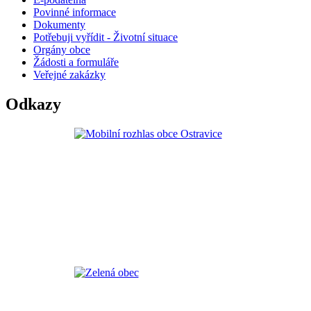
Povinné informace
Dokumenty
Potřebuji vyřídit - Životní situace
Orgány obce
Žádosti a formuláře
Veřejné zakázky
Odkazy