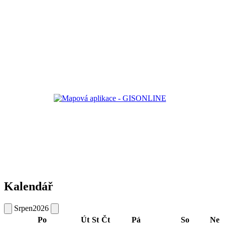
Kalendář
Srpen
2026
Po
Út
St
Čt
Pá
So
Ne