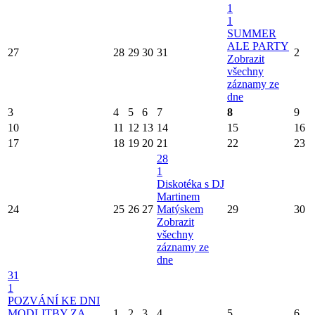
1
1
SUMMER
ALE PARTY
27
28
29
30
31
2
Zobrazit
všechny
záznamy ze
dne
3
4
5
6
7
8
9
10
11
12
13
14
15
16
17
18
19
20
21
22
23
28
1
Diskotéka s DJ
Martinem
24
25
26
27
Matýskem
29
30
Zobrazit
všechny
záznamy ze
dne
31
1
POZVÁNÍ KE DNI
MODLITBY ZA
1
2
3
4
5
6