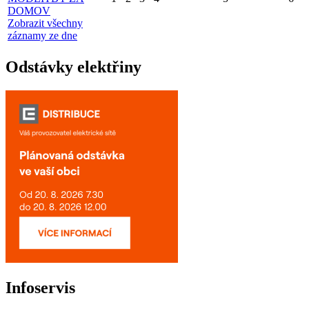
DOMOV
Zobrazit všechny
záznamy ze dne
Odstávky elektřiny
Infoservis