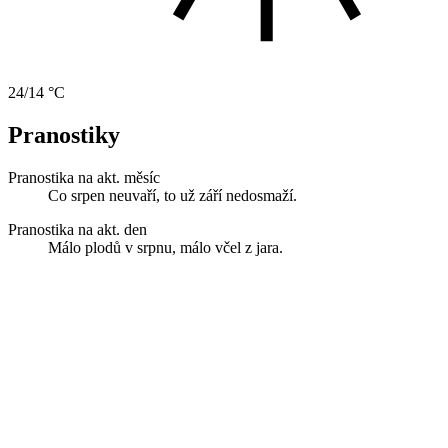
24/14 °C
Pranostiky
Pranostika na akt. měsíc
Co srpen neuvaří, to už září nedosmaží.
Pranostika na akt. den
Málo plodů v srpnu, málo včel z jara.