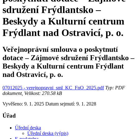
sdružení Frýdlantsko –
Beskydy a Kulturní centrum
Frýdlant nad Ostravicí, p. o.
Veřejnoprávní smlouva o poskytnutí
dotace – Zájmové sdružení Frýdlantsko –
Beskydy a Kulturní centrum Frýdlant
nad Ostravicí, p. o.
07012025 - verejnopravni_sml_KC_FnO_2025.pdf
Typ: PDF
dokument, Velikost: 270.58 kB
Vyvěšeno: 9. 1. 2025
Datum sejmutí: 9. 1. 2028
Úřad
Úřední deska
Úřední deska (výpis)
E-podatelna