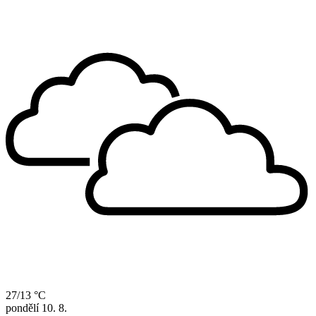
27/13 °C
pondělí
10. 8.