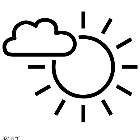
32/18 °C