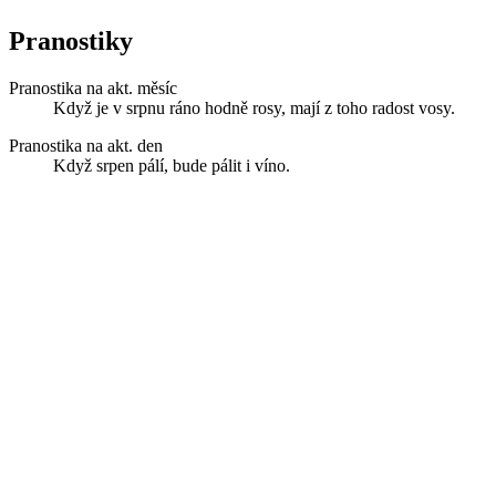
Pranostiky
Pranostika na akt. měsíc
Když je v srpnu ráno hodně rosy, mají z toho radost vosy.
Pranostika na akt. den
Když srpen pálí, bude pálit i víno.