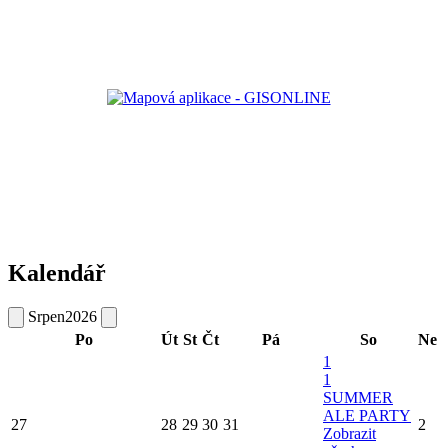
Kalendář
Srpen
2026
Po
Út
St
Čt
Pá
So
Ne
1
1
SUMMER
ALE PARTY
27
28
29
30
31
2
Zobrazit