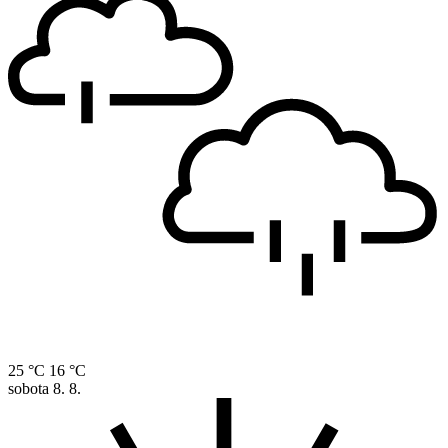
25 °C
16 °C
sobota
8. 8.