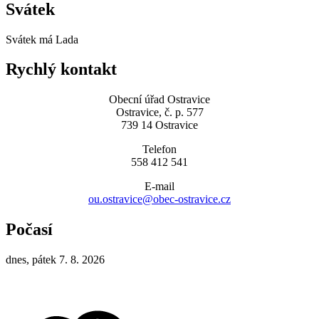
Svátek
Svátek má
Lada
Rychlý kontakt
Obecní úřad Ostravice
Ostravice, č. p. 577
739 14 Ostravice
Telefon
558 412 541
E-mail
ou.ostravice@obec-ostravice.cz
Počasí
dnes, pátek 7. 8. 2026