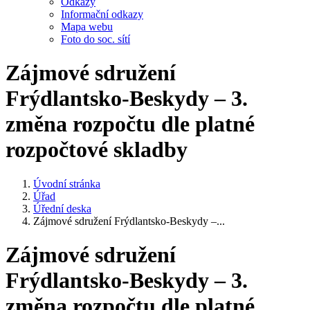
Odkazy
Informační odkazy
Mapa webu
Foto do soc. sítí
Zájmové sdružení
Frýdlantsko-Beskydy – 3.
změna rozpočtu dle platné
rozpočtové skladby
Úvodní stránka
Úřad
Úřední deska
Zájmové sdružení Frýdlantsko-Beskydy –...
Zájmové sdružení
Frýdlantsko-Beskydy – 3.
změna rozpočtu dle platné