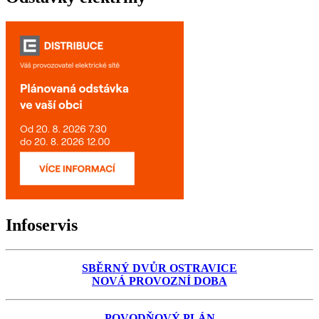
Infoservis
SBĚRNÝ DVŮR OSTRAVICE
NOVÁ PROVOZNÍ DOBA
POVODŇOVÝ PLÁN