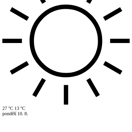
27 °C
13 °C
pondělí
10. 8.