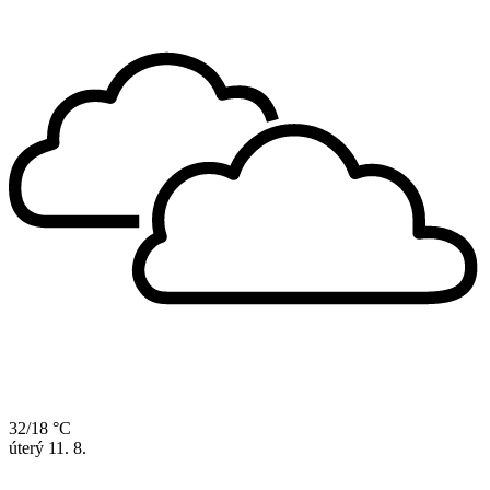
32/18 °C
úterý
11. 8.