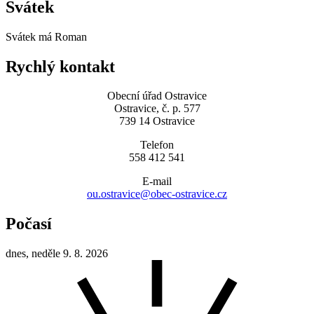
Svátek
Svátek má
Roman
Rychlý kontakt
Obecní úřad Ostravice
Ostravice, č. p. 577
739 14 Ostravice
Telefon
558 412 541
E-mail
ou.ostravice@obec-ostravice.cz
Počasí
dnes, neděle 9. 8. 2026