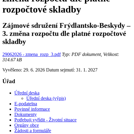
rozpočtové skladby
Zájmové sdružení Frýdlantsko-Beskydy –
3. změna rozpočtu dle platné rozpočtové
skladby
29062026 - zmena_rozp_3.pdf
Typ: PDF dokument, Velikost:
314.67 kB
Vyvěšeno: 29. 6. 2026
Datum sejmutí: 31. 1. 2027
Úřad
Úřední deska
Úřední deska (výpis)
E-podatelna
Povinné informace
Dokumenty
Potřebuji vyřídit - Životní situace
Orgány obce
Žádosti a formuláře