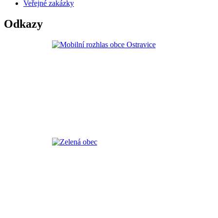
Veřejné zakázky
Odkazy