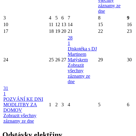
všechny
záznamy ze
dne
3
4
5
6
7
8
9
10
11
12
13
14
15
16
17
18
19
20
21
22
23
28
1
Diskotéka s DJ
Martinem
24
25
26
27
Matýskem
29
30
Zobrazit
všechny
záznamy ze
dne
31
1
POZVÁNÍ KE DNI
MODLITBY ZA
1
2
3
4
5
6
DOMOV
Zobrazit všechny
záznamy ze dne
Odstávky elektřiny