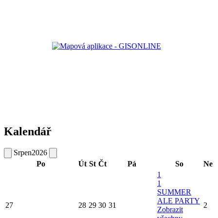
Kalendář
Srpen
2026
Po
Út
St
Čt
Pá
So
Ne
1
1
SUMMER
ALE PARTY
27
28
29
30
31
2
Zobrazit