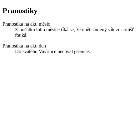
Pranostiky
Pranostika na akt. měsíc
Z počátku toho měsíce říká se, že opět studený vítr ze strnišť
fouká.
Pranostika na akt. den
Do svatého Vavřince nechval pšenice.