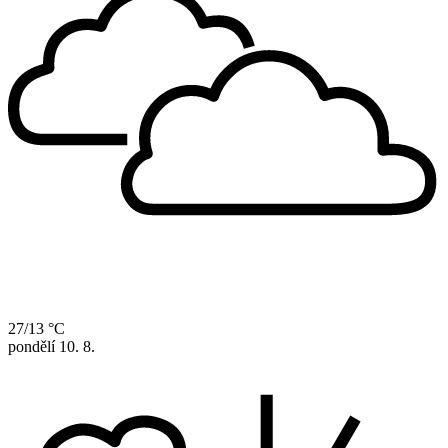
27/13 °C
pondělí
10. 8.