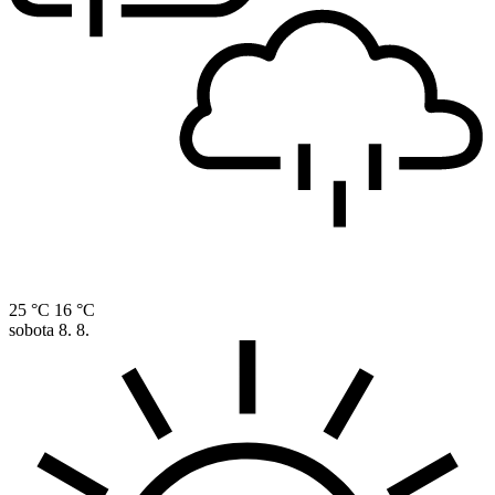
25 °C
16 °C
sobota
8. 8.