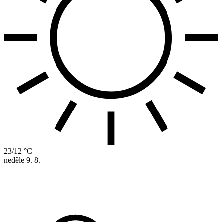
23/12 °C
neděle
9. 8.