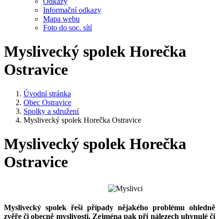
Odkazy
Informační odkazy
Mapa webu
Foto do soc. sítí
Myslivecký spolek Horečka
Ostravice
Úvodní stránka
Obec Ostravice
Spolky a sdružení
Myslivecký spolek Horečka Ostravice
Myslivecký spolek Horečka
Ostravice
Myslivecký spolek řeší případy nějakého problému ohledně
zvěře či obecně myslivosti. Zejména pak při nálezech uhynulé či