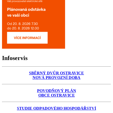
Infoservis
SBĚRNÝ DVŮR OSTRAVICE
NOVÁ PROVOZNÍ DOBA
POVODŇOVÝ PLÁN
OBCE OSTRAVICE
STUDIE ODPADOVÉHO HOSPODÁŘSTVÍ