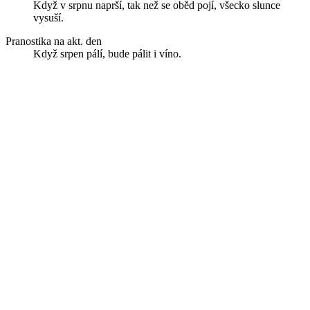
Když v srpnu naprší, tak než se oběd pojí, všecko slunce
vysuší.
Pranostika na akt. den
Když srpen pálí, bude pálit i víno.