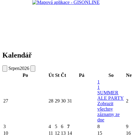
Kalendář
Srpen
2026
Po
Út
St
Čt
Pá
So
Ne
1
1
SUMMER
ALE PARTY
27
28
29
30
31
2
Zobrazit
všechny
záznamy ze
dne
3
4
5
6
7
8
9
10
11
12
13
14
15
16