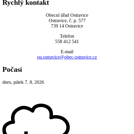
Rychlý kontakt
Obecní úřad Ostravice
Ostravice, č. p. 577
739 14 Ostravice
Telefon
558 412 541
E-mail
ou.ostravice@obec-ostravice.cz
Počasí
dnes, pátek 7. 8. 2026