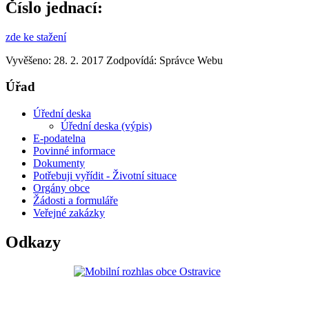
Číslo jednací:
zde ke stažení
Vyvěšeno: 28. 2. 2017
Zodpovídá:
Správce Webu
Úřad
Úřední deska
Úřední deska (výpis)
E-podatelna
Povinné informace
Dokumenty
Potřebuji vyřídit - Životní situace
Orgány obce
Žádosti a formuláře
Veřejné zakázky
Odkazy