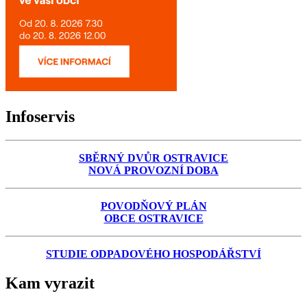
Infoservis
SBĚRNÝ DVŮR OSTRAVICE
NOVÁ PROVOZNÍ DOBA
POVODŇOVÝ PLÁN
OBCE OSTRAVICE
STUDIE ODPADOVÉHO HOSPODÁŘSTVÍ
Kam vyrazit