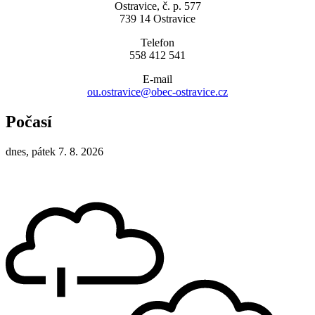
Ostravice, č. p. 577
739 14 Ostravice
Telefon
558 412 541
E-mail
ou.ostravice@obec-ostravice.cz
Počasí
dnes, pátek 7. 8. 2026