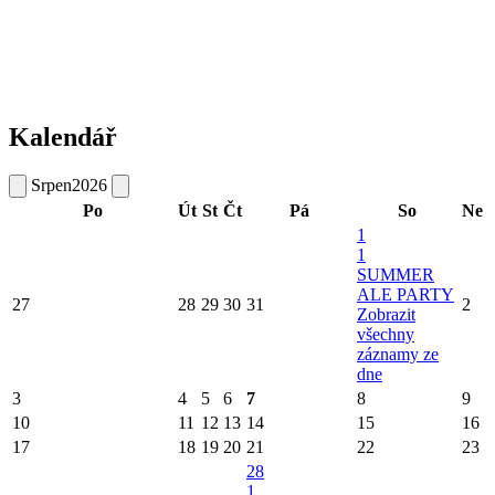
Kalendář
Srpen
2026
Po
Út
St
Čt
Pá
So
Ne
1
1
SUMMER
ALE PARTY
27
28
29
30
31
2
Zobrazit
všechny
záznamy ze
dne
3
4
5
6
7
8
9
10
11
12
13
14
15
16
17
18
19
20
21
22
23
28
1