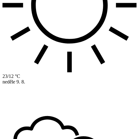
23/12 °C
neděle
9. 8.