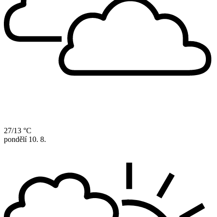
27/13 °C
pondělí
10. 8.