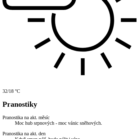
32/18 °C
Pranostiky
Pranostika na akt. měsíc
Moc hub srpnových - moc vánic sněhových.
Pranostika na akt. den