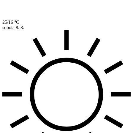
25/16 °C
sobota
8. 8.