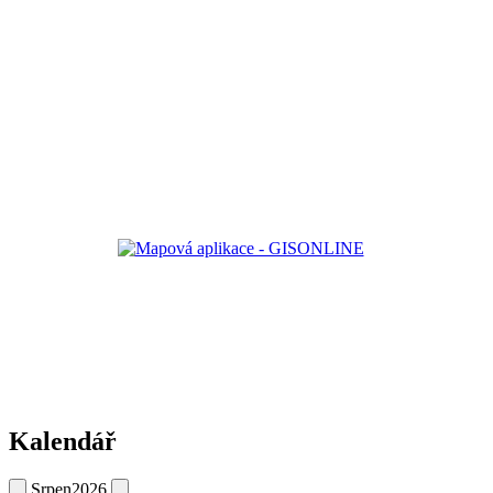
Kalendář
Srpen
2026