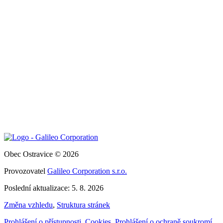
Obec Ostravice © 2026
Provozovatel
Galileo Corporation s.r.o.
Poslední aktualizace: 5. 8. 2026
Změna vzhledu
,
Struktura stránek
Prohlášení o přístupnosti
,
Cookies
,
Prohlášení o ochraně soukromí