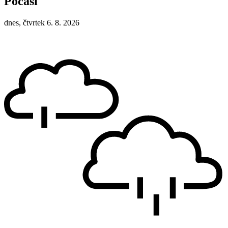
Počasí
dnes, čtvrtek 6. 8. 2026