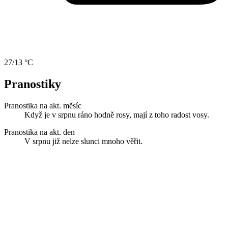
27/13 °C
Pranostiky
Pranostika na akt. měsíc
Když je v srpnu ráno hodně rosy, mají z toho radost vosy.
Pranostika na akt. den
V srpnu již nelze slunci mnoho věřit.