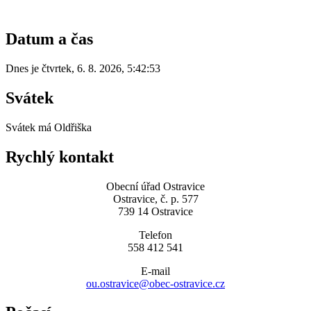
Datum a čas
Dnes je
čtvrtek
,
6. 8. 2026
,
5:42:53
Svátek
Svátek má
Oldřiška
Rychlý kontakt
Obecní úřad Ostravice
Ostravice, č. p. 577
739 14 Ostravice
Telefon
558 412 541
E-mail
ou.ostravice@obec-ostravice.cz