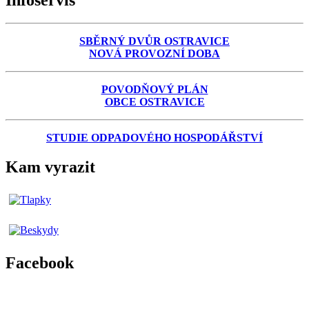
SBĚRNÝ DVŮR OSTRAVICE
NOVÁ PROVOZNÍ DOBA
POVODŇOVÝ PLÁN
OBCE OSTRAVICE
STUDIE ODPADOVÉHO HOSPODÁŘSTVÍ
Kam vyrazit
Facebook