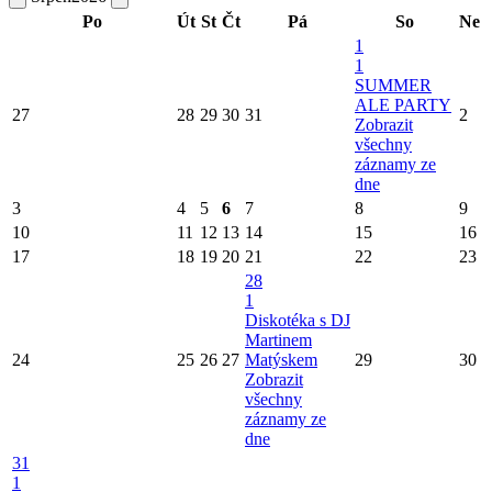
Po
Út
St
Čt
Pá
So
Ne
1
1
SUMMER
ALE PARTY
27
28
29
30
31
2
Zobrazit
všechny
záznamy ze
dne
3
4
5
6
7
8
9
10
11
12
13
14
15
16
17
18
19
20
21
22
23
28
1
Diskotéka s DJ
Martinem
24
25
26
27
Matýskem
29
30
Zobrazit
všechny
záznamy ze
dne
31
1