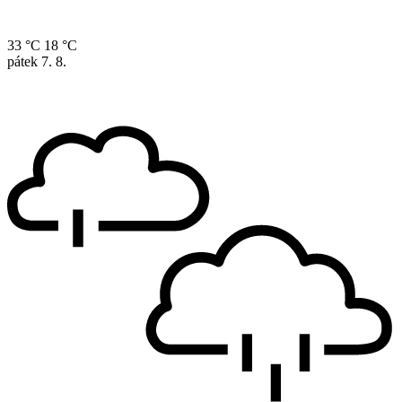
33 °C
18 °C
pátek
7. 8.