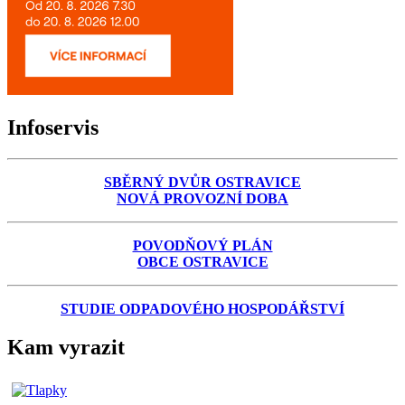
Infoservis
SBĚRNÝ DVŮR OSTRAVICE
NOVÁ PROVOZNÍ DOBA
POVODŇOVÝ PLÁN
OBCE OSTRAVICE
STUDIE ODPADOVÉHO HOSPODÁŘSTVÍ
Kam vyrazit