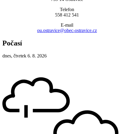
Telefon
558 412 541
E-mail
ou.ostravice@obec-ostravice.cz
Počasí
dnes, čtvrtek 6. 8. 2026