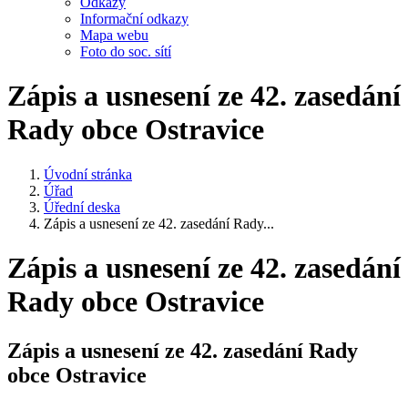
Odkazy
Informační odkazy
Mapa webu
Foto do soc. sítí
Zápis a usnesení ze 42. zasedání
Rady obce Ostravice
Úvodní stránka
Úřad
Úřední deska
Zápis a usnesení ze 42. zasedání Rady...
Zápis a usnesení ze 42. zasedání
Rady obce Ostravice
Zápis a usnesení ze 42. zasedání Rady
obce Ostravice