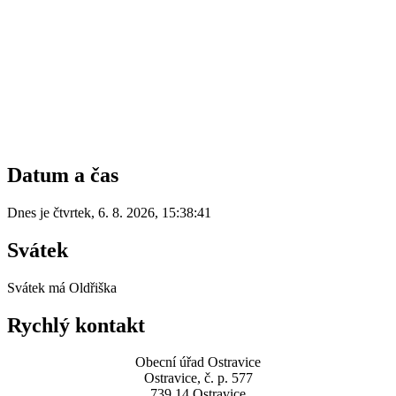
Datum a čas
Dnes je
čtvrtek
,
6. 8. 2026
,
15:38:41
Svátek
Svátek má
Oldřiška
Rychlý kontakt
Obecní úřad Ostravice
Ostravice, č. p. 577
739 14 Ostravice