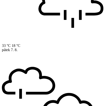
33 °C
18 °C
pátek
7. 8.