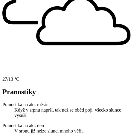
27/13 °C
Pranostiky
Pranostika na akt. měsíc
Když v srpnu naprší, tak než se oběd pojí, všecko slunce
vysuší.
Pranostika na akt. den
V srpnu již nelze slunci mnoho věřit.