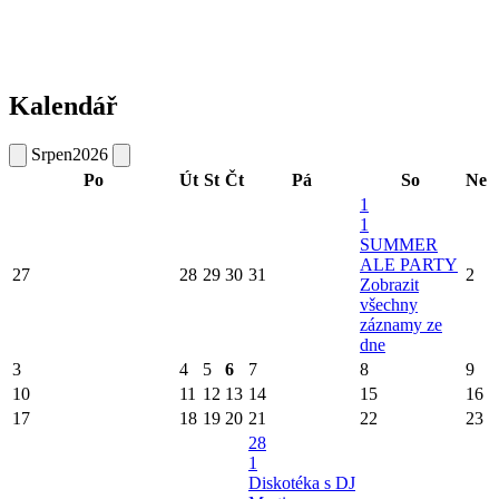
Kalendář
Srpen
2026
Po
Út
St
Čt
Pá
So
Ne
1
1
SUMMER
ALE PARTY
27
28
29
30
31
2
Zobrazit
všechny
záznamy ze
dne
3
4
5
6
7
8
9
10
11
12
13
14
15
16
17
18
19
20
21
22
23
28
1
Diskotéka s DJ