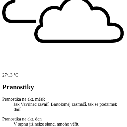
27/13 °C
Pranostiky
Pranostika na akt. měsíc
Jak Vavřinec zavaří, Bartoloměj zasmaží, tak se podzimek
daří.
Pranostika na akt. den
V srpnu již nelze slunci mnoho věřit.