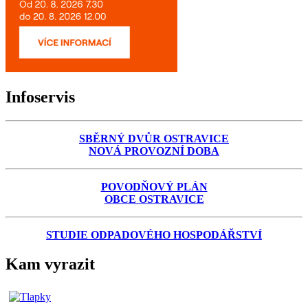
Infoservis
SBĚRNÝ DVŮR OSTRAVICE
NOVÁ PROVOZNÍ DOBA
POVODŇOVÝ PLÁN
OBCE OSTRAVICE
STUDIE ODPADOVÉHO HOSPODÁŘSTVÍ
Kam vyrazit