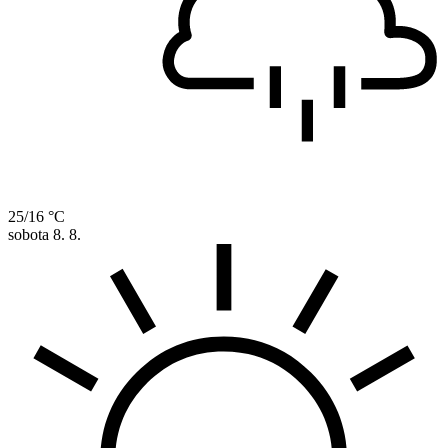
25/16 °C
sobota
8. 8.