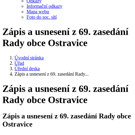
Odkazy
Informační odkazy
Mapa webu
Foto do soc. sítí
Zápis a usnesení z 69. zasedání
Rady obce Ostravice
Úvodní stránka
Úřad
Úřední deska
Zápis a usnesení z 69. zasedání Rady...
Zápis a usnesení z 69. zasedání
Rady obce Ostravice
Zápis a usnesení z 69. zasedání Rady obce
Ostravice