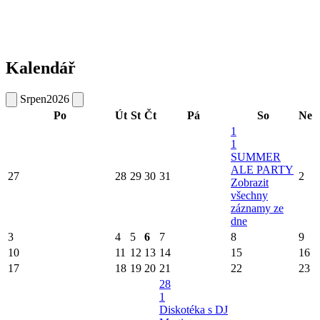
Kalendář
Srpen
2026
Po
Út
St
Čt
Pá
So
Ne
1
1
SUMMER
ALE PARTY
27
28
29
30
31
2
Zobrazit
všechny
záznamy ze
dne
3
4
5
6
7
8
9
10
11
12
13
14
15
16
17
18
19
20
21
22
23
28
1
Diskotéka s DJ