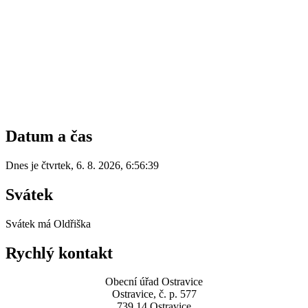
Datum a čas
Dnes je
čtvrtek
,
6. 8. 2026
,
6:56:39
Svátek
Svátek má
Oldřiška
Rychlý kontakt
Obecní úřad Ostravice
Ostravice, č. p. 577
739 14 Ostravice