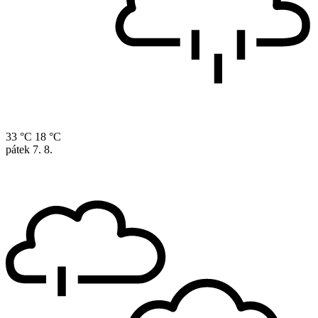
33 °C
18 °C
pátek
7. 8.