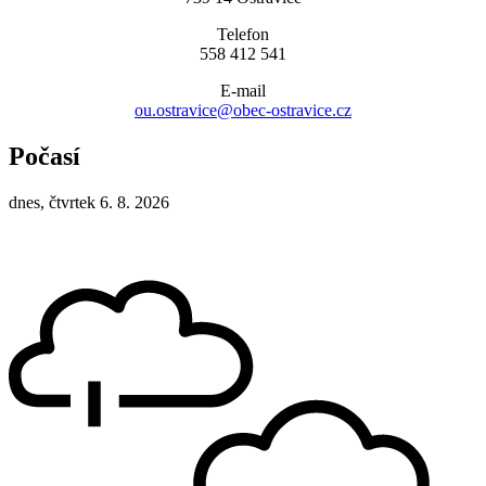
Telefon
558 412 541
E-mail
ou.ostravice@obec-ostravice.cz
Počasí
dnes, čtvrtek 6. 8. 2026