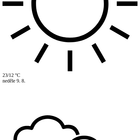
23/12 °C
neděle
9. 8.