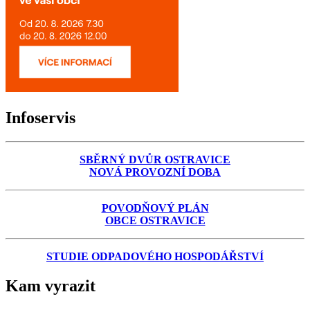
Infoservis
SBĚRNÝ DVŮR OSTRAVICE
NOVÁ PROVOZNÍ DOBA
POVODŇOVÝ PLÁN
OBCE OSTRAVICE
STUDIE ODPADOVÉHO HOSPODÁŘSTVÍ
Kam vyrazit