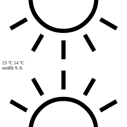
23 °C
14 °C
neděle
9. 8.