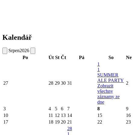
Kalendář
Srpen
2026
Po
Út
St
Čt
Pá
So
Ne
1
1
SUMMER
ALE PARTY
27
28
29
30
31
2
Zobrazit
všechny
záznamy ze
dne
3
4
5
6
7
8
9
10
11
12
13
14
15
16
17
18
19
20
21
22
23
28
1