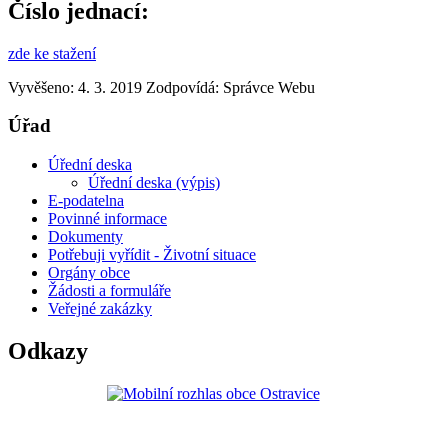
Číslo jednací:
zde ke stažení
Vyvěšeno: 4. 3. 2019
Zodpovídá:
Správce Webu
Úřad
Úřední deska
Úřední deska (výpis)
E-podatelna
Povinné informace
Dokumenty
Potřebuji vyřídit - Životní situace
Orgány obce
Žádosti a formuláře
Veřejné zakázky
Odkazy