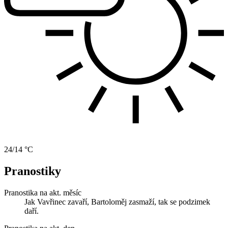
24/14 °C
Pranostiky
Pranostika na akt. měsíc
Jak Vavřinec zavaří, Bartoloměj zasmaží, tak se podzimek
daří.