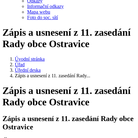
Odkazy
Informační odkazy
Mapa webu
Foto do soc. sítí
Zápis a usnesení z 11. zasedání
Rady obce Ostravice
Úvodní stránka
Úřad
Úřední deska
Zápis a usnesení z 11. zasedání Rady...
Zápis a usnesení z 11. zasedání
Rady obce Ostravice
Zápis a usnesení z 11. zasedání Rady obce
Ostravice