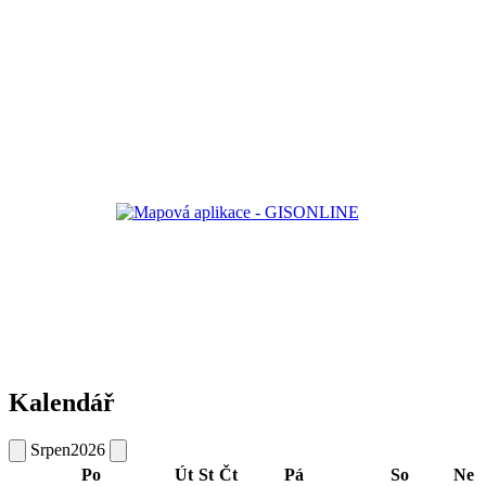
Kalendář
Srpen
2026
Po
Út
St
Čt
Pá
So
Ne