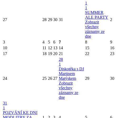
1
1
SUMMER
ALE PARTY
27
28
29
30
31
2
Zobrazit
všechny
záznamy ze
dne
3
4
5
6
7
8
9
10
11
12
13
14
15
16
17
18
19
20
21
22
23
28
1
Diskotéka s DJ
Martinem
24
25
26
27
Matýskem
29
30
Zobrazit
všechny
záznamy ze
dne
31
1
POZVÁNÍ KE DNI
MODLITBY ZA
1
2
3
4
5
6