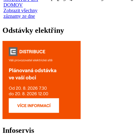
DOMOV
Zobrazit všechny
záznamy ze dne
Odstávky elektřiny
Infoservis