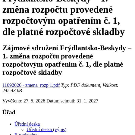
změna rozpočtu provedené
rozpočtovým opatřením č. 1,
dle platné rozpočtové skladby
Zájmové sdružení Frýdlantsko-Beskydy –
1. změna rozpočtu provedené
rozpočtovým opatřením č. 1, dle platné
rozpočtové skladby
11092026 - zmena_rozp 1.pdf
Typ: PDF dokument, Velikost:
245.43 kB
Vyvěšeno: 27. 5. 2026
Datum sejmutí: 31. 1. 2027
Úřad
Úřední deska
Úřední deska (výpis)
E-podatelna