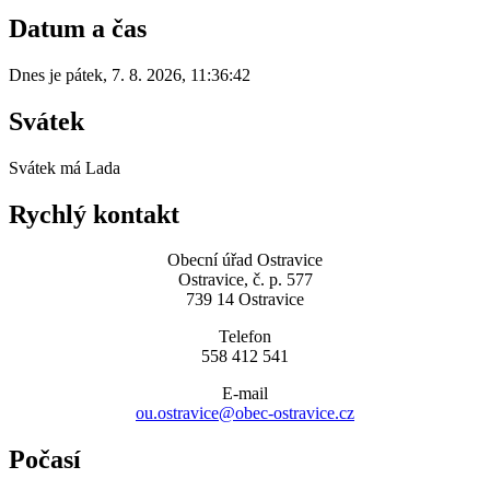
Datum a čas
Dnes je
pátek
,
7. 8. 2026
,
11:36:42
Svátek
Svátek má
Lada
Rychlý kontakt
Obecní úřad Ostravice
Ostravice, č. p. 577
739 14 Ostravice
Telefon
558 412 541
E-mail
ou.ostravice@obec-ostravice.cz
Počasí