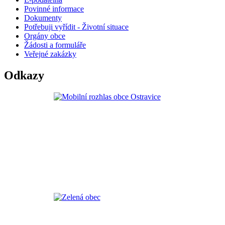
Povinné informace
Dokumenty
Potřebuji vyřídit - Životní situace
Orgány obce
Žádosti a formuláře
Veřejné zakázky
Odkazy