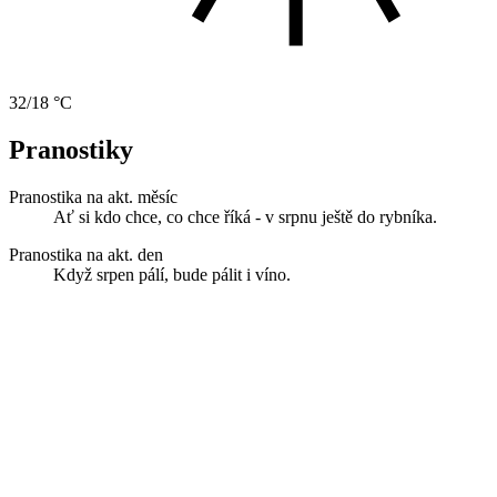
32/18 °C
Pranostiky
Pranostika na akt. měsíc
Ať si kdo chce, co chce říká - v srpnu ještě do rybníka.
Pranostika na akt. den
Když srpen pálí, bude pálit i víno.