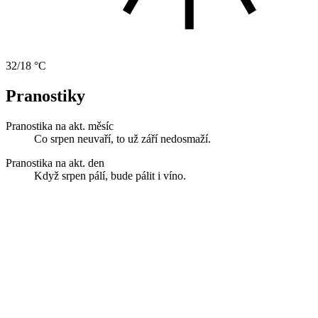
32/18 °C
Pranostiky
Pranostika na akt. měsíc
Co srpen neuvaří, to už září nedosmaží.
Pranostika na akt. den
Když srpen pálí, bude pálit i víno.