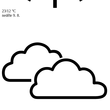
23/12 °C
neděle
9. 8.