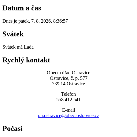
Datum a čas
Dnes je
pátek
,
7. 8. 2026
,
8:36:57
Svátek
Svátek má
Lada
Rychlý kontakt
Obecní úřad Ostravice
Ostravice, č. p. 577
739 14 Ostravice
Telefon
558 412 541
E-mail
ou.ostravice@obec-ostravice.cz
Počasí