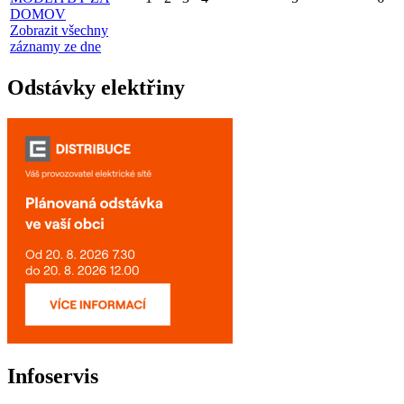
DOMOV
Zobrazit všechny
záznamy ze dne
Odstávky elektřiny
Infoservis