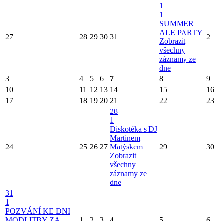
1
1
SUMMER
ALE PARTY
27
28
29
30
31
2
Zobrazit
všechny
záznamy ze
dne
3
4
5
6
7
8
9
10
11
12
13
14
15
16
17
18
19
20
21
22
23
28
1
Diskotéka s DJ
Martinem
24
25
26
27
Matýskem
29
30
Zobrazit
všechny
záznamy ze
dne
31
1
POZVÁNÍ KE DNI
MODLITBY ZA
1
2
3
4
5
6