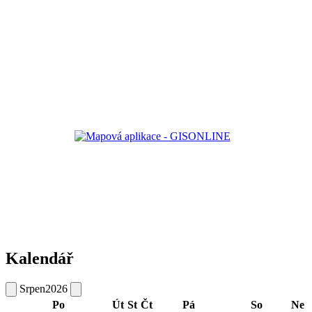
Kalendář
Srpen
2026
Po
Út
St
Čt
Pá
So
Ne