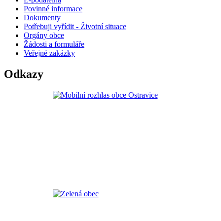
Povinné informace
Dokumenty
Potřebuji vyřídit - Životní situace
Orgány obce
Žádosti a formuláře
Veřejné zakázky
Odkazy