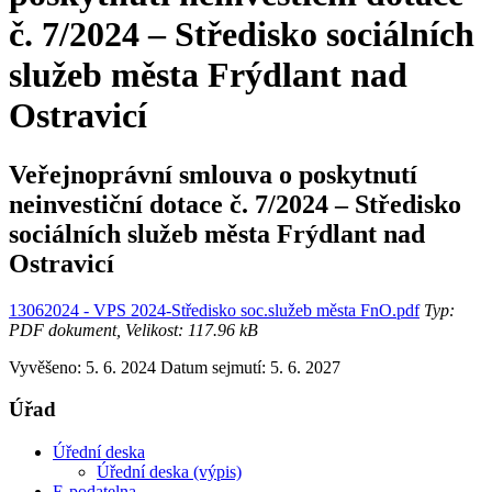
č. 7/2024 – Středisko sociálních
služeb města Frýdlant nad
Ostravicí
Veřejnoprávní smlouva o poskytnutí
neinvestiční dotace č. 7/2024 – Středisko
sociálních služeb města Frýdlant nad
Ostravicí
13062024 - VPS 2024-Středisko soc.služeb města FnO.pdf
Typ:
PDF dokument, Velikost: 117.96 kB
Vyvěšeno: 5. 6. 2024
Datum sejmutí: 5. 6. 2027
Úřad
Úřední deska
Úřední deska (výpis)
E-podatelna