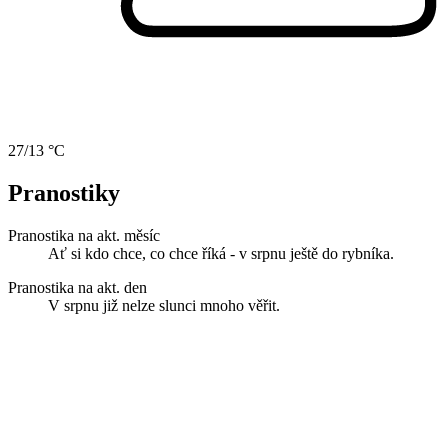
27/13 °C
Pranostiky
Pranostika na akt. měsíc
Ať si kdo chce, co chce říká - v srpnu ještě do rybníka.
Pranostika na akt. den
V srpnu již nelze slunci mnoho věřit.