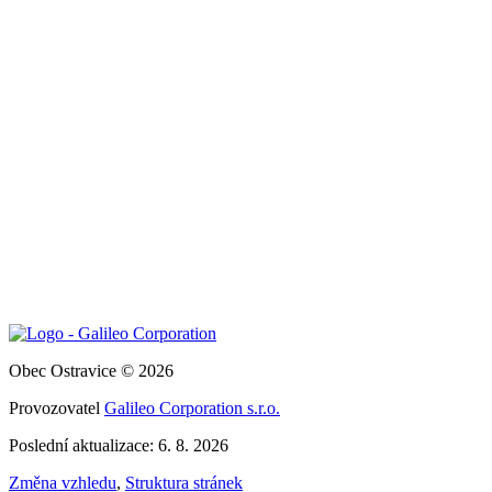
Obec Ostravice © 2026
Provozovatel
Galileo Corporation s.r.o.
Poslední aktualizace: 6. 8. 2026
Změna vzhledu
,
Struktura stránek