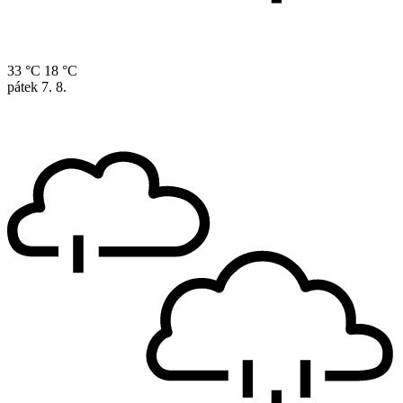
33 °C
18 °C
pátek
7. 8.