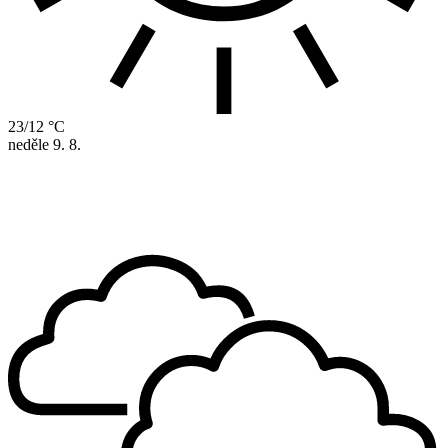
23/12 °C
neděle
9. 8.