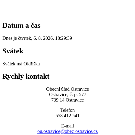
Datum a čas
Dnes je
čtvrtek
,
6. 8. 2026
,
18:29:39
Svátek
Svátek má
Oldřiška
Rychlý kontakt
Obecní úřad Ostravice
Ostravice, č. p. 577
739 14 Ostravice
Telefon
558 412 541
E-mail
ou.ostravice@obec-ostravice.cz