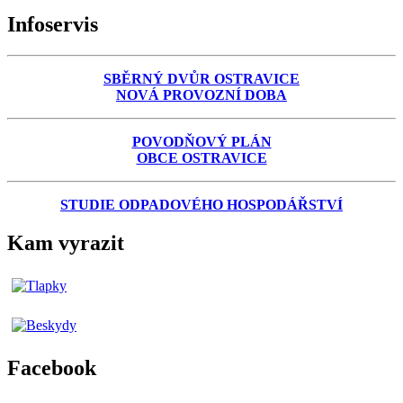
Infoservis
SBĚRNÝ DVŮR OSTRAVICE
NOVÁ PROVOZNÍ DOBA
POVODŇOVÝ PLÁN
OBCE OSTRAVICE
STUDIE ODPADOVÉHO HOSPODÁŘSTVÍ
Kam vyrazit
Facebook