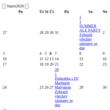
Srpen
2026
Po
Út
St
Čt
Pá
So
Ne
1
1
SUMMER
ALE PARTY
27
28
29
30
31
2
Zobrazit
všechny
záznamy ze
dne
3
4
5
6
7
8
9
10
11
12
13
14
15
16
17
18
19
20
21
22
23
28
1
Diskotéka s DJ
Martinem
24
25
26
27
Matýskem
29
30
Zobrazit
všechny
záznamy ze
dne