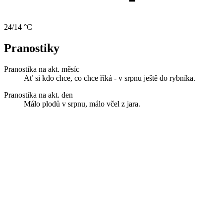
24/14 °C
Pranostiky
Pranostika na akt. měsíc
Ať si kdo chce, co chce říká - v srpnu ještě do rybníka.
Pranostika na akt. den
Málo plodů v srpnu, málo včel z jara.