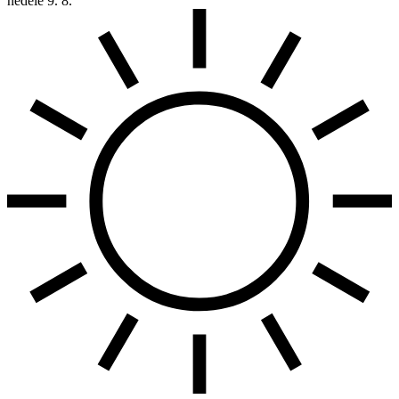
neděle
9. 8.