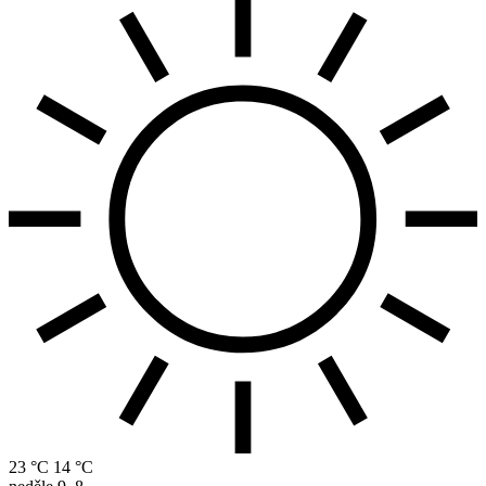
23 °C
14 °C