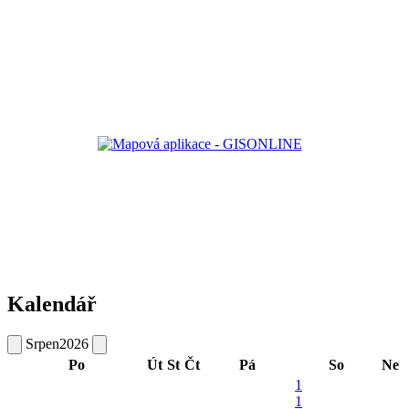
Kalendář
Srpen
2026
Po
Út
St
Čt
Pá
So
Ne
1
1