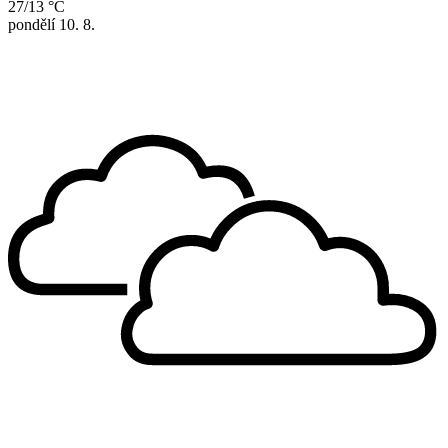
27/13 °C
pondělí
10. 8.