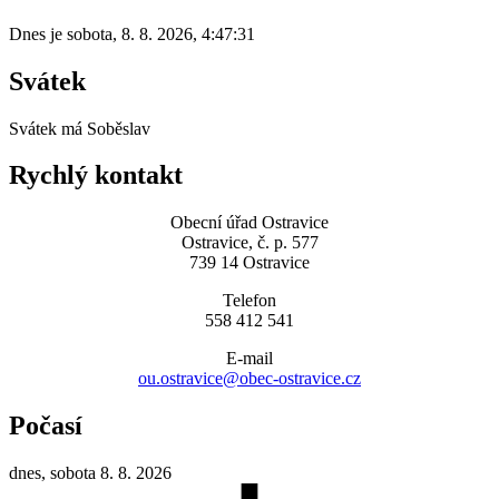
Dnes je
sobota
,
8. 8. 2026
,
4:47:31
Svátek
Svátek má
Soběslav
Rychlý kontakt
Obecní úřad Ostravice
Ostravice, č. p. 577
739 14 Ostravice
Telefon
558 412 541
E-mail
ou.ostravice@obec-ostravice.cz
Počasí
dnes, sobota 8. 8. 2026