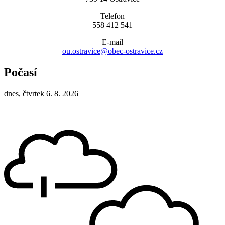
Telefon
558 412 541
E-mail
ou.ostravice@obec-ostravice.cz
Počasí
dnes, čtvrtek 6. 8. 2026