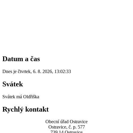
Datum a čas
Dnes je
čtvrtek
,
6. 8. 2026
,
13:02:33
Svátek
Svátek má
Oldřiška
Rychlý kontakt
Obecní úřad Ostravice
Ostravice, č. p. 577
739 14 Ostravice