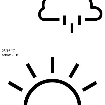
25/16 °C
sobota
8. 8.