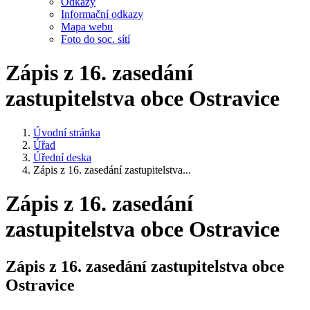
Odkazy
Informační odkazy
Mapa webu
Foto do soc. sítí
Zápis z 16. zasedání
zastupitelstva obce Ostravice
Úvodní stránka
Úřad
Úřední deska
Zápis z 16. zasedání zastupitelstva...
Zápis z 16. zasedání
zastupitelstva obce Ostravice
Zápis z 16. zasedání zastupitelstva obce
Ostravice