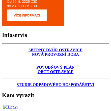
Infoservis
SBĚRNÝ DVŮR OSTRAVICE
NOVÁ PROVOZNÍ DOBA
POVODŇOVÝ PLÁN
OBCE OSTRAVICE
STUDIE ODPADOVÉHO HOSPODÁŘSTVÍ
Kam vyrazit