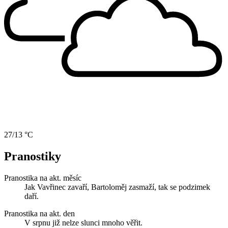
27/13 °C
Pranostiky
Pranostika na akt. měsíc
Jak Vavřinec zavaří, Bartoloměj zasmaží, tak se podzimek
daří.
Pranostika na akt. den
V srpnu již nelze slunci mnoho věřit.