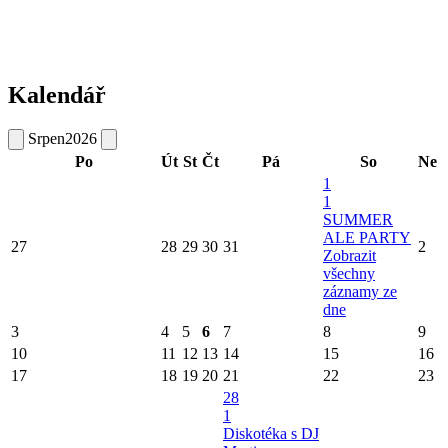
Kalendář
Srpen
2026
Po
Út
St
Čt
Pá
So
Ne
1
1
SUMMER
ALE PARTY
27
28
29
30
31
2
Zobrazit
všechny
záznamy ze
dne
3
4
5
6
7
8
9
10
11
12
13
14
15
16
17
18
19
20
21
22
23
28
1
Diskotéka s DJ