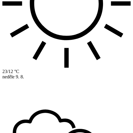
23/12 °C
neděle
9. 8.