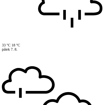
33 °C
18 °C
pátek
7. 8.