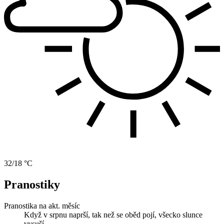
32/18 °C
Pranostiky
Pranostika na akt. měsíc
Když v srpnu naprší, tak než se oběd pojí, všecko slunce
vysuší.