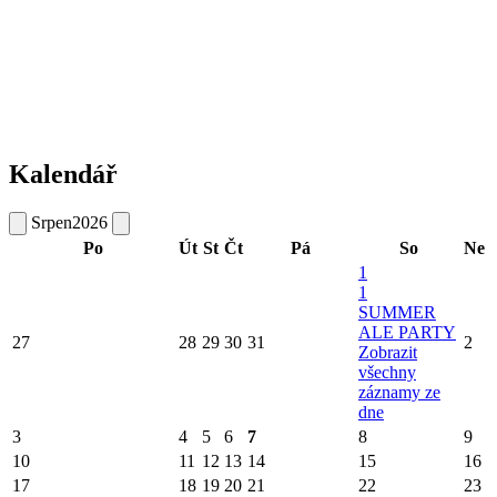
Kalendář
Srpen
2026
Po
Út
St
Čt
Pá
So
Ne
1
1
SUMMER
ALE PARTY
27
28
29
30
31
2
Zobrazit
všechny
záznamy ze
dne
3
4
5
6
7
8
9
10
11
12
13
14
15
16
17
18
19
20
21
22
23