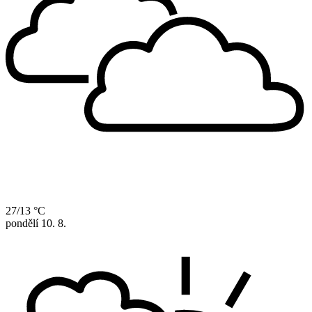
27/13 °C
pondělí
10. 8.