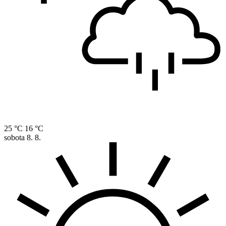
25 °C
16 °C
sobota
8. 8.