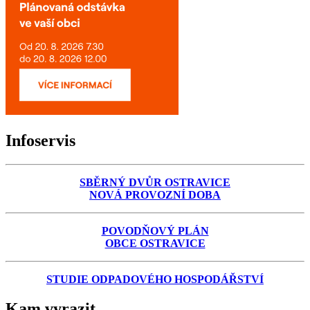
Infoservis
SBĚRNÝ DVŮR OSTRAVICE
NOVÁ PROVOZNÍ DOBA
POVODŇOVÝ PLÁN
OBCE OSTRAVICE
STUDIE ODPADOVÉHO HOSPODÁŘSTVÍ
Kam vyrazit