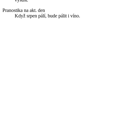
Pranostika na akt. den
Když srpen pálí, bude pálit i víno.