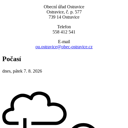
Obecní úřad Ostravice
Ostravice, č. p. 577
739 14 Ostravice
Telefon
558 412 541
E-mail
ou.ostravice@obec-ostravice.cz
Počasí
dnes, pátek 7. 8. 2026