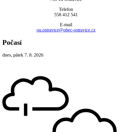
Telefon
558 412 541
E-mail
ou.ostravice@obec-ostravice.cz
Počasí
dnes, pátek 7. 8. 2026