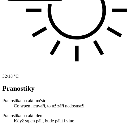
32/18 °C
Pranostiky
Pranostika na akt. měsíc
Co srpen neuvaří, to už září nedosmaží.
Pranostika na akt. den
Když srpen pálí, bude pálit i víno.