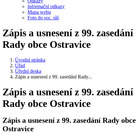
Odkazy
Informační odkazy
Mapa webu
Foto do soc. sítí
Zápis a usnesení z 99. zasedání
Rady obce Ostravice
Úvodní stránka
Úřad
Úřední deska
Zápis a usnesení z 99. zasedání Rady...
Zápis a usnesení z 99. zasedání
Rady obce Ostravice
Zápis a usnesení z 99. zasedání Rady obce
Ostravice