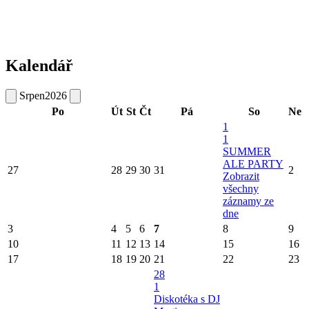
Kalendář
Srpen
2026
Po
Út
St
Čt
Pá
So
Ne
1
1
SUMMER
ALE PARTY
27
28
29
30
31
2
Zobrazit
všechny
záznamy ze
dne
3
4
5
6
7
8
9
10
11
12
13
14
15
16
17
18
19
20
21
22
23
28
1
Diskotéka s DJ