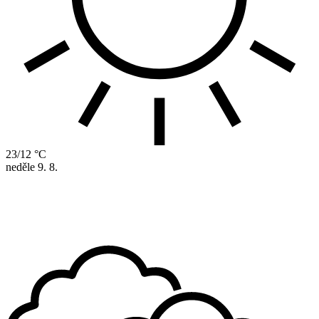
23/12 °C
neděle
9. 8.