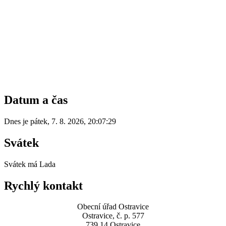
Datum a čas
Dnes je
pátek
,
7. 8. 2026
,
20:07:29
Svátek
Svátek má
Lada
Rychlý kontakt
Obecní úřad Ostravice
Ostravice, č. p. 577
739 14 Ostravice