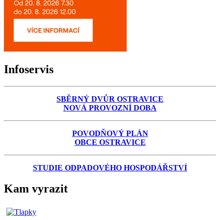
Infoservis
SBĚRNÝ DVŮR OSTRAVICE
NOVÁ PROVOZNÍ DOBA
POVODŇOVÝ PLÁN
OBCE OSTRAVICE
STUDIE ODPADOVÉHO HOSPODÁŘSTVÍ
Kam vyrazit