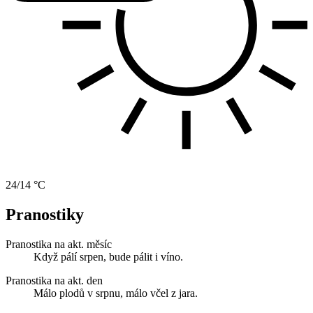
24/14 °C
Pranostiky
Pranostika na akt. měsíc
Když pálí srpen, bude pálit i víno.
Pranostika na akt. den
Málo plodů v srpnu, málo včel z jara.