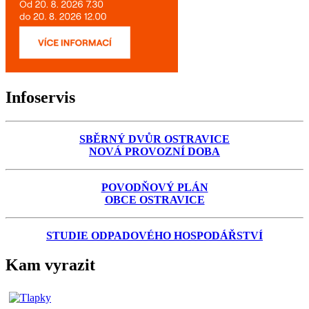
Infoservis
SBĚRNÝ DVŮR OSTRAVICE
NOVÁ PROVOZNÍ DOBA
POVODŇOVÝ PLÁN
OBCE OSTRAVICE
STUDIE ODPADOVÉHO HOSPODÁŘSTVÍ
Kam vyrazit