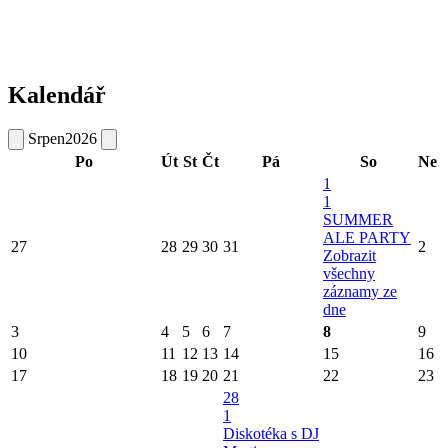
Kalendář
Srpen
2026
Po
Út
St
Čt
Pá
So
Ne
1
1
SUMMER
ALE PARTY
27
28
29
30
31
2
Zobrazit
všechny
záznamy ze
dne
3
4
5
6
7
8
9
10
11
12
13
14
15
16
17
18
19
20
21
22
23
28
1
Diskotéka s DJ