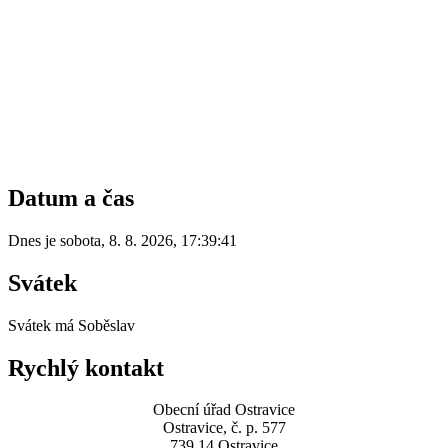
Datum a čas
Dnes je
sobota
,
8. 8. 2026
,
17:39:41
Svátek
Svátek má
Soběslav
Rychlý kontakt
Obecní úřad Ostravice
Ostravice, č. p. 577
739 14 Ostravice