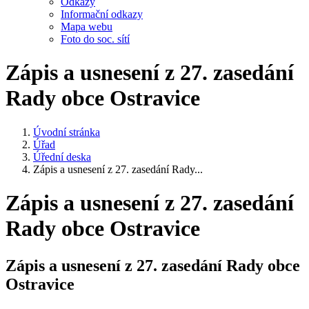
Odkazy
Informační odkazy
Mapa webu
Foto do soc. sítí
Zápis a usnesení z 27. zasedání
Rady obce Ostravice
Úvodní stránka
Úřad
Úřední deska
Zápis a usnesení z 27. zasedání Rady...
Zápis a usnesení z 27. zasedání
Rady obce Ostravice
Zápis a usnesení z 27. zasedání Rady obce
Ostravice