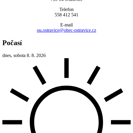
Telefon
558 412 541
E-mail
ou.ostravice@obec-ostravice.cz
Počasí
dnes, sobota 8. 8. 2026