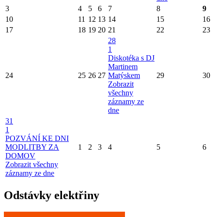
3
4
5
6
7
8
9
10
11
12
13
14
15
16
17
18
19
20
21
22
23
28
1
Diskotéka s DJ
Martinem
24
25
26
27
Matýskem
29
30
Zobrazit
všechny
záznamy ze
dne
31
1
POZVÁNÍ KE DNI
MODLITBY ZA
1
2
3
4
5
6
DOMOV
Zobrazit všechny
záznamy ze dne
Odstávky elektřiny