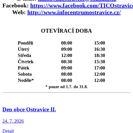
Facebook:
https://www.facebook.com/TICOstravic
Web:
http://www.infocentrumostravice.cz/
OTEVÍRACÍ DOBA
Pondělí
08:00
15:00
Úterý
09:00
16:30
Středa
12:00
18:30
Čtvrtek
08:30
15:30
Pátek
09:00
17:00
Sobota
08:00
12:00
Neděle*
08:00
12:00
* pouze od 1.7. do 31.8.
Den obce Ostravice II.
24. 7.
2026
Detail