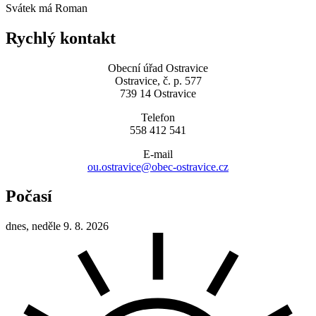
Svátek má
Roman
Rychlý kontakt
Obecní úřad Ostravice
Ostravice, č. p. 577
739 14 Ostravice
Telefon
558 412 541
E-mail
ou.ostravice@obec-ostravice.cz
Počasí
dnes, neděle 9. 8. 2026