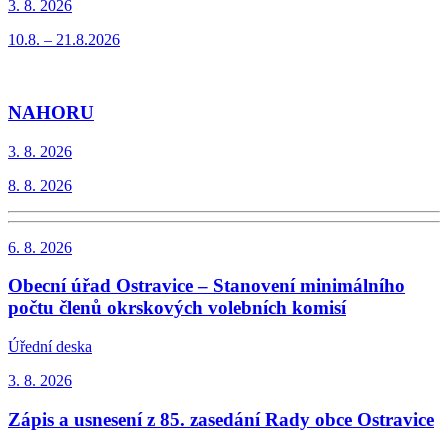
3. 8.
2026
10.8. – 21.8.2026
NAHORU
3. 8.
2026
8. 8. 2026
6. 8.
2026
Obecní úřad Ostravice – Stanovení minimálního
počtu členů okrskových volebních komisí
Úřední deska
3. 8.
2026
Zápis a usnesení z 85. zasedání Rady obce Ostravice