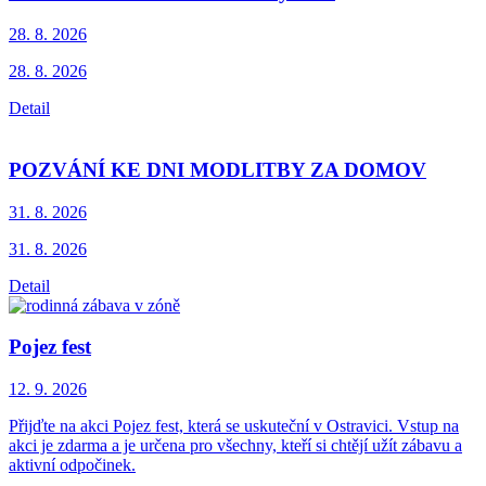
28. 8.
2026
28. 8. 2026
Detail
POZVÁNÍ KE DNI MODLITBY ZA DOMOV
31. 8.
2026
31. 8. 2026
Detail
Pojez fest
12. 9.
2026
Přijďte na akci Pojez fest, která se uskuteční v Ostravici. Vstup na
akci je zdarma a je určena pro všechny, kteří si chtějí užít zábavu a
aktivní odpočinek.