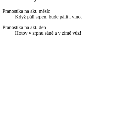
Pranostika na akt. měsíc
Když pálí srpen, bude pálit i víno.
Pranostika na akt. den
Hotov v srpnu sáně a v zimě vůz!