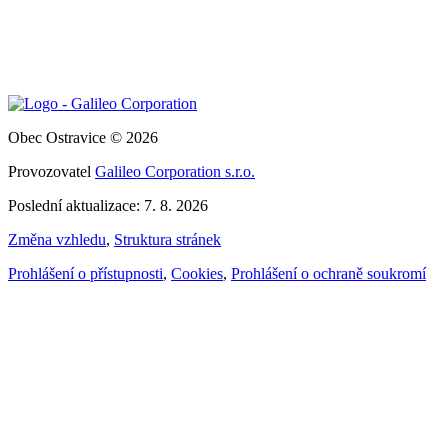
Obec Ostravice © 2026
Provozovatel
Galileo Corporation s.r.o.
Poslední aktualizace: 7. 8. 2026
Změna vzhledu
,
Struktura stránek
Prohlášení o přístupnosti
,
Cookies
,
Prohlášení o ochraně soukromí