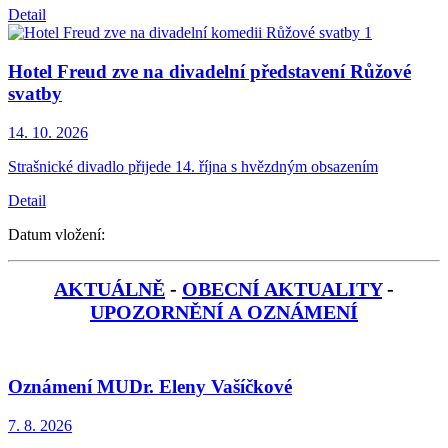
Detail
Hotel Freud zve na divadelní představení Růžové
svatby
14. 10.
2026
Strašnické divadlo přijede 14. října s hvězdným obsazením
Detail
Datum vložení:
AKTUÁLNĚ
-
OBECNÍ AKTUALITY
-
UPOZORNĚNÍ A OZNÁMENÍ
Oznámení MUDr. Eleny Vašíčkové
7. 8.
2026