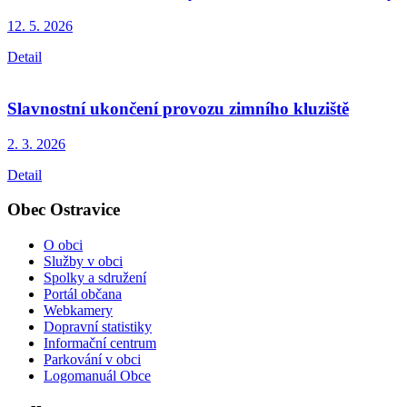
12. 5.
2026
Detail
Slavnostní ukončení provozu zimního kluziště
2. 3.
2026
Detail
Obec Ostravice
O obci
Služby v obci
Spolky a sdružení
Portál občana
Webkamery
Dopravní statistiky
Informační centrum
Parkování v obci
Logomanuál Obce