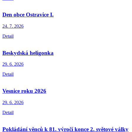
Den obce Ostravice I.
24. 7.
2026
Detail
Beskydská heligonka
29. 6.
2026
Detail
Vesnice roku 2026
29. 6.
2026
Detail
Pokládání věnců k 81. výročí konce 2. světové války