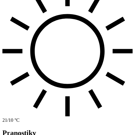
21/10 °C
Pranostiky