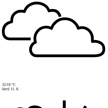
32/18 °C
úterý
11. 8.