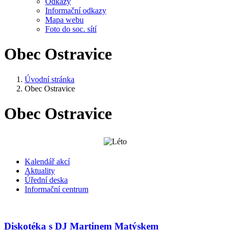
Odkazy
Informační odkazy
Mapa webu
Foto do soc. sítí
Obec Ostravice
Úvodní stránka
Obec Ostravice
Obec Ostravice
Kalendář akcí
Aktuality
Úřední deska
Informační centrum
Diskotéka s DJ Martinem Matýskem