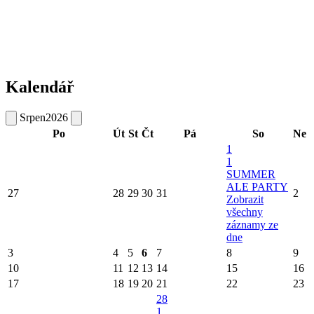
Kalendář
Srpen
2026
Po
Út
St
Čt
Pá
So
Ne
1
1
SUMMER
ALE PARTY
27
28
29
30
31
2
Zobrazit
všechny
záznamy ze
dne
3
4
5
6
7
8
9
10
11
12
13
14
15
16
17
18
19
20
21
22
23
28
1