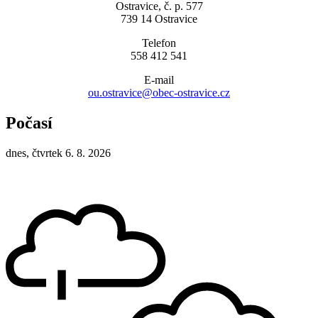
Ostravice, č. p. 577
739 14 Ostravice
Telefon
558 412 541
E-mail
ou.ostravice@obec-ostravice.cz
Počasí
dnes, čtvrtek 6. 8. 2026