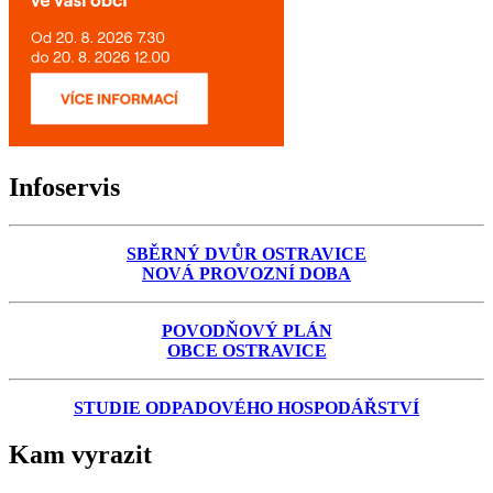
Infoservis
SBĚRNÝ DVŮR OSTRAVICE
NOVÁ PROVOZNÍ DOBA
POVODŇOVÝ PLÁN
OBCE OSTRAVICE
STUDIE ODPADOVÉHO HOSPODÁŘSTVÍ
Kam vyrazit