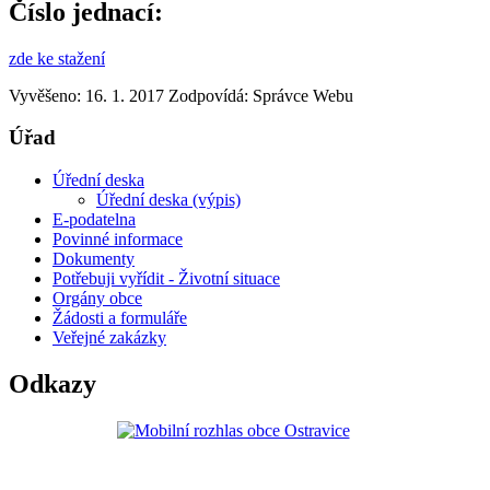
Číslo jednací:
zde ke stažení
Vyvěšeno: 16. 1. 2017
Zodpovídá:
Správce Webu
Úřad
Úřední deska
Úřední deska (výpis)
E-podatelna
Povinné informace
Dokumenty
Potřebuji vyřídit - Životní situace
Orgány obce
Žádosti a formuláře
Veřejné zakázky
Odkazy