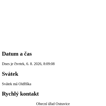
Datum a čas
Dnes je
čtvrtek
,
6. 8. 2026
,
8:09:08
Svátek
Svátek má
Oldřiška
Rychlý kontakt
Obecní úřad Ostravice