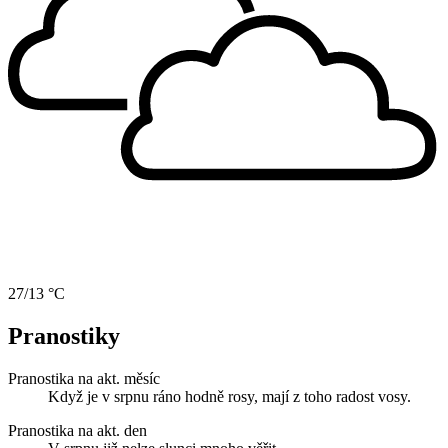
27/13 °C
Pranostiky
Pranostika na akt. měsíc
Když je v srpnu ráno hodně rosy, mají z toho radost vosy.
Pranostika na akt. den