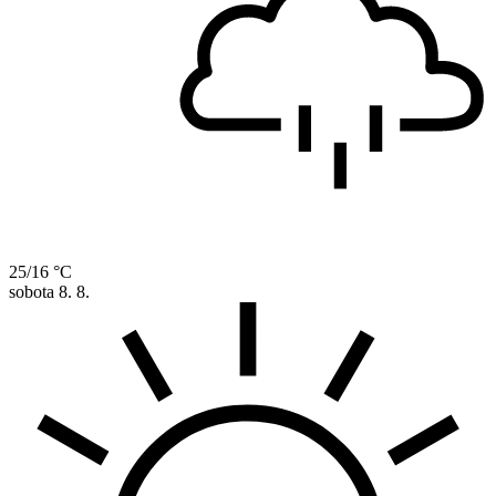
25/16 °C
sobota
8. 8.