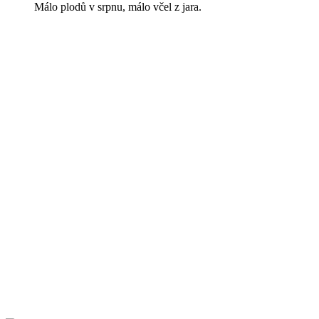
Málo plodů v srpnu, málo včel z jara.