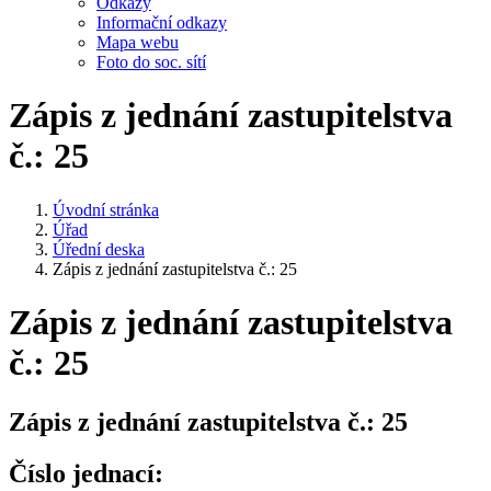
Odkazy
Informační odkazy
Mapa webu
Foto do soc. sítí
Zápis z jednání zastupitelstva
č.: 25
Úvodní stránka
Úřad
Úřední deska
Zápis z jednání zastupitelstva č.: 25
Zápis z jednání zastupitelstva
č.: 25
Zápis z jednání zastupitelstva č.: 25
Číslo jednací: