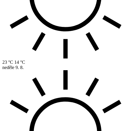
23 °C
14 °C
neděle
9. 8.