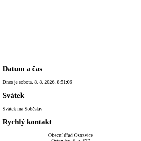
Datum a čas
Dnes je
sobota
,
8. 8. 2026
,
8:51:06
Svátek
Svátek má
Soběslav
Rychlý kontakt
Obecní úřad Ostravice
Ostravice, č. p. 577