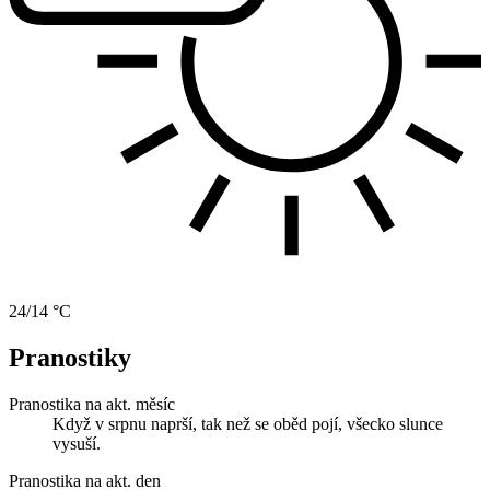
24/14 °C
Pranostiky
Pranostika na akt. měsíc
Když v srpnu naprší, tak než se oběd pojí, všecko slunce
vysuší.
Pranostika na akt. den