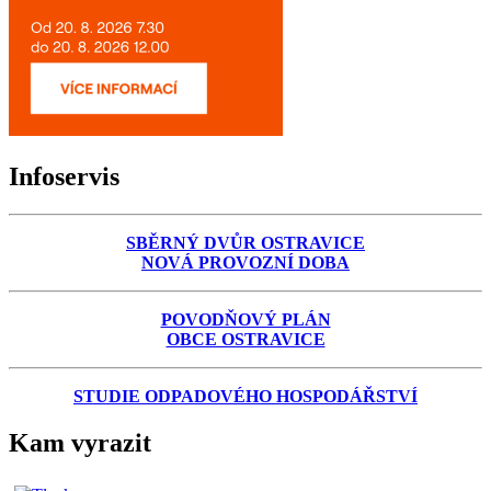
Infoservis
SBĚRNÝ DVŮR OSTRAVICE
NOVÁ PROVOZNÍ DOBA
POVODŇOVÝ PLÁN
OBCE OSTRAVICE
STUDIE ODPADOVÉHO HOSPODÁŘSTVÍ
Kam vyrazit