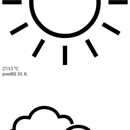
27/13 °C
pondělí
10. 8.