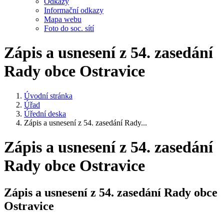
Odkazy
Informační odkazy
Mapa webu
Foto do soc. sítí
Zápis a usnesení z 54. zasedání
Rady obce Ostravice
Úvodní stránka
Úřad
Úřední deska
Zápis a usnesení z 54. zasedání Rady...
Zápis a usnesení z 54. zasedání
Rady obce Ostravice
Zápis a usnesení z 54. zasedání Rady obce
Ostravice