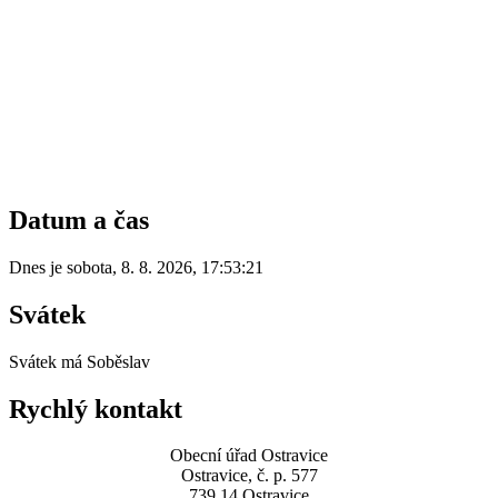
Datum a čas
Dnes je
sobota
,
8. 8. 2026
,
17:53:21
Svátek
Svátek má
Soběslav
Rychlý kontakt
Obecní úřad Ostravice
Ostravice, č. p. 577
739 14 Ostravice