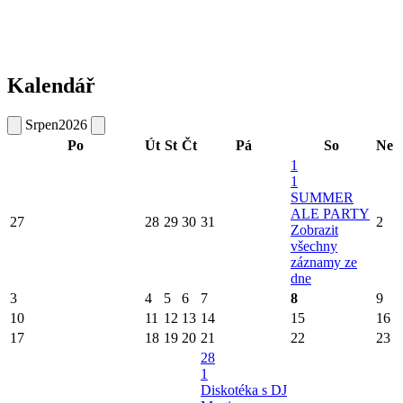
Kalendář
Srpen
2026
Po
Út
St
Čt
Pá
So
Ne
1
1
SUMMER
ALE PARTY
27
28
29
30
31
2
Zobrazit
všechny
záznamy ze
dne
3
4
5
6
7
8
9
10
11
12
13
14
15
16
17
18
19
20
21
22
23
28
1
Diskotéka s DJ