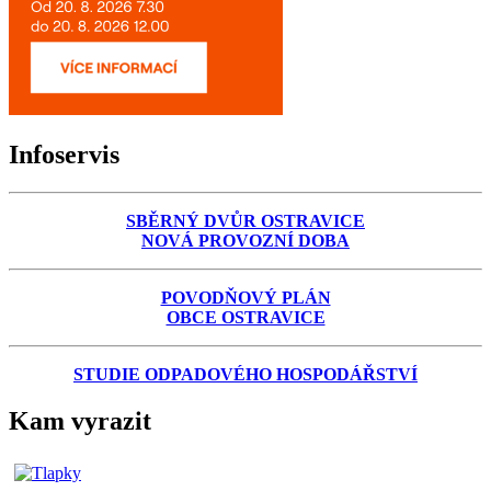
Infoservis
SBĚRNÝ DVŮR OSTRAVICE
NOVÁ PROVOZNÍ DOBA
POVODŇOVÝ PLÁN
OBCE OSTRAVICE
STUDIE ODPADOVÉHO HOSPODÁŘSTVÍ
Kam vyrazit