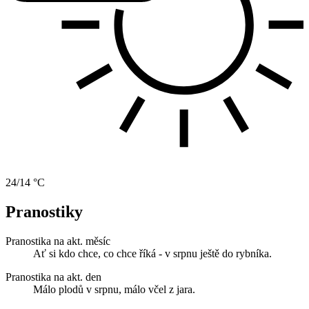
24/14 °C
Pranostiky
Pranostika na akt. měsíc
Ať si kdo chce, co chce říká - v srpnu ještě do rybníka.
Pranostika na akt. den
Málo plodů v srpnu, málo včel z jara.