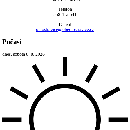
Telefon
558 412 541
E-mail
ou.ostravice@obec-ostravice.cz
Počasí
dnes, sobota 8. 8. 2026