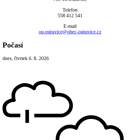
Telefon
558 412 541
E-mail
ou.ostravice@obec-ostravice.cz
Počasí
dnes, čtvrtek 6. 8. 2026