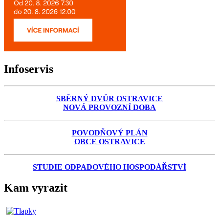
Infoservis
SBĚRNÝ DVŮR OSTRAVICE
NOVÁ PROVOZNÍ DOBA
POVODŇOVÝ PLÁN
OBCE OSTRAVICE
STUDIE ODPADOVÉHO HOSPODÁŘSTVÍ
Kam vyrazit