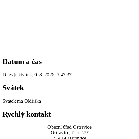
Datum a čas
Dnes je
čtvrtek
,
6. 8. 2026
,
5:47:37
Svátek
Svátek má
Oldřiška
Rychlý kontakt
Obecní úřad Ostravice
Ostravice, č. p. 577
739 14 Ostravice