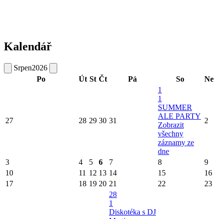
Kalendář
Srpen
2026
Po
Út
St
Čt
Pá
So
Ne
1
1
SUMMER
ALE PARTY
27
28
29
30
31
2
Zobrazit
všechny
záznamy ze
dne
3
4
5
6
7
8
9
10
11
12
13
14
15
16
17
18
19
20
21
22
23
28
1
Diskotéka s DJ