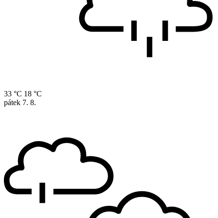
33 °C
18 °C
pátek
7. 8.