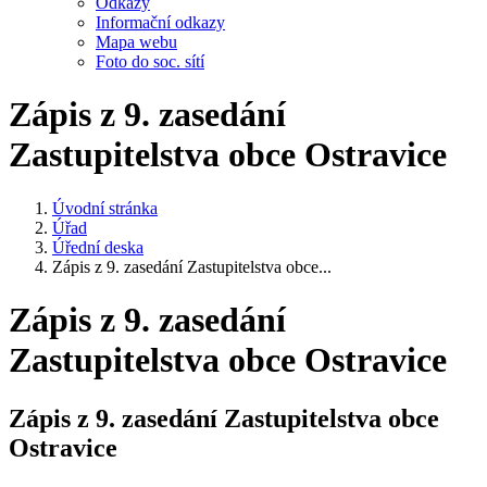
Odkazy
Informační odkazy
Mapa webu
Foto do soc. sítí
Zápis z 9. zasedání
Zastupitelstva obce Ostravice
Úvodní stránka
Úřad
Úřední deska
Zápis z 9. zasedání Zastupitelstva obce...
Zápis z 9. zasedání
Zastupitelstva obce Ostravice
Zápis z 9. zasedání Zastupitelstva obce
Ostravice