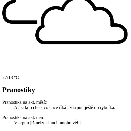
27/13 °C
Pranostiky
Pranostika na akt. měsíc
Ať si kdo chce, co chce říká - v srpnu ještě do rybníka.
Pranostika na akt. den
V srpnu již nelze slunci mnoho věřit.