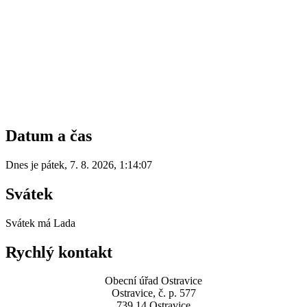
Datum a čas
Dnes je
pátek
,
7. 8. 2026
,
1:14:07
Svátek
Svátek má
Lada
Rychlý kontakt
Obecní úřad Ostravice
Ostravice, č. p. 577
739 14 Ostravice