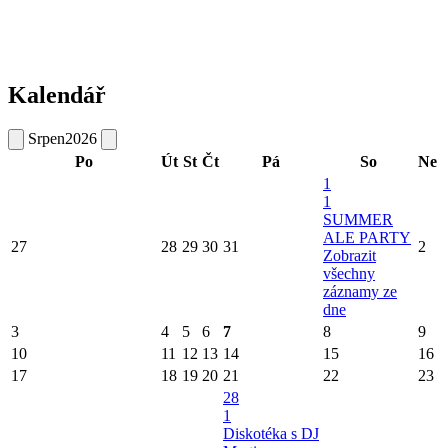
Kalendář
Srpen
2026
Po
Út
St
Čt
Pá
So
Ne
1
1
SUMMER
ALE PARTY
27
28
29
30
31
2
Zobrazit
všechny
záznamy ze
dne
3
4
5
6
7
8
9
10
11
12
13
14
15
16
17
18
19
20
21
22
23
28
1
Diskotéka s DJ