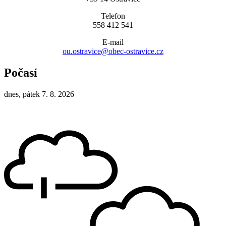
Telefon
558 412 541
E-mail
ou.ostravice@obec-ostravice.cz
Počasí
dnes, pátek 7. 8. 2026