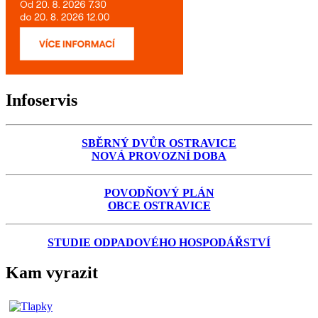
Infoservis
SBĚRNÝ DVŮR OSTRAVICE
NOVÁ PROVOZNÍ DOBA
POVODŇOVÝ PLÁN
OBCE OSTRAVICE
STUDIE ODPADOVÉHO HOSPODÁŘSTVÍ
Kam vyrazit