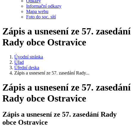
Odkazy
Informační odkazy
Mapa webu
Foto do soc. sítí
Zápis a usnesení ze 57. zasedání
Rady obce Ostravice
Úvodní stránka
Úřad
Úřední deska
Zápis a usnesení ze 57. zasedání Rady...
Zápis a usnesení ze 57. zasedání
Rady obce Ostravice
Zápis a usnesení ze 57. zasedání Rady
obce Ostravice