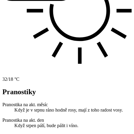
32/18 °C
Pranostiky
Pranostika na akt. měsíc
Když je v srpnu ráno hodně rosy, mají z toho radost vosy.
Pranostika na akt. den
Když srpen pálí, bude pálit i víno.