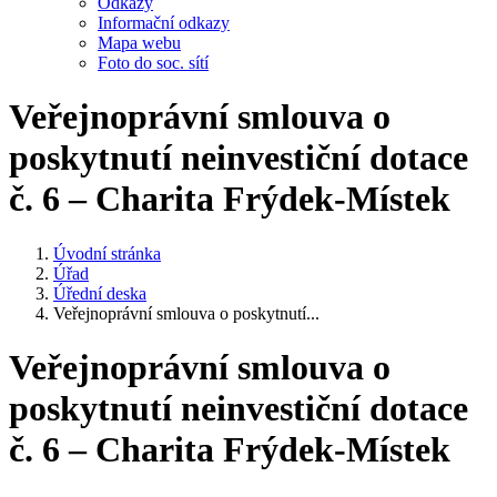
Odkazy
Informační odkazy
Mapa webu
Foto do soc. sítí
Veřejnoprávní smlouva o
poskytnutí neinvestiční dotace
č. 6 – Charita Frýdek-Místek
Úvodní stránka
Úřad
Úřední deska
Veřejnoprávní smlouva o poskytnutí...
Veřejnoprávní smlouva o
poskytnutí neinvestiční dotace
č. 6 – Charita Frýdek-Místek