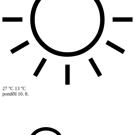
27 °C
13 °C
pondělí
10. 8.