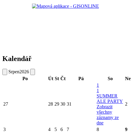
Kalendář
Srpen
2026
Po
Út
St
Čt
Pá
So
Ne
1
1
SUMMER
ALE PARTY
27
28
29
30
31
2
Zobrazit
všechny
záznamy ze
dne
3
4
5
6
7
8
9