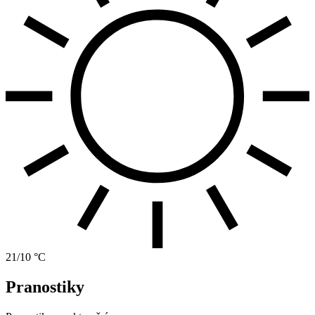
21/10 °C
Pranostiky