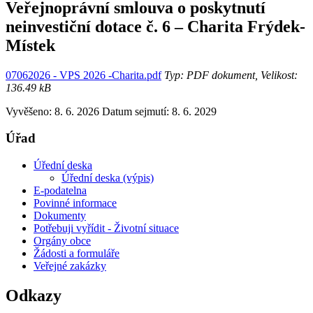
Veřejnoprávní smlouva o poskytnutí
neinvestiční dotace č. 6 – Charita Frýdek-
Místek
07062026 - VPS 2026 -Charita.pdf
Typ: PDF dokument, Velikost:
136.49 kB
Vyvěšeno: 8. 6. 2026
Datum sejmutí: 8. 6. 2029
Úřad
Úřední deska
Úřední deska (výpis)
E-podatelna
Povinné informace
Dokumenty
Potřebuji vyřídit - Životní situace
Orgány obce
Žádosti a formuláře
Veřejné zakázky
Odkazy