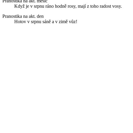
Pranostika na akt. měsíc
Když je v srpnu ráno hodně rosy, mají z toho radost vosy.
Pranostika na akt. den
Hotov v srpnu sáně a v zimě vůz!