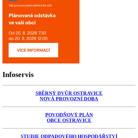
Infoservis
SBĚRNÝ DVŮR OSTRAVICE
NOVÁ PROVOZNÍ DOBA
POVODŇOVÝ PLÁN
OBCE OSTRAVICE
STUDIE ODPADOVÉHO HOSPODÁŘSTVÍ