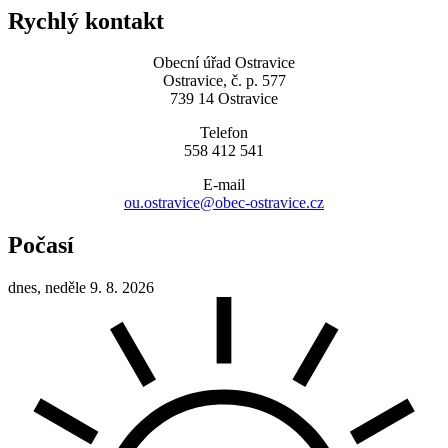
Rychlý kontakt
Obecní úřad Ostravice
Ostravice, č. p. 577
739 14 Ostravice
Telefon
558 412 541
E-mail
ou.ostravice@obec-ostravice.cz
Počasí
dnes, neděle 9. 8. 2026