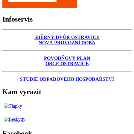
Infoservis
SBĚRNÝ DVŮR OSTRAVICE
NOVÁ PROVOZNÍ DOBA
POVODŇOVÝ PLÁN
OBCE OSTRAVICE
STUDIE ODPADOVÉHO HOSPODÁŘSTVÍ
Kam vyrazit
Facebook