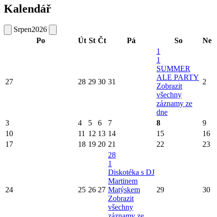
Kalendář
Srpen
2026
Po
Út
St
Čt
Pá
So
Ne
1
1
SUMMER
ALE PARTY
27
28
29
30
31
2
Zobrazit
všechny
záznamy ze
dne
3
4
5
6
7
8
9
10
11
12
13
14
15
16
17
18
19
20
21
22
23
28
1
Diskotéka s DJ
Martinem
24
25
26
27
Matýskem
29
30
Zobrazit
všechny
záznamy ze