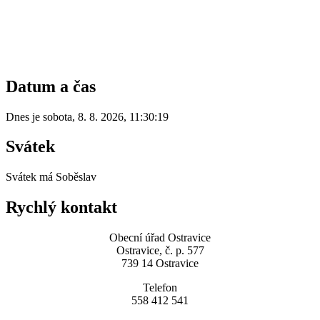
Datum a čas
Dnes je
sobota
,
8. 8. 2026
,
11:30:19
Svátek
Svátek má
Soběslav
Rychlý kontakt
Obecní úřad Ostravice
Ostravice, č. p. 577
739 14 Ostravice
Telefon
558 412 541