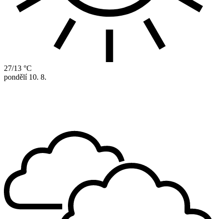
27/13 °C
pondělí
10. 8.