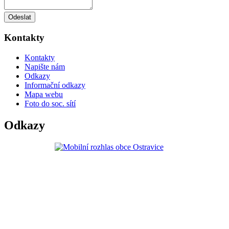
Odeslat
Kontakty
Kontakty
Napište nám
Odkazy
Informační odkazy
Mapa webu
Foto do soc. sítí
Odkazy