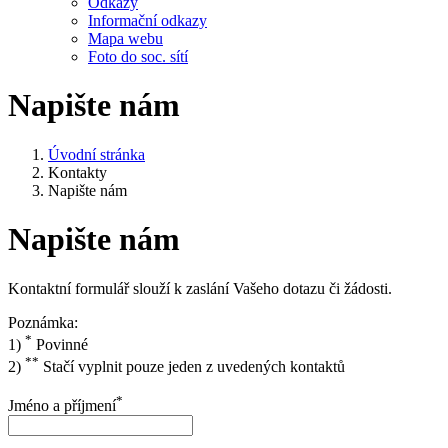
Odkazy
Informační odkazy
Mapa webu
Foto do soc. sítí
Napište nám
Úvodní stránka
Kontakty
Napište nám
Napište nám
Kontaktní formulář slouží k zaslání Vašeho dotazu či žádosti.
Poznámka:
*
1)
Povinné
**
2)
Stačí vyplnit pouze jeden z uvedených kontaktů
*
Jméno a příjmení