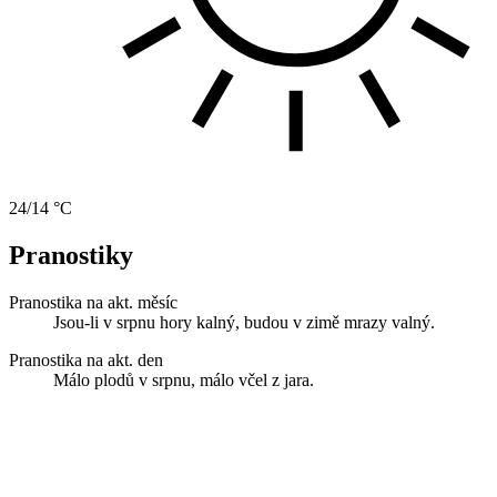
24/14 °C
Pranostiky
Pranostika na akt. měsíc
Jsou-li v srpnu hory kalný, budou v zimě mrazy valný.
Pranostika na akt. den
Málo plodů v srpnu, málo včel z jara.