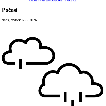
ou.ostravice@obec-ostravice.cz
Počasí
dnes, čtvrtek 6. 8. 2026