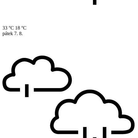
33 °C
18 °C
pátek
7. 8.