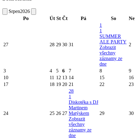
Srpen
2026
Po
Út
St
Čt
Pá
So
Ne
1
1
SUMMER
ALE PARTY
27
28
29
30
31
2
Zobrazit
všechny
záznamy ze
dne
3
4
5
6
7
8
9
10
11
12
13
14
15
16
17
18
19
20
21
22
23
28
1
Diskotéka s DJ
Martinem
24
25
26
27
Matýskem
29
30
Zobrazit
všechny
záznamy ze
dne