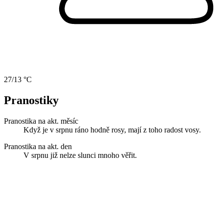
27/13 °C
Pranostiky
Pranostika na akt. měsíc
Když je v srpnu ráno hodně rosy, mají z toho radost vosy.
Pranostika na akt. den
V srpnu již nelze slunci mnoho věřit.