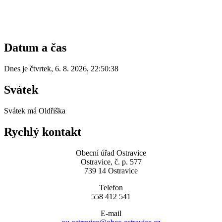
Datum a čas
Dnes je
čtvrtek
,
6. 8. 2026
,
22:50:38
Svátek
Svátek má
Oldřiška
Rychlý kontakt
Obecní úřad Ostravice
Ostravice, č. p. 577
739 14 Ostravice
Telefon
558 412 541
E-mail