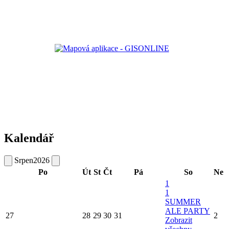
Kalendář
Srpen
2026
Po
Út
St
Čt
Pá
So
Ne
1
1
SUMMER
ALE PARTY
27
28
29
30
31
2
Zobrazit