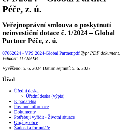
Péče, z. ú.
Veřejnoprávní smlouva o poskytnutí
neinvestiční dotace č. 1/2024 – Global
Partner Péče, z. ú.
07062024 - VPS 2024-Global Partner.pdf
Typ: PDF dokument,
Velikost: 117.99 kB
Vyvěšeno: 5. 6. 2024
Datum sejmutí: 5. 6. 2027
Úřad
Úřední deska
Úřední deska (výpis)
E-podatelna
Povinné informace
Dokumenty
Potřebuji vyřídit - Životní situace
Orgány obce
Žádosti a formuláře