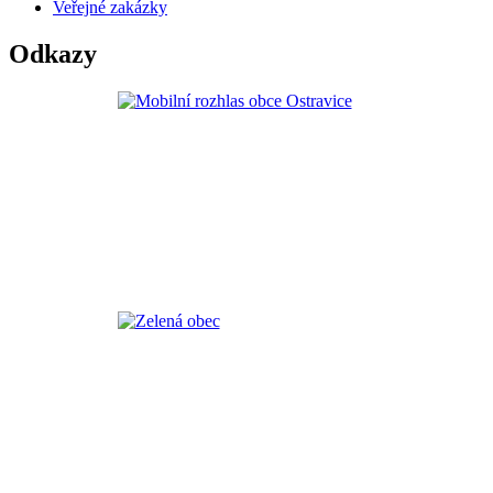
Veřejné zakázky
Odkazy