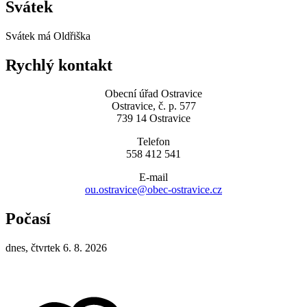
Svátek
Svátek má
Oldřiška
Rychlý kontakt
Obecní úřad Ostravice
Ostravice, č. p. 577
739 14 Ostravice
Telefon
558 412 541
E-mail
ou.ostravice@obec-ostravice.cz
Počasí
dnes, čtvrtek 6. 8. 2026