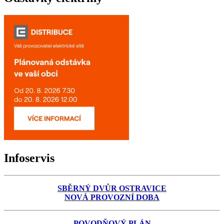
Infoservis
SBĚRNÝ DVŮR OSTRAVICE
NOVÁ PROVOZNÍ DOBA
POVODŇOVÝ PLÁN