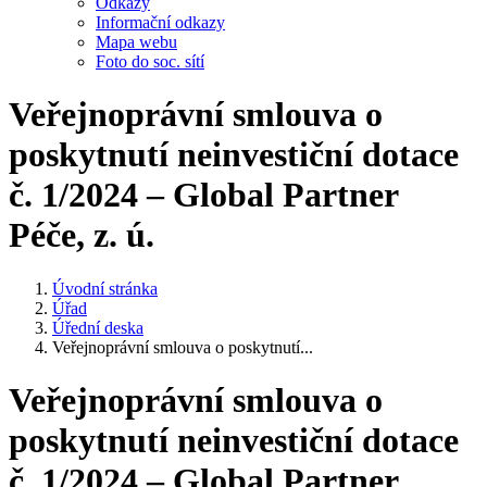
Odkazy
Informační odkazy
Mapa webu
Foto do soc. sítí
Veřejnoprávní smlouva o
poskytnutí neinvestiční dotace
č. 1/2024 – Global Partner
Péče, z. ú.
Úvodní stránka
Úřad
Úřední deska
Veřejnoprávní smlouva o poskytnutí...
Veřejnoprávní smlouva o
poskytnutí neinvestiční dotace
č. 1/2024 – Global Partner