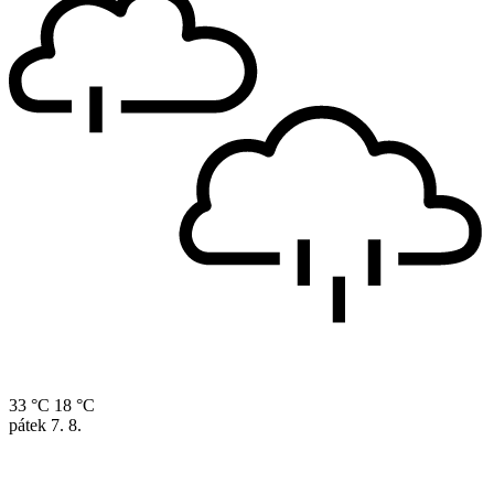
33 °C
18 °C
pátek
7. 8.