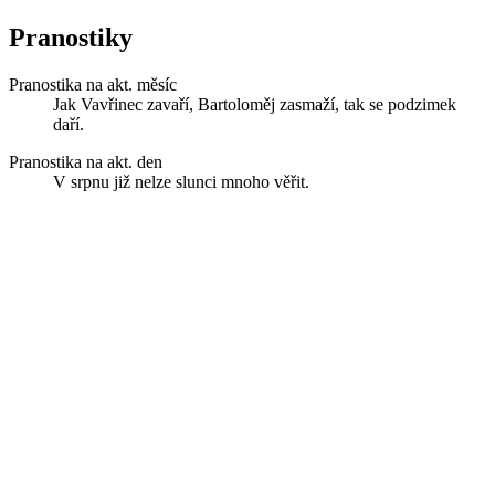
Pranostiky
Pranostika na akt. měsíc
Jak Vavřinec zavaří, Bartoloměj zasmaží, tak se podzimek
daří.
Pranostika na akt. den
V srpnu již nelze slunci mnoho věřit.