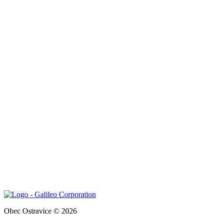
Obec Ostravice © 2026