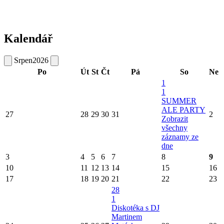
Kalendář
Srpen
2026
Po
Út
St
Čt
Pá
So
Ne
1
1
SUMMER
ALE PARTY
27
28
29
30
31
2
Zobrazit
všechny
záznamy ze
dne
3
4
5
6
7
8
9
10
11
12
13
14
15
16
17
18
19
20
21
22
23
28
1
Diskotéka s DJ
Martinem