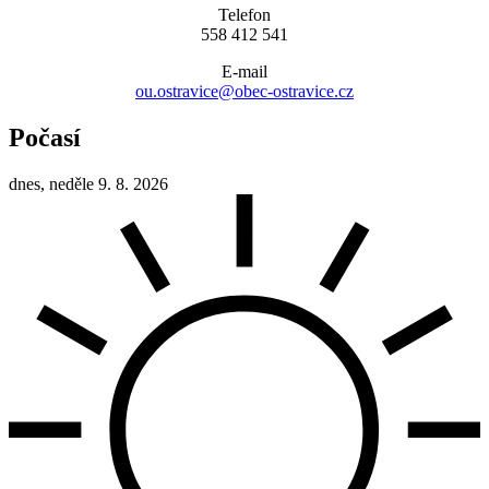
Telefon
558 412 541
E-mail
ou.ostravice@obec-ostravice.cz
Počasí
dnes, neděle 9. 8. 2026