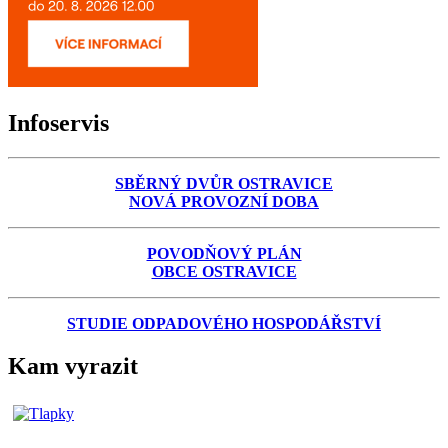
Infoservis
SBĚRNÝ DVŮR OSTRAVICE
NOVÁ PROVOZNÍ DOBA
POVODŇOVÝ PLÁN
OBCE OSTRAVICE
STUDIE ODPADOVÉHO HOSPODÁŘSTVÍ
Kam vyrazit