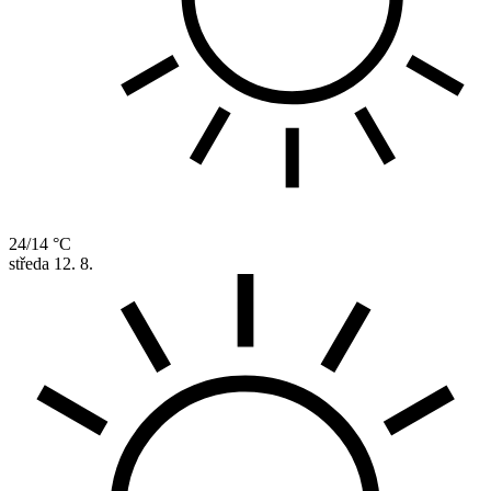
24/14 °C
středa
12. 8.