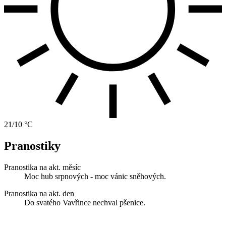
21/10 °C
Pranostiky
Pranostika na akt. měsíc
Moc hub srpnových - moc vánic sněhových.
Pranostika na akt. den
Do svatého Vavřince nechval pšenice.