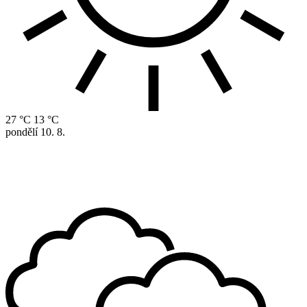
27 °C
13 °C
pondělí
10. 8.