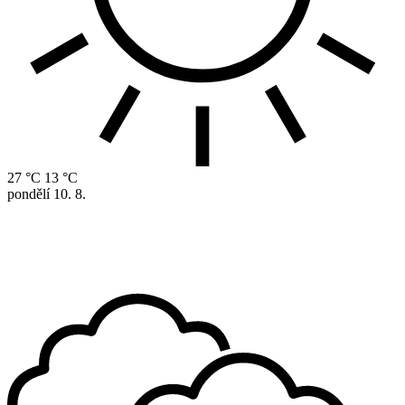
27 °C
13 °C
pondělí
10. 8.