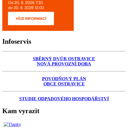
Infoservis
SBĚRNÝ DVŮR OSTRAVICE
NOVÁ PROVOZNÍ DOBA
POVODŇOVÝ PLÁN
OBCE OSTRAVICE
STUDIE ODPADOVÉHO HOSPODÁŘSTVÍ
Kam vyrazit