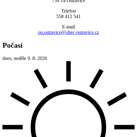
739 14 Ostravice
Telefon
558 412 541
E-mail
ou.ostravice@obec-ostravice.cz
Počasí
dnes, neděle 9. 8. 2026