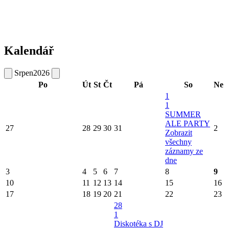
Kalendář
Srpen
2026
Po
Út
St
Čt
Pá
So
Ne
1
1
SUMMER
ALE PARTY
27
28
29
30
31
2
Zobrazit
všechny
záznamy ze
dne
3
4
5
6
7
8
9
10
11
12
13
14
15
16
17
18
19
20
21
22
23
28
1
Diskotéka s DJ