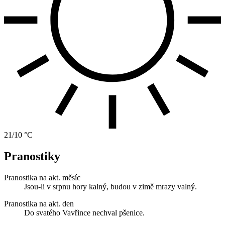
21/10 °C
Pranostiky
Pranostika na akt. měsíc
Jsou-li v srpnu hory kalný, budou v zimě mrazy valný.
Pranostika na akt. den
Do svatého Vavřince nechval pšenice.