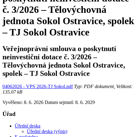
č. 3/2026 – Tělovýchovná
jednota Sokol Ostravice, spolek
– TJ Sokol Ostravice
Veřejnoprávní smlouva o poskytnutí
neinvestiční dotace č. 3/2026 –
Tělovýchovná jednota Sokol Ostravice,
spolek – TJ Sokol Ostravice
04062026 - VPS 2026-TJ Sokol.pdf
Typ: PDF dokument, Velikost:
135.07 kB
Vyvěšeno: 8. 6. 2026
Datum sejmutí: 8. 6. 2029
Úřad
Úřední deska
Úřední deska (výpis)
E-podatelna