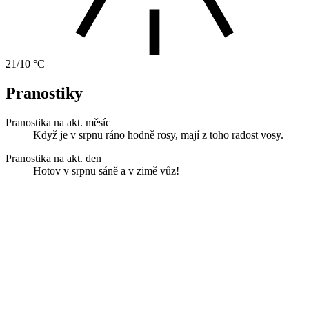
21/10 °C
Pranostiky
Pranostika na akt. měsíc
Když je v srpnu ráno hodně rosy, mají z toho radost vosy.
Pranostika na akt. den
Hotov v srpnu sáně a v zimě vůz!