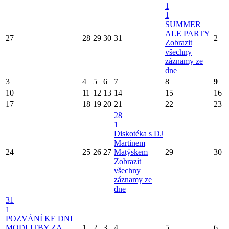
1
1
SUMMER
ALE PARTY
27
28
29
30
31
2
Zobrazit
všechny
záznamy ze
dne
3
4
5
6
7
8
9
10
11
12
13
14
15
16
17
18
19
20
21
22
23
28
1
Diskotéka s DJ
Martinem
24
25
26
27
Matýskem
29
30
Zobrazit
všechny
záznamy ze
dne
31
1
POZVÁNÍ KE DNI
MODLITBY ZA
1
2
3
4
5
6