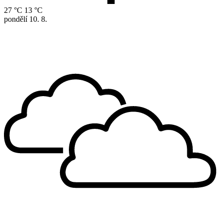
27 °C
13 °C
pondělí
10. 8.