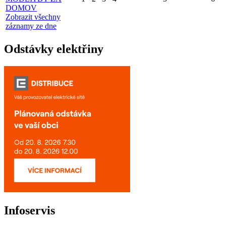
DOMOV
Zobrazit všechny
záznamy ze dne
Odstávky elektřiny
Infoservis