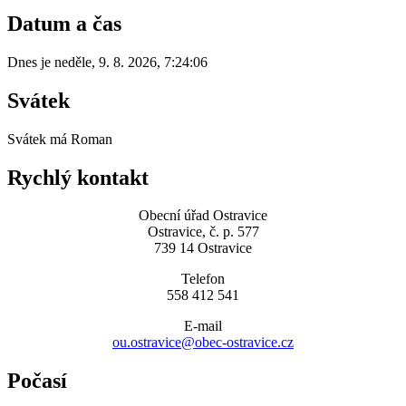
Datum a čas
Dnes je
neděle
,
9. 8. 2026
,
7:24:06
Svátek
Svátek má
Roman
Rychlý kontakt
Obecní úřad Ostravice
Ostravice, č. p. 577
739 14 Ostravice
Telefon
558 412 541
E-mail
ou.ostravice@obec-ostravice.cz
Počasí