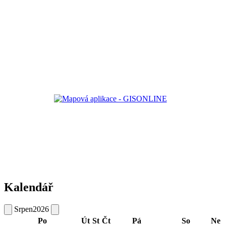
Kalendář
Srpen
2026
Po
Út
St
Čt
Pá
So
Ne