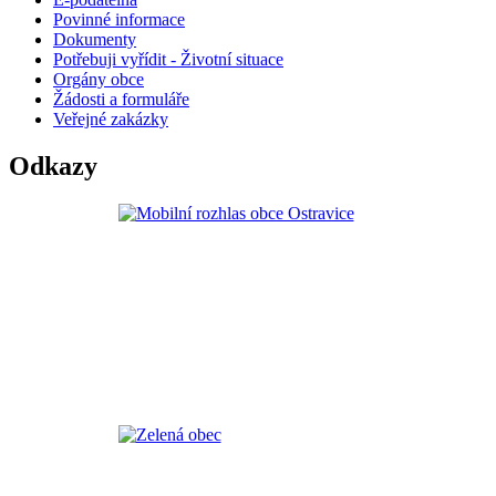
Povinné informace
Dokumenty
Potřebuji vyřídit - Životní situace
Orgány obce
Žádosti a formuláře
Veřejné zakázky
Odkazy