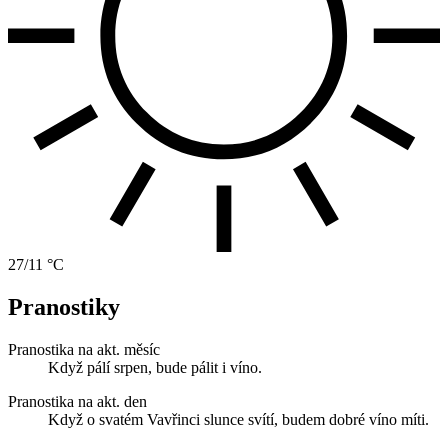
27/11 °C
Pranostiky
Pranostika na akt. měsíc
Když pálí srpen, bude pálit i víno.
Pranostika na akt. den
Když o svatém Vavřinci slunce svítí, budem dobré víno míti.