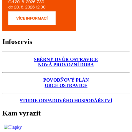
Infoservis
SBĚRNÝ DVŮR OSTRAVICE
NOVÁ PROVOZNÍ DOBA
POVODŇOVÝ PLÁN
OBCE OSTRAVICE
STUDIE ODPADOVÉHO HOSPODÁŘSTVÍ
Kam vyrazit