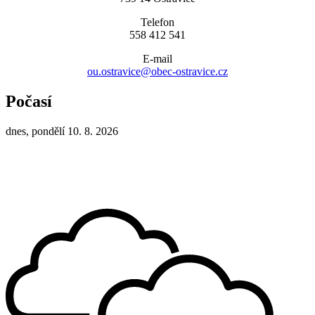
Telefon
558 412 541
E-mail
ou.ostravice@obec-ostravice.cz
Počasí
dnes, pondělí 10. 8. 2026