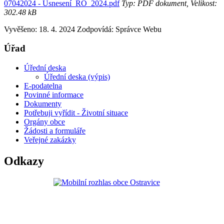
07042024 - Usnesení_RO_2024.pdf
Typ: PDF dokument, Velikost:
302.48 kB
Vyvěšeno: 18. 4. 2024
Zodpovídá:
Správce Webu
Úřad
Úřední deska
Úřední deska (výpis)
E-podatelna
Povinné informace
Dokumenty
Potřebuji vyřídit - Životní situace
Orgány obce
Žádosti a formuláře
Veřejné zakázky
Odkazy