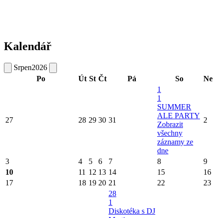
Kalendář
Srpen
2026
Po
Út
St
Čt
Pá
So
Ne
1
1
SUMMER
ALE PARTY
27
28
29
30
31
2
Zobrazit
všechny
záznamy ze
dne
3
4
5
6
7
8
9
10
11
12
13
14
15
16
17
18
19
20
21
22
23
28
1
Diskotéka s DJ