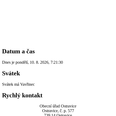
Datum a čas
Dnes je
pondělí
,
10. 8. 2026
,
7:21:30
Svátek
Svátek má
Vavřinec
Rychlý kontakt
Obecní úřad Ostravice
Ostravice, č. p. 577
739 14 Ostravice