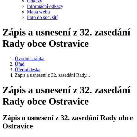
Odkazy
Informační odkazy
Mapa webu
Foto do soc. sítí
Zápis a usnesení z 32. zasedání
Rady obce Ostravice
Úvodní stránka
Úřad
Úřední deska
Zápis a usnesení z 32. zasedání Rady...
Zápis a usnesení z 32. zasedání
Rady obce Ostravice
Zápis a usnesení z 32. zasedání Rady obce
Ostravice