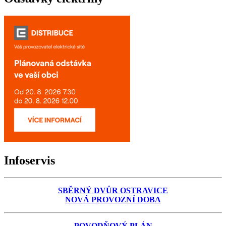
Infoservis
SBĚRNÝ DVŮR OSTRAVICE
NOVÁ PROVOZNÍ DOBA
POVODŇOVÝ PLÁN