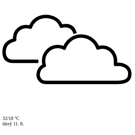
32/18 °C
úterý
11. 8.