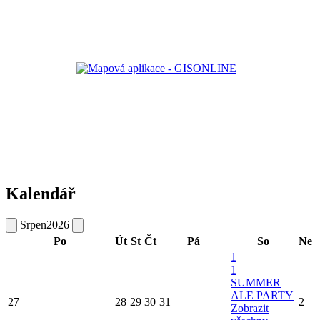
Kalendář
Srpen
2026
Po
Út
St
Čt
Pá
So
Ne
1
1
SUMMER
ALE PARTY
27
28
29
30
31
2
Zobrazit