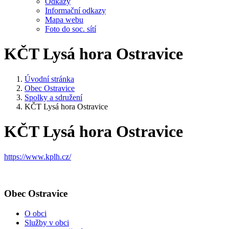
Odkazy
Informační odkazy
Mapa webu
Foto do soc. sítí
KČT Lysá hora Ostravice
Úvodní stránka
Obec Ostravice
Spolky a sdružení
KČT Lysá hora Ostravice
KČT Lysá hora Ostravice
https://www.kplh.cz/
Obec Ostravice
O obci
Služby v obci