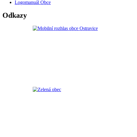
Logomanuál Obce
Odkazy