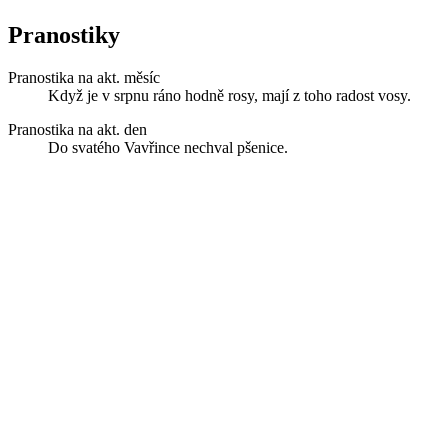
Pranostiky
Pranostika na akt. měsíc
Když je v srpnu ráno hodně rosy, mají z toho radost vosy.
Pranostika na akt. den
Do svatého Vavřince nechval pšenice.