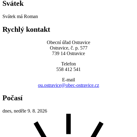
Svátek
Svátek má
Roman
Rychlý kontakt
Obecní úřad Ostravice
Ostravice, č. p. 577
739 14 Ostravice
Telefon
558 412 541
E-mail
ou.ostravice@obec-ostravice.cz
Počasí
dnes, neděle 9. 8. 2026