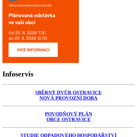
Infoservis
SBĚRNÝ DVŮR OSTRAVICE
NOVÁ PROVOZNÍ DOBA
POVODŇOVÝ PLÁN
OBCE OSTRAVICE
STUDIE ODPADOVÉHO HOSPODÁŘSTVÍ