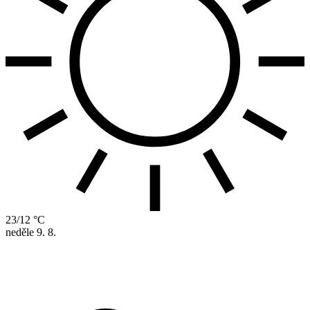
23/12 °C
neděle
9. 8.