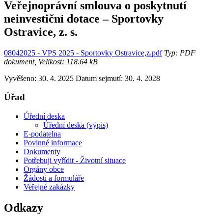
Veřejnoprávní smlouva o poskytnutí
neinvestiční dotace – Sportovky
Ostravice, z. s.
08042025 - VPS 2025 - Sportovky Ostravice,z.pdf
Typ: PDF
dokument, Velikost: 118.64 kB
Vyvěšeno: 30. 4. 2025
Datum sejmutí: 30. 4. 2028
Úřad
Úřední deska
Úřední deska (výpis)
E-podatelna
Povinné informace
Dokumenty
Potřebuji vyřídit - Životní situace
Orgány obce
Žádosti a formuláře
Veřejné zakázky
Odkazy