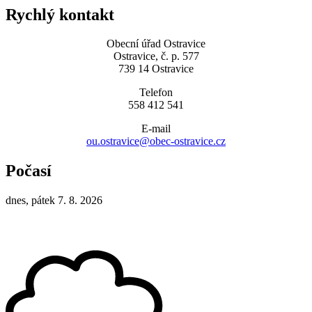
Rychlý kontakt
Obecní úřad Ostravice
Ostravice, č. p. 577
739 14 Ostravice
Telefon
558 412 541
E-mail
ou.ostravice@obec-ostravice.cz
Počasí
dnes, pátek 7. 8. 2026