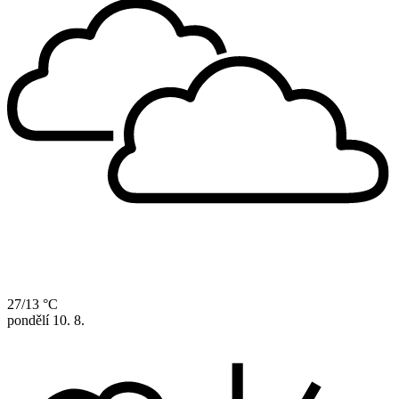
27/13 °C
pondělí
10. 8.