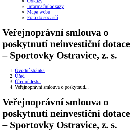
Odkazy
Informační odkazy
Mapa webu
Foto do soc. sítí
Veřejnoprávní smlouva o
poskytnutí neinvestiční dotace
– Sportovky Ostravice, z. s.
Úvodní stránka
Úřad
Úřední deska
Veřejnoprávní smlouva o poskytnutí...
Veřejnoprávní smlouva o
poskytnutí neinvestiční dotace
– Sportovky Ostravice, z. s.