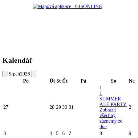
Kalendář
Srpen
2026
Po
Út
St
Čt
Pá
So
Ne
1
1
SUMMER
ALE PARTY
27
28
29
30
31
2
Zobrazit
všechny
záznamy ze
dne
3
4
5
6
7
8
9