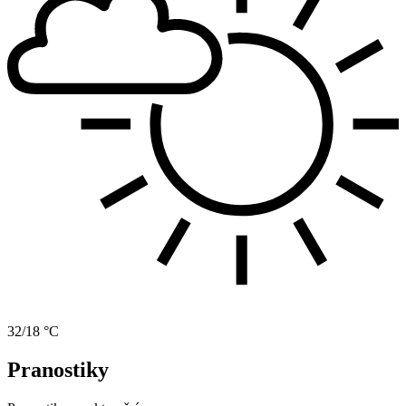
32/18 °C
Pranostiky