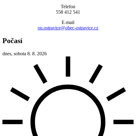
Telefon
558 412 541
E-mail
ou.ostravice@obec-ostravice.cz
Počasí
dnes, sobota 8. 8. 2026