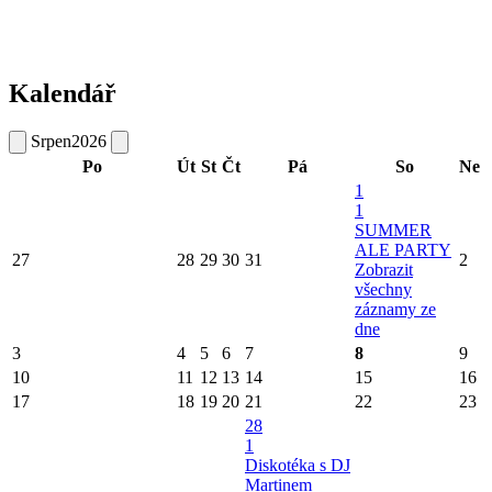
Kalendář
Srpen
2026
Po
Út
St
Čt
Pá
So
Ne
1
1
SUMMER
ALE PARTY
27
28
29
30
31
2
Zobrazit
všechny
záznamy ze
dne
3
4
5
6
7
8
9
10
11
12
13
14
15
16
17
18
19
20
21
22
23
28
1
Diskotéka s DJ
Martinem