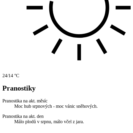
24/14 °C
Pranostiky
Pranostika na akt. měsíc
Moc hub srpnových - moc vánic sněhových.
Pranostika na akt. den
Málo plodů v srpnu, málo včel z jara.