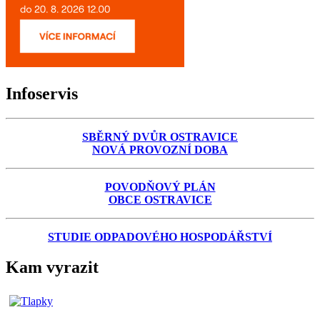
Infoservis
SBĚRNÝ DVŮR OSTRAVICE
NOVÁ PROVOZNÍ DOBA
POVODŇOVÝ PLÁN
OBCE OSTRAVICE
STUDIE ODPADOVÉHO HOSPODÁŘSTVÍ
Kam vyrazit