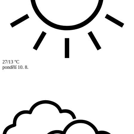
27/13 °C
pondělí
10. 8.