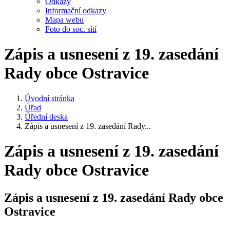
Odkazy
Informační odkazy
Mapa webu
Foto do soc. sítí
Zápis a usnesení z 19. zasedání
Rady obce Ostravice
Úvodní stránka
Úřad
Úřední deska
Zápis a usnesení z 19. zasedání Rady...
Zápis a usnesení z 19. zasedání
Rady obce Ostravice
Zápis a usnesení z 19. zasedání Rady obce
Ostravice