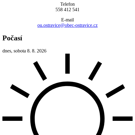
Telefon
558 412 541
E-mail
ou.ostravice@obec-ostravice.cz
Počasí
dnes, sobota 8. 8. 2026