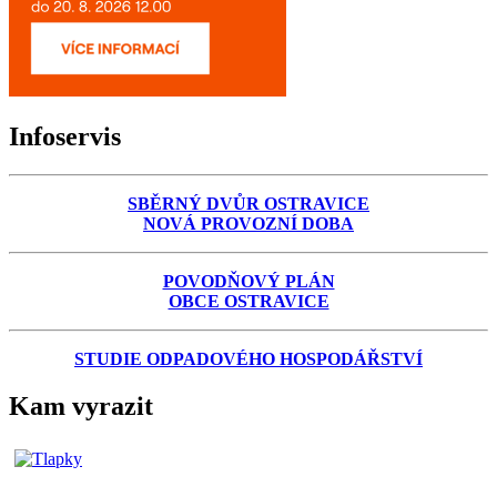
Infoservis
SBĚRNÝ DVŮR OSTRAVICE
NOVÁ PROVOZNÍ DOBA
POVODŇOVÝ PLÁN
OBCE OSTRAVICE
STUDIE ODPADOVÉHO HOSPODÁŘSTVÍ
Kam vyrazit