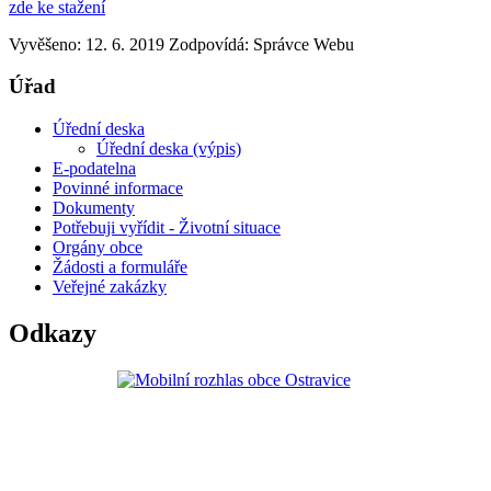
zde ke stažení
Vyvěšeno: 12. 6. 2019
Zodpovídá:
Správce Webu
Úřad
Úřední deska
Úřední deska (výpis)
E-podatelna
Povinné informace
Dokumenty
Potřebuji vyřídit - Životní situace
Orgány obce
Žádosti a formuláře
Veřejné zakázky
Odkazy