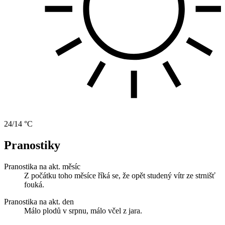
24/14 °C
Pranostiky
Pranostika na akt. měsíc
Z počátku toho měsíce říká se, že opět studený vítr ze strnišť
fouká.
Pranostika na akt. den
Málo plodů v srpnu, málo včel z jara.