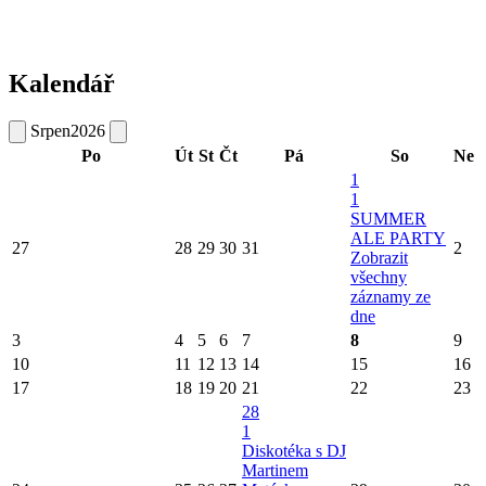
Kalendář
Srpen
2026
Po
Út
St
Čt
Pá
So
Ne
1
1
SUMMER
ALE PARTY
27
28
29
30
31
2
Zobrazit
všechny
záznamy ze
dne
3
4
5
6
7
8
9
10
11
12
13
14
15
16
17
18
19
20
21
22
23
28
1
Diskotéka s DJ
Martinem