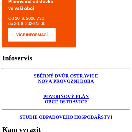
Infoservis
SBĚRNÝ DVŮR OSTRAVICE
NOVÁ PROVOZNÍ DOBA
POVODŇOVÝ PLÁN
OBCE OSTRAVICE
STUDIE ODPADOVÉHO HOSPODÁŘSTVÍ
Kam vyrazit