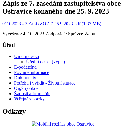
Zápis ze 7. zasedání zastupitelstva obce
Ostravice konaného dne 25. 9. 2023
01102023 - 7.Zápis ZO č.7 25.9.2023.pdf (1.37 MB)
Vyvěšeno: 4. 10. 2023
Zodpovídá:
Správce Webu
Úřad
Úřední deska
Úřední deska (výpis)
E-podatelna
Povinné informace
Dokumenty
Potřebuji vyřídit - Životní situace
Orgány obce
Žádosti a formuláře
Veřejné zakázky
Odkazy