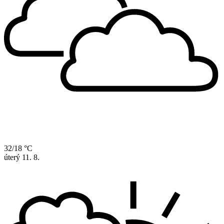
32/18 °C
úterý
11. 8.