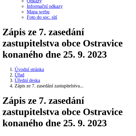
Odkazy
Informační odkazy
Mapa webu
Foto do soc. sítí
Zápis ze 7. zasedání
zastupitelstva obce Ostravice
konaného dne 25. 9. 2023
Úvodní stránka
Úřad
Úřední deska
Zápis ze 7. zasedání zastupitelstva...
Zápis ze 7. zasedání
zastupitelstva obce Ostravice
konaného dne 25. 9. 2023