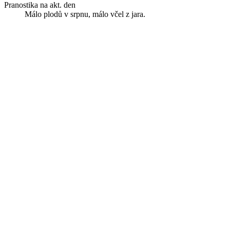
Pranostika na akt. den
Málo plodů v srpnu, málo včel z jara.