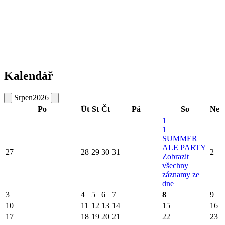
Kalendář
Srpen
2026
Po
Út
St
Čt
Pá
So
Ne
1
1
SUMMER
ALE PARTY
27
28
29
30
31
2
Zobrazit
všechny
záznamy ze
dne
3
4
5
6
7
8
9
10
11
12
13
14
15
16
17
18
19
20
21
22
23