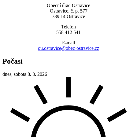
Obecní úřad Ostravice
Ostravice, č. p. 577
739 14 Ostravice
Telefon
558 412 541
E-mail
ou.ostravice@obec-ostravice.cz
Počasí
dnes, sobota 8. 8. 2026