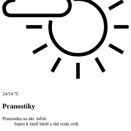
24/14 °C
Pranostiky
Pranostika na akt. měsíc
Srpen k zimě hledí a rád vodu cedí.