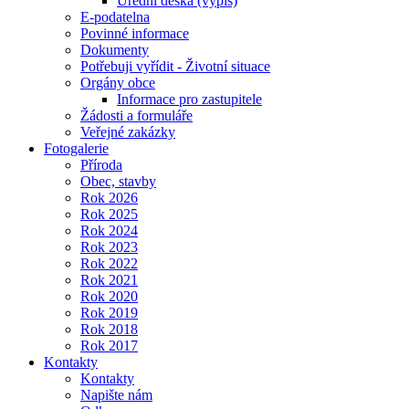
Úřední deska (výpis)
E-podatelna
Povinné informace
Dokumenty
Potřebuji vyřídit - Životní situace
Orgány obce
Informace pro zastupitele
Žádosti a formuláře
Veřejné zakázky
Fotogalerie
Příroda
Obec, stavby
Rok 2026
Rok 2025
Rok 2024
Rok 2023
Rok 2022
Rok 2021
Rok 2020
Rok 2019
Rok 2018
Rok 2017
Kontakty
Kontakty
Napište nám