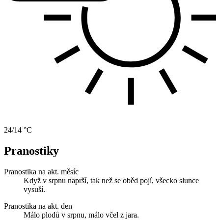
24/14 °C
Pranostiky
Pranostika na akt. měsíc
Když v srpnu naprší, tak než se oběd pojí, všecko slunce
vysuší.
Pranostika na akt. den
Málo plodů v srpnu, málo včel z jara.