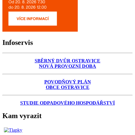
Infoservis
SBĚRNÝ DVŮR OSTRAVICE
NOVÁ PROVOZNÍ DOBA
POVODŇOVÝ PLÁN
OBCE OSTRAVICE
STUDIE ODPADOVÉHO HOSPODÁŘSTVÍ
Kam vyrazit