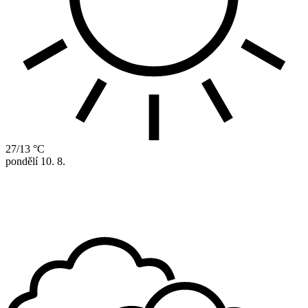
27/13 °C
pondělí
10. 8.