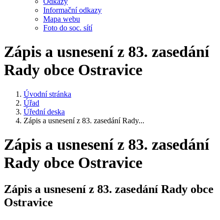
Odkazy
Informační odkazy
Mapa webu
Foto do soc. sítí
Zápis a usnesení z 83. zasedání
Rady obce Ostravice
Úvodní stránka
Úřad
Úřední deska
Zápis a usnesení z 83. zasedání Rady...
Zápis a usnesení z 83. zasedání
Rady obce Ostravice
Zápis a usnesení z 83. zasedání Rady obce
Ostravice