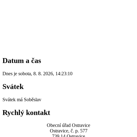
Datum a čas
Dnes je
sobota
,
8. 8. 2026
,
14:23:10
Svátek
Svátek má
Soběslav
Rychlý kontakt
Obecní úřad Ostravice
Ostravice, č. p. 577
739 14 Ostravice