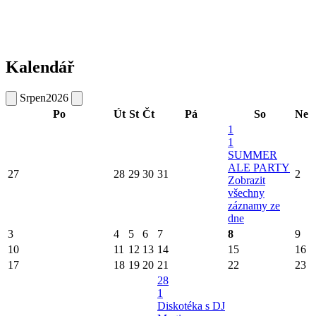
Kalendář
Srpen
2026
Po
Út
St
Čt
Pá
So
Ne
1
1
SUMMER
ALE PARTY
27
28
29
30
31
2
Zobrazit
všechny
záznamy ze
dne
3
4
5
6
7
8
9
10
11
12
13
14
15
16
17
18
19
20
21
22
23
28
1
Diskotéka s DJ