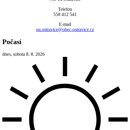
Telefon
558 412 541
E-mail
ou.ostravice@obec-ostravice.cz
Počasí
dnes, sobota 8. 8. 2026