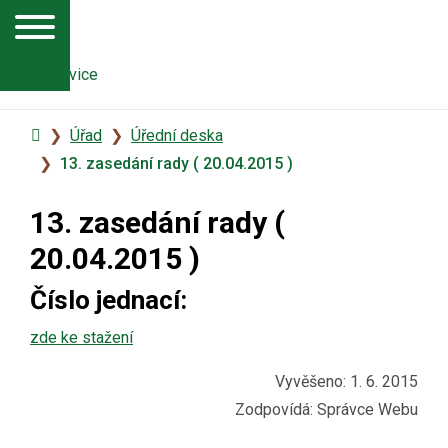
Úvodní
Úřad
Úřední deska
stránka
13. zasedání rady ( 20.04.2015 )
13. zasedání rady (
20.04.2015 )
Číslo jednací:
zde ke stažení
Vyvěšeno: 1. 6. 2015
Zodpovídá:
Správce Webu