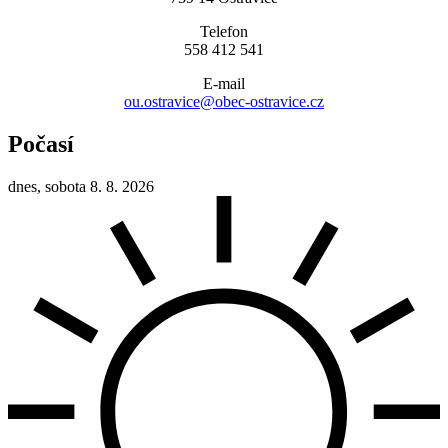
Telefon
558 412 541
E-mail
ou.ostravice@obec-ostravice.cz
Počasí
dnes, sobota 8. 8. 2026