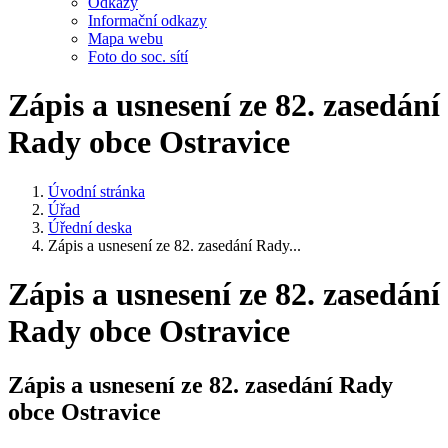
Odkazy
Informační odkazy
Mapa webu
Foto do soc. sítí
Zápis a usnesení ze 82. zasedání
Rady obce Ostravice
Úvodní stránka
Úřad
Úřední deska
Zápis a usnesení ze 82. zasedání Rady...
Zápis a usnesení ze 82. zasedání
Rady obce Ostravice
Zápis a usnesení ze 82. zasedání Rady
obce Ostravice