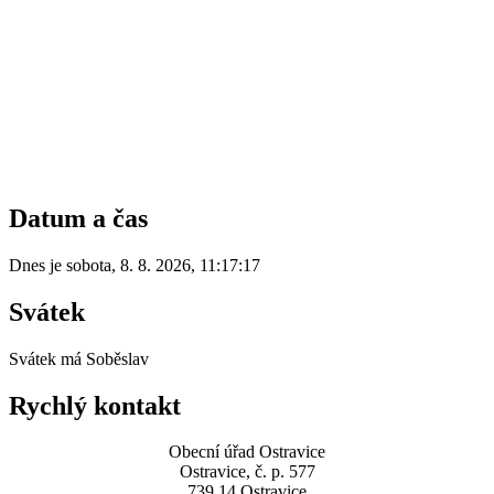
Datum a čas
Dnes je
sobota
,
8. 8. 2026
,
11:17:17
Svátek
Svátek má
Soběslav
Rychlý kontakt
Obecní úřad Ostravice
Ostravice, č. p. 577
739 14 Ostravice