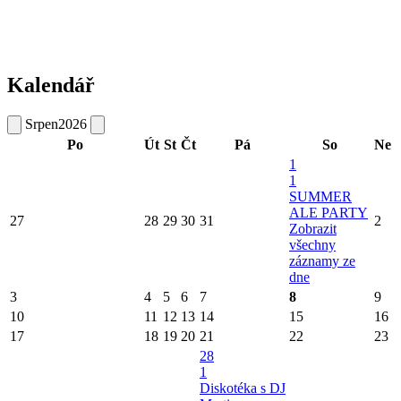
Kalendář
Srpen
2026
Po
Út
St
Čt
Pá
So
Ne
1
1
SUMMER
ALE PARTY
27
28
29
30
31
2
Zobrazit
všechny
záznamy ze
dne
3
4
5
6
7
8
9
10
11
12
13
14
15
16
17
18
19
20
21
22
23
28
1
Diskotéka s DJ