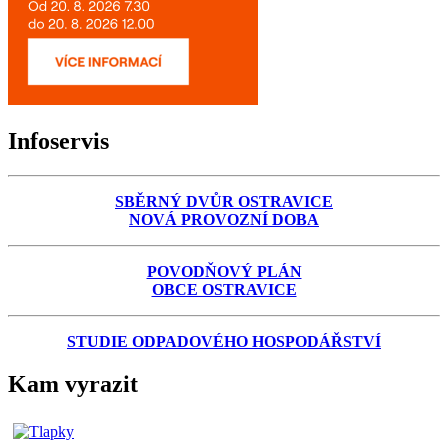
Infoservis
SBĚRNÝ DVŮR OSTRAVICE
NOVÁ PROVOZNÍ DOBA
POVODŇOVÝ PLÁN
OBCE OSTRAVICE
STUDIE ODPADOVÉHO HOSPODÁŘSTVÍ
Kam vyrazit