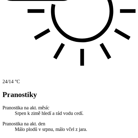
24/14 °C
Pranostiky
Pranostika na akt. měsíc
Srpen k zimě hledí a rád vodu cedí.
Pranostika na akt. den
Málo plodů v srpnu, málo včel z jara.