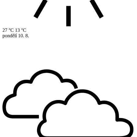
27 °C
13 °C
pondělí
10. 8.