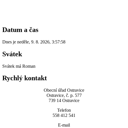
Datum a čas
Dnes je
neděle
,
9. 8. 2026
,
3:57:58
Svátek
Svátek má
Roman
Rychlý kontakt
Obecní úřad Ostravice
Ostravice, č. p. 577
739 14 Ostravice
Telefon
558 412 541
E-mail