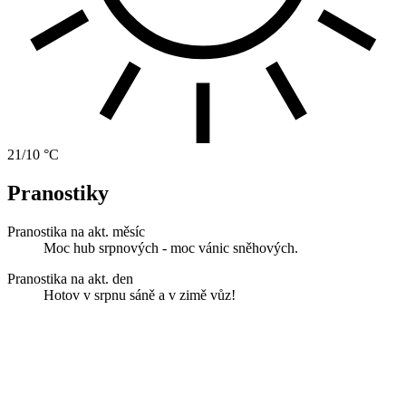
21/10 °C
Pranostiky
Pranostika na akt. měsíc
Moc hub srpnových - moc vánic sněhových.
Pranostika na akt. den
Hotov v srpnu sáně a v zimě vůz!