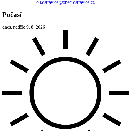
ou.ostravice@obec-ostravice.cz
Počasí
dnes, neděle 9. 8. 2026