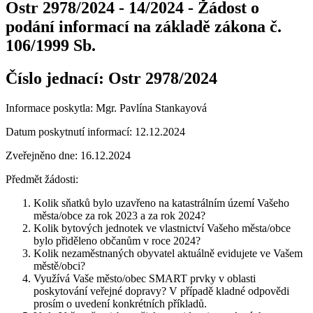
Ostr 2978/2024 - 14/2024 - Žádost o
podání informací na základě zákona č.
106/1999 Sb.
Číslo jednací:
Ostr 2978/2024
Informace poskytla: Mgr. Pavlína Stankayová
Datum poskytnutí informací: 12.12.2024
Zveřejněno dne: 16.12.2024
Předmět žádosti:
Kolik sňatků bylo uzavřeno na katastrálním území Vašeho
města/obce za rok 2023 a za rok 2024?
Kolik bytových jednotek ve vlastnictví Vašeho města/obce
bylo přiděleno občanům v roce 2024?
Kolik nezaměstnaných obyvatel aktuálně evidujete ve Vašem
městě/obci?
Využívá Vaše město/obec SMART prvky v oblasti
poskytování veřejné dopravy? V případě kladné odpovědi
prosím o uvedení konkrétních příkladů.