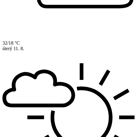
32/18 °C
úterý
11. 8.