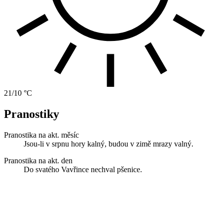
21/10 °C
Pranostiky
Pranostika na akt. měsíc
Jsou-li v srpnu hory kalný, budou v zimě mrazy valný.
Pranostika na akt. den
Do svatého Vavřince nechval pšenice.