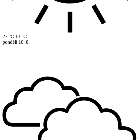
27 °C
13 °C
pondělí
10. 8.