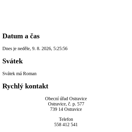
Datum a čas
Dnes je
neděle
,
9. 8. 2026
,
5:25:56
Svátek
Svátek má
Roman
Rychlý kontakt
Obecní úřad Ostravice
Ostravice, č. p. 577
739 14 Ostravice
Telefon
558 412 541