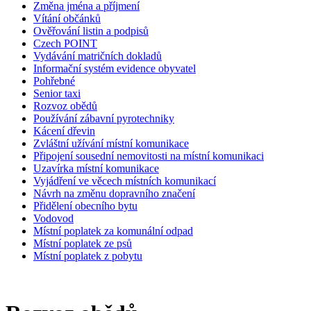
Změna jména a příjmení
Vítání občánků
Ověřování listin a podpisů
Czech POINT
Vydávání matričních dokladů
Informační systém evidence obyvatel
Pohřebné
Senior taxi
Rozvoz obědů
Používání zábavní pyrotechniky
Kácení dřevin
Zvláštní užívání místní komunikace
Připojení sousední nemovitosti na místní komunikaci
Uzavírka místní komunikace
Vyjádření ve věcech místních komunikací
Návrh na změnu dopravního značení
Přidělení obecního bytu
Vodovod
Místní poplatek za komunální odpad
Místní poplatek ze psů
Místní poplatek z pobytu