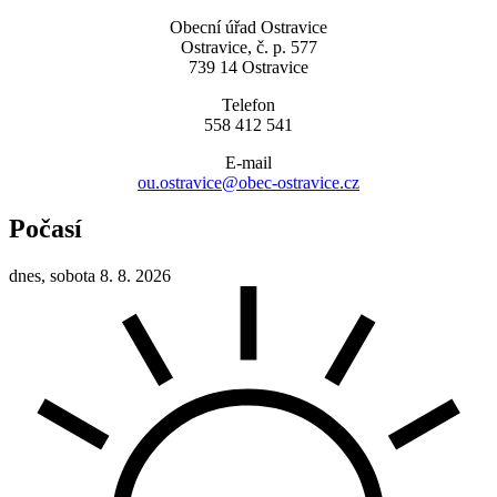
Obecní úřad Ostravice
Ostravice, č. p. 577
739 14 Ostravice
Telefon
558 412 541
E-mail
ou.ostravice@obec-ostravice.cz
Počasí
dnes, sobota 8. 8. 2026