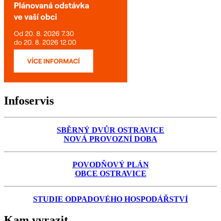
Infoservis
SBĚRNÝ DVŮR OSTRAVICE
NOVÁ PROVOZNÍ DOBA
POVODŇOVÝ PLÁN
OBCE OSTRAVICE
STUDIE ODPADOVÉHO HOSPODÁŘSTVÍ
Kam vyrazit