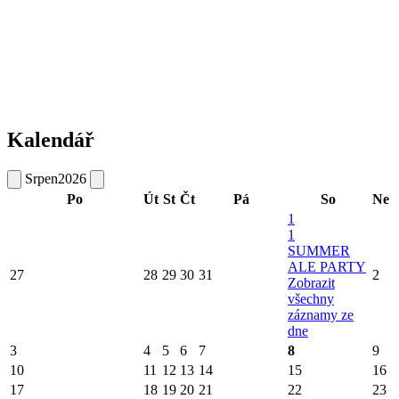
Kalendář
Srpen
2026
Po
Út
St
Čt
Pá
So
Ne
1
1
SUMMER
ALE PARTY
27
28
29
30
31
2
Zobrazit
všechny
záznamy ze
dne
3
4
5
6
7
8
9
10
11
12
13
14
15
16
17
18
19
20
21
22
23