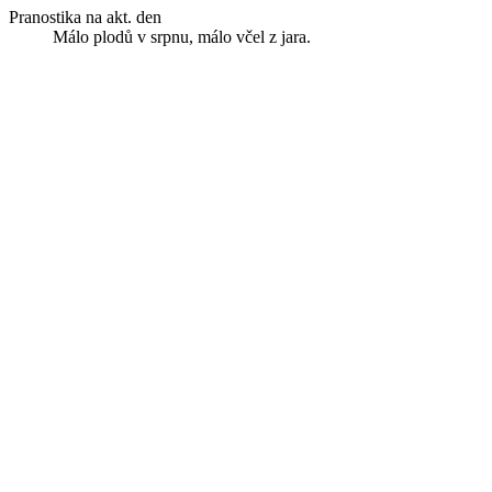
Pranostika na akt. den
Málo plodů v srpnu, málo včel z jara.