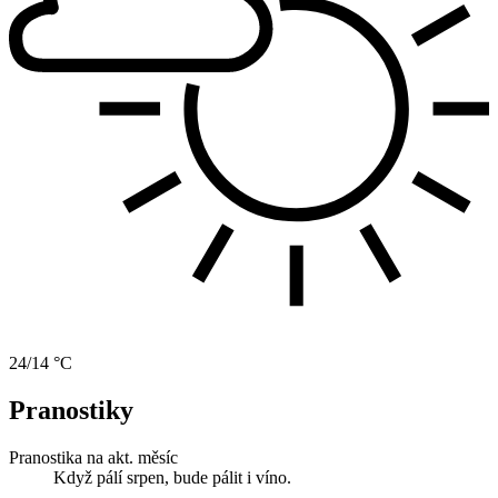
24/14 °C
Pranostiky
Pranostika na akt. měsíc
Když pálí srpen, bude pálit i víno.