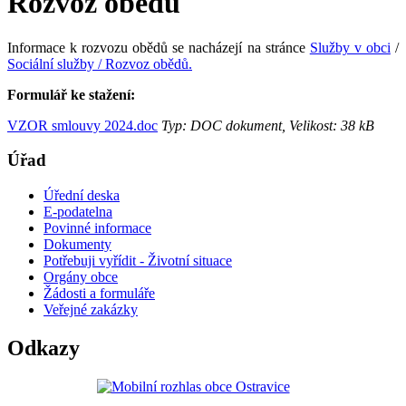
Rozvoz obědů
Informace k rozvozu obědů se nacházejí na stránce
Služby v obci
/
Sociální služby / Rozvoz obědů.
Formulář ke stažení:
VZOR smlouvy 2024.doc
Typ: DOC dokument, Velikost: 38 kB
Úřad
Úřední deska
E-podatelna
Povinné informace
Dokumenty
Potřebuji vyřídit - Životní situace
Orgány obce
Žádosti a formuláře
Veřejné zakázky
Odkazy