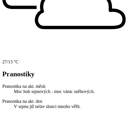
27/13 °C
Pranostiky
Pranostika na akt. měsíc
Moc hub srpnových - moc vánic sněhových.
Pranostika na akt. den
V srpnu již nelze slunci mnoho věřit.