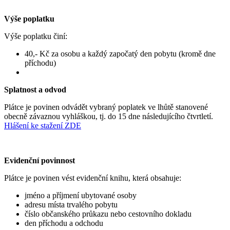
Výše poplatku
Výše poplatku činí:
40,- Kč za osobu a každý započatý den pobytu (kromě dne
příchodu)
Splatnost a odvod
Plátce je povinen odvádět vybraný poplatek ve lhůtě stanovené
obecně závaznou vyhláškou, tj. do 15 dne následujícího čtvrtletí.
Hlášení ke stažení ZDE
Evidenční povinnost
Plátce je povinen vést evidenční knihu, která obsahuje:
jméno a příjmení ubytované osoby
adresu místa trvalého pobytu
číslo občanského průkazu nebo cestovního dokladu
den příchodu a odchodu