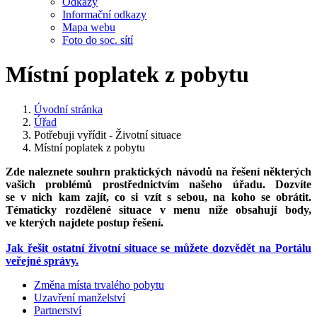
Odkazy
Informační odkazy
Mapa webu
Foto do soc. sítí
Místní poplatek z pobytu
Úvodní stránka
Úřad
Potřebuji vyřídit - Životní situace
Místní poplatek z pobytu
Zde naleznete souhrn praktických návodů na řešení některých
vašich problémů prostřednictvím našeho úřadu. Dozvíte
se v nich kam zajít, co si vzít s sebou, na koho se obrátit.
Tématicky rozdělené situace v menu níže obsahují body,
ve kterých najdete postup řešení.
Jak řešit ostatní životní situace se můžete dozvědět na Portálu
veřejné správy.
Změna místa trvalého pobytu
Uzavření manželství
Partnerství