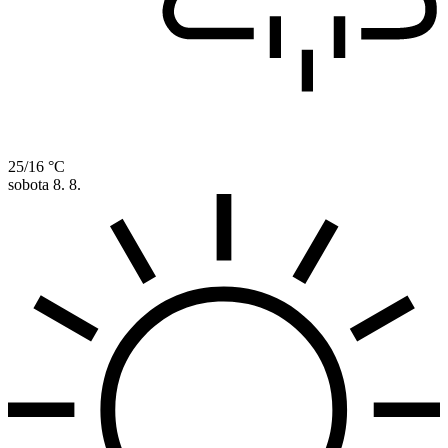
25/16 °C
sobota
8. 8.