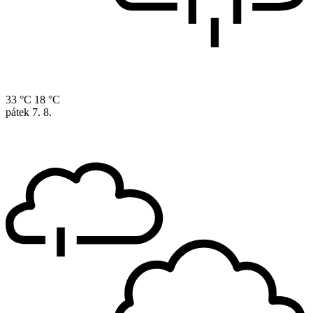
33 °C
18 °C
pátek
7. 8.