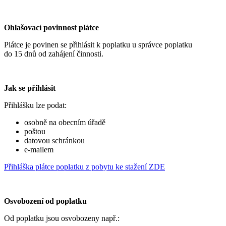
Ohlašovací povinnost plátce
Plátce je povinen se přihlásit k poplatku u správce poplatku
do 15 dnů od zahájení činnosti.
Jak se přihlásit
Přihlášku lze podat:
osobně na obecním úřadě
poštou
datovou schránkou
e-mailem
Přihláška plátce poplatku z pobytu ke stažení ZDE
Osvobození od poplatku
Od poplatku jsou osvobozeny např.: