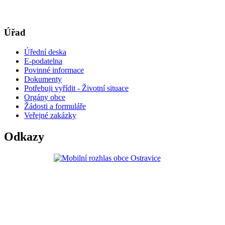
Úřad
Úřední deska
E-podatelna
Povinné informace
Dokumenty
Potřebuji vyřídit - Životní situace
Orgány obce
Žádosti a formuláře
Veřejné zakázky
Odkazy