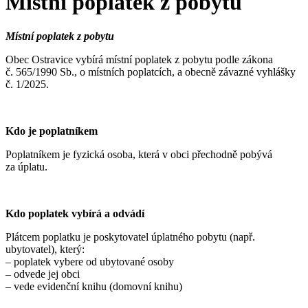
Místní poplatek z pobytu
Místní poplatek z pobytu
Obec Ostravice vybírá místní poplatek z pobytu podle zákona
č. 565/1990 Sb., o místních poplatcích, a obecně závazné vyhlášky
č. 1/2025.
Kdo je poplatníkem
Poplatníkem je fyzická osoba, která v obci přechodně pobývá
za úplatu.
Kdo poplatek vybírá a odvádí
Plátcem poplatku je poskytovatel úplatného pobytu (např.
ubytovatel), který:
– poplatek vybere od ubytované osoby
– odvede jej obci
– vede evidenční knihu (domovní knihu)