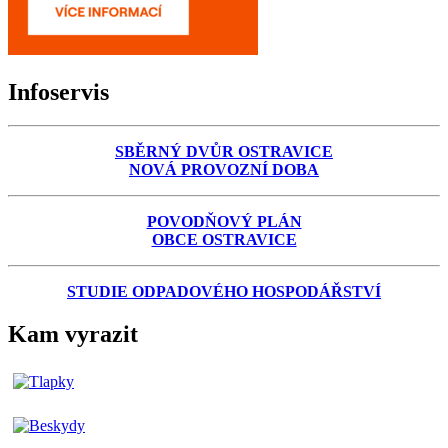
Infoservis
SBĚRNÝ DVŮR OSTRAVICE
NOVÁ PROVOZNÍ DOBA
POVODŇOVÝ PLÁN
OBCE OSTRAVICE
STUDIE ODPADOVÉHO HOSPODÁŘSTVÍ
Kam vyrazit