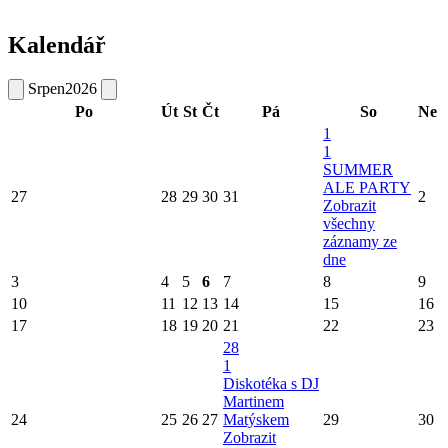
Kalendář
Srpen
2026
Po
Út
St
Čt
Pá
So
Ne
1
1
SUMMER
ALE PARTY
27
28
29
30
31
2
Zobrazit
všechny
záznamy ze
dne
3
4
5
6
7
8
9
10
11
12
13
14
15
16
17
18
19
20
21
22
23
28
1
Diskotéka s DJ
Martinem
24
25
26
27
Matýskem
29
30
Zobrazit