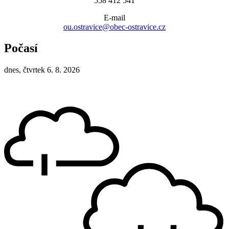
558 412 541
E-mail
ou.ostravice@obec-ostravice.cz
Počasí
dnes, čtvrtek 6. 8. 2026