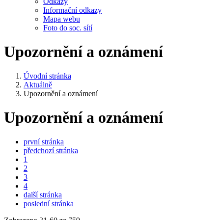
Odkazy
Informační odkazy
Mapa webu
Foto do soc. sítí
Upozornění a oznámení
Úvodní stránka
Aktuálně
Upozornění a oznámení
Upozornění a oznámení
první stránka
předchozí stránka
1
2
3
4
další stránka
poslední stránka