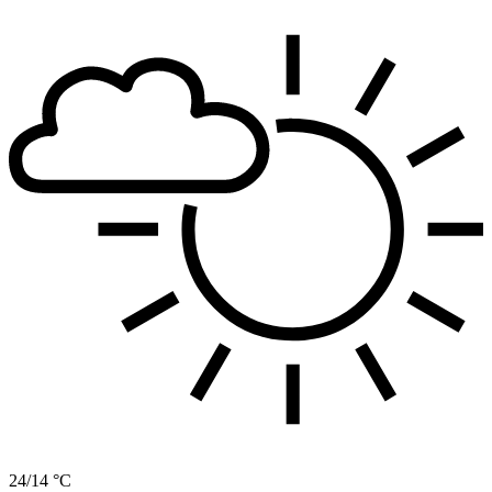
24/14 °C