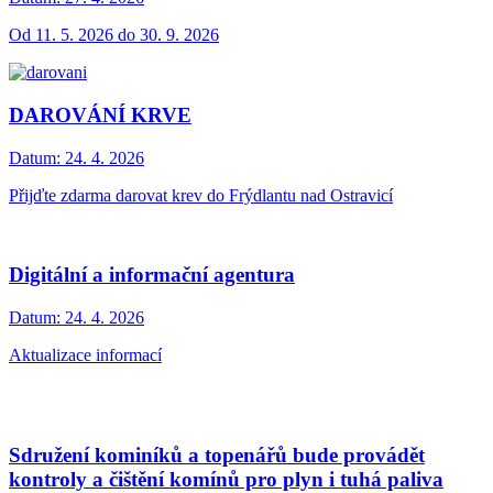
Od 11. 5. 2026 do 30. 9. 2026
DAROVÁNÍ KRVE
Datum:
24. 4. 2026
Přijďte zdarma darovat krev do Frýdlantu nad Ostravicí
Digitální a informační agentura
Datum:
24. 4. 2026
Aktualizace informací
Sdružení kominíků a topenářů bude provádět
kontroly a čištění komínů pro plyn i tuhá paliva