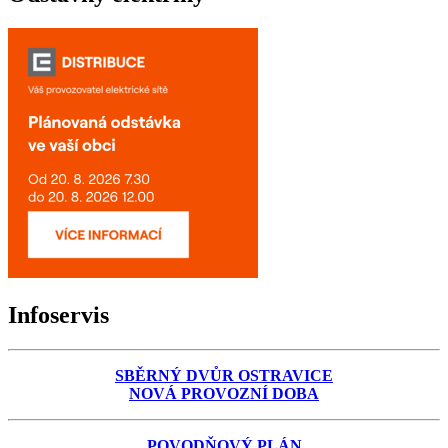
Infoservis
SBĚRNÝ DVŮR OSTRAVICE
NOVÁ PROVOZNÍ DOBA
POVODŇOVÝ PLÁN