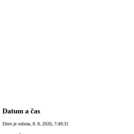
Datum a čas
Dnes je
sobota
,
8. 8. 2026
,
7:49:31