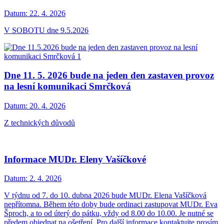
Datum:
22. 4. 2026
V SOBOTU dne 9.5.2026
Dne 11. 5. 2026 bude na jeden den zastaven provoz
na lesní komunikaci Smrčková
Datum:
20. 4. 2026
Z technických důvodů
Informace MUDr. Eleny Vašíčkové
Datum:
2. 4. 2026
V týdnu od 7. do 10. dubna 2026 bude MUDr. Elena Vašíčková
nepřítomna. Během této doby bude ordinaci zastupovat MUDr. Eva
Šproch, a to od úterý do pátku, vždy od 8.00 do 10.00. Je nutné se
předem objednat na ošetření. Pro další informace kontaktujte prosím