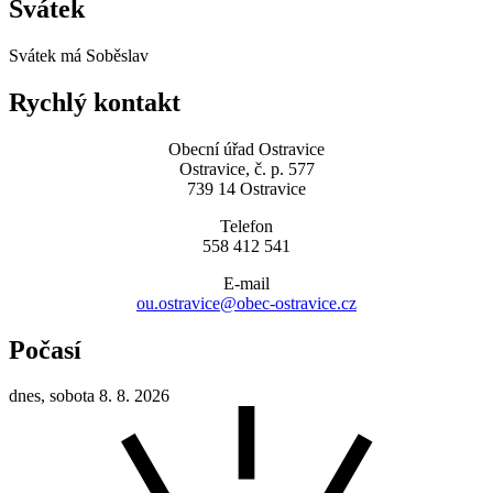
Svátek
Svátek má
Soběslav
Rychlý kontakt
Obecní úřad Ostravice
Ostravice, č. p. 577
739 14 Ostravice
Telefon
558 412 541
E-mail
ou.ostravice@obec-ostravice.cz
Počasí
dnes, sobota 8. 8. 2026