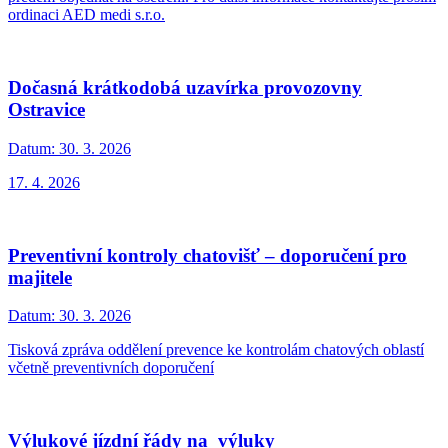
ordinaci AED medi s.r.o.
Dočasná krátkodobá uzavírka provozovny
Ostravice
Datum:
30. 3. 2026
17. 4. 2026
Preventivní kontroly chatovišť – doporučení pro
majitele
Datum:
30. 3. 2026
Tisková zpráva oddělení prevence ke kontrolám chatových oblastí
včetně preventivních doporučení
Výlukové jízdní řády na výluky