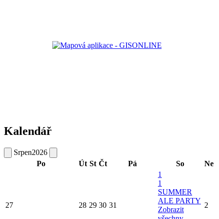
Kalendář
Srpen
2026
Po
Út
St
Čt
Pá
So
Ne
1
1
SUMMER
ALE PARTY
27
28
29
30
31
2
Zobrazit
všechny