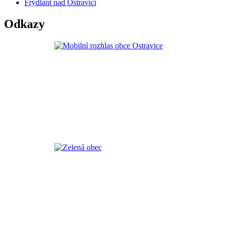
Frýdlant nad Ostravicí
Odkazy