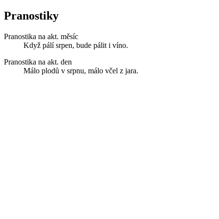
Pranostiky
Pranostika na akt. měsíc
Když pálí srpen, bude pálit i víno.
Pranostika na akt. den
Málo plodů v srpnu, málo včel z jara.