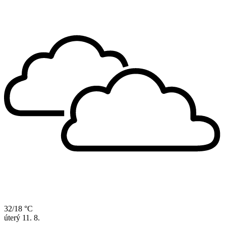
32/18 °C
úterý
11. 8.