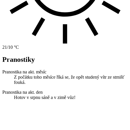
21/10 °C
Pranostiky
Pranostika na akt. měsíc
Z počátku toho měsíce říká se, že opět studený vítr ze strnišť
fouká.
Pranostika na akt. den
Hotov v srpnu sáně a v zimě vůz!