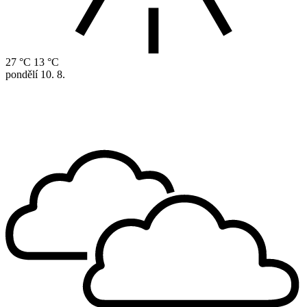
27 °C
13 °C
pondělí
10. 8.