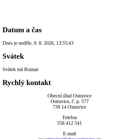
Datum a čas
Dnes je
neděle
,
9. 8. 2026
,
13:55:43
Svátek
Svátek má
Roman
Rychlý kontakt
Obecní úřad Ostravice
Ostravice, č. p. 577
739 14 Ostravice
Telefon
558 412 541
E-mail