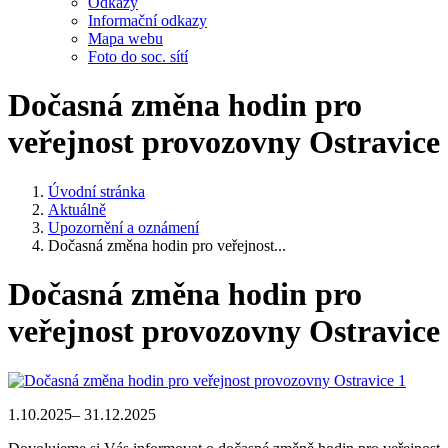
Odkazy
Informační odkazy
Mapa webu
Foto do soc. sítí
Dočasná změna hodin pro
veřejnost provozovny Ostravice
Úvodní stránka
Aktuálně
Upozornění a oznámení
Dočasná změna hodin pro veřejnost...
Dočasná změna hodin pro
veřejnost provozovny Ostravice
1.10.2025– 31.12.2025