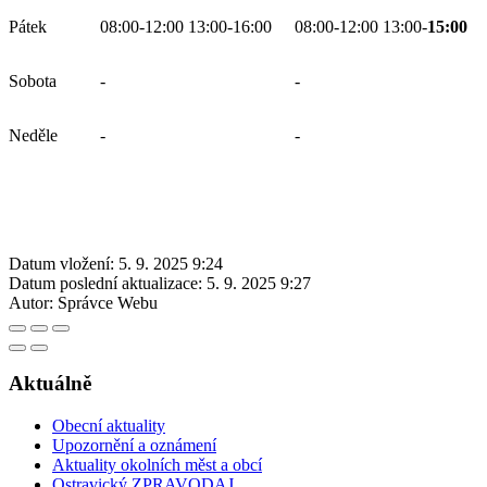
Pátek
08:00-12:00 13:00-16:00
08:00-12:00 13:00-
15:00
Sobota
-
-
Neděle
-
-
Datum vložení:
5. 9. 2025 9:24
Datum poslední aktualizace:
5. 9. 2025 9:27
Autor:
Správce Webu
Aktuálně
Obecní aktuality
Upozornění a oznámení
Aktuality okolních měst a obcí
Ostravický ZPRAVODAJ