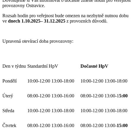
Dovolujeme si Vás informovat o dočasné změně hodin pro veřejnost
provozovny Ostravice.
Rozsah hodin pro veřejnost bude omezen na nezbytně nutnou dobu
ve
dnech 1.10.2025– 31.12.2025
z provozních důvodů.
Upravená otevírací doba provozovny:
Den v týdnu
Standardní HpV
Dočasné HpV
Pondělí
10:00-12:00 13:00-18:00
10:00-12:00 13:00-18:00
Úterý
08:00-12:00 13:00-16:00
08:00-12:00 13:00-1
5:00
Středa
10:00-12:00 13:00-18:00
10:00-12:00 13:00-18:00
Čtvrtek
08:00-12:00 13:00-16:00
08:00-12:00 13:00-
15:00