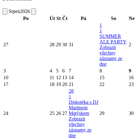
Srpen
2026
Po
Út
St
Čt
Pá
So
Ne
1
1
SUMMER
ALE PARTY
27
28
29
30
31
2
Zobrazit
všechny
záznamy ze
dne
3
4
5
6
7
8
9
10
11
12
13
14
15
16
17
18
19
20
21
22
23
28
1
Diskotéka s DJ
Martinem
24
25
26
27
Matýskem
29
30
Zobrazit
všechny
záznamy ze
dne