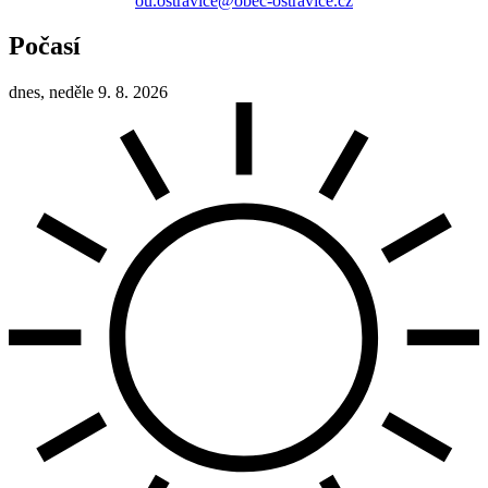
ou.ostravice@obec-ostravice.cz
Počasí
dnes, neděle 9. 8. 2026