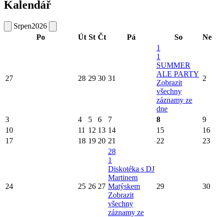
Kalendář
Srpen
2026
Po
Út
St
Čt
Pá
So
Ne
1
1
SUMMER
ALE PARTY
27
28
29
30
31
2
Zobrazit
všechny
záznamy ze
dne
3
4
5
6
7
8
9
10
11
12
13
14
15
16
17
18
19
20
21
22
23
28
1
Diskotéka s DJ
Martinem
24
25
26
27
Matýskem
29
30
Zobrazit
všechny
záznamy ze