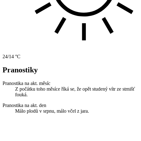
24/14 °C
Pranostiky
Pranostika na akt. měsíc
Z počátku toho měsíce říká se, že opět studený vítr ze strnišť
fouká.
Pranostika na akt. den
Málo plodů v srpnu, málo včel z jara.