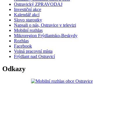
Ostravický ZPRAVODAJ
Investiční akce
Kalendář akcí
Slovo starostky
Napsali o nás, Ostravice v televizi
Mobilní rozhlas
Mikroregion Frýdlantsko-Beskydy
Rozhlas
Facebook
Volná pracovní místa
Frýdlant nad Ostravicí
Odkazy