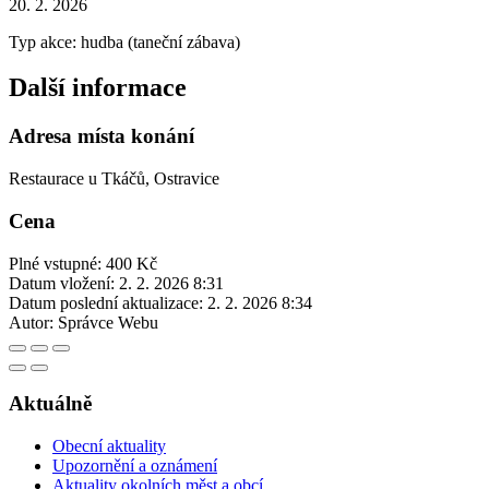
20. 2. 2026
Typ akce: hudba (taneční zábava)
Další informace
Adresa místa konání
Restaurace u Tkáčů, Ostravice
Cena
Plné vstupné: 400 Kč
Datum vložení:
2. 2. 2026 8:31
Datum poslední aktualizace:
2. 2. 2026 8:34
Autor:
Správce Webu
Aktuálně
Obecní aktuality
Upozornění a oznámení
Aktuality okolních měst a obcí