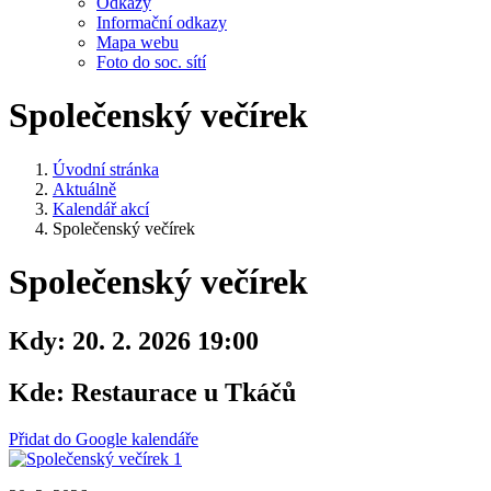
Odkazy
Informační odkazy
Mapa webu
Foto do soc. sítí
Společenský večírek
Úvodní stránka
Aktuálně
Kalendář akcí
Společenský večírek
Společenský večírek
Kdy:
20. 2. 2026 19:00
Kde:
Restaurace u Tkáčů
Přidat do Google kalendáře