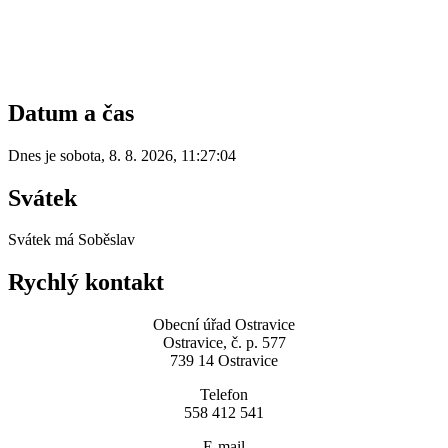
Datum a čas
Dnes je
sobota
,
8. 8. 2026
,
11:27:04
Svátek
Svátek má
Soběslav
Rychlý kontakt
Obecní úřad Ostravice
Ostravice, č. p. 577
739 14 Ostravice
Telefon
558 412 541
E-mail