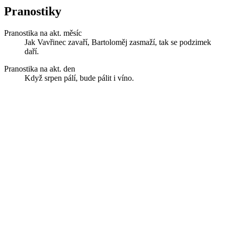
Pranostiky
Pranostika na akt. měsíc
Jak Vavřinec zavaří, Bartoloměj zasmaží, tak se podzimek
daří.
Pranostika na akt. den
Když srpen pálí, bude pálit i víno.