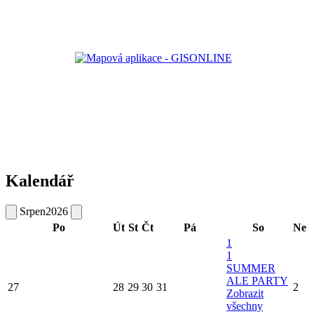
Kalendář
Srpen
2026
Po
Út
St
Čt
Pá
So
Ne
1
1
SUMMER
ALE PARTY
27
28
29
30
31
2
Zobrazit
všechny