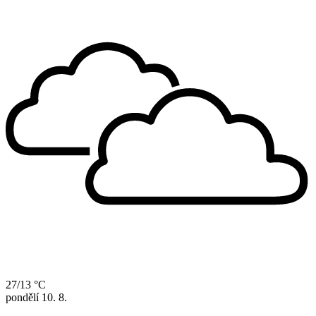
27/13 °C
pondělí
10. 8.