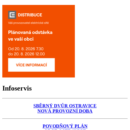
Infoservis
SBĚRNÝ DVŮR OSTRAVICE
NOVÁ PROVOZNÍ DOBA
POVODŇOVÝ PLÁN