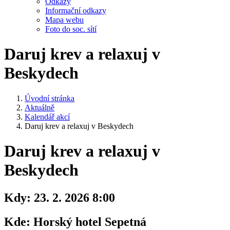
Odkazy
Informační odkazy
Mapa webu
Foto do soc. sítí
Daruj krev a relaxuj v
Beskydech
Úvodní stránka
Aktuálně
Kalendář akcí
Daruj krev a relaxuj v Beskydech
Daruj krev a relaxuj v
Beskydech
Kdy:
23. 2. 2026 8:00
Kde:
Horský hotel Sepetná