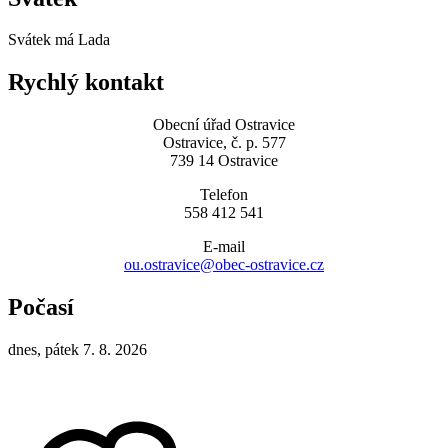
Svátek má
Lada
Rychlý kontakt
Obecní úřad Ostravice
Ostravice, č. p. 577
739 14 Ostravice
Telefon
558 412 541
E-mail
ou.ostravice@obec-ostravice.cz
Počasí
dnes, pátek 7. 8. 2026